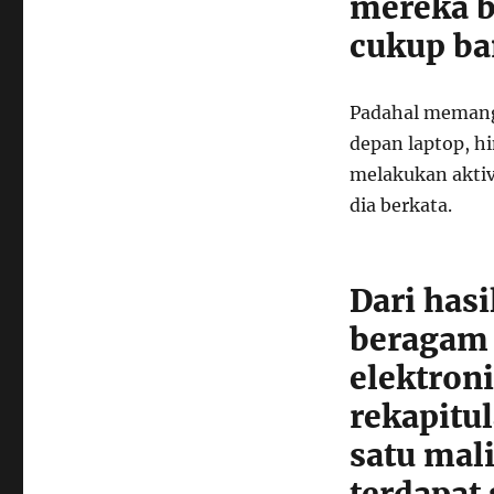
mereka b
cukup ban
Padahal memang 
depan laptop, h
melakukan aktivit
dia berkata.
Dari has
beragam 
elektroni
rekapitul
satu mali