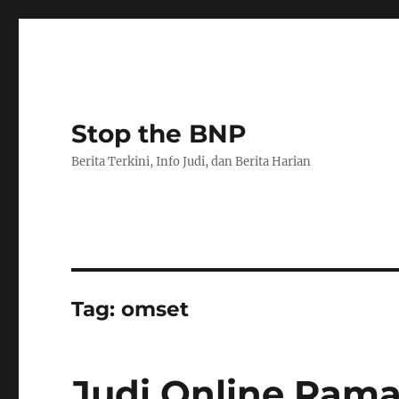
Stop the BNP
Berita Terkini, Info Judi, dan Berita Harian
Tag:
omset
Judi Online Rama