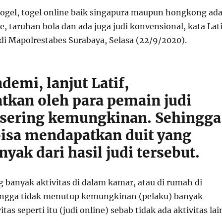
togel, togel online baik singapura maupun hongkong ad
te, taruhan bola dan ada juga judi konvensional, kata Lati
 di Mapolrestabes Surabaya, Selasa (22/9/2020).
emi, lanjut Latif,
tkan oleh para pemain judi
esering kemungkinan. Sehingga
isa mendapatkan duit yang
yak dari hasil judi tersebut.
banyak aktivitas di dalam kamar, atau di rumah di
ingga tidak menutup kemungkinan (pelaku) banyak
as seperti itu (judi online) sebab tidak ada aktivitas lai