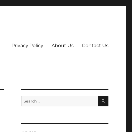
Privacy Policy
About Us
Contact Us
SEARCH
Search
for: