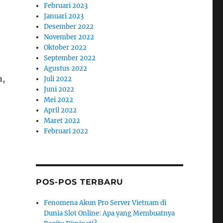
Februari 2023
Januari 2023
Desember 2022
November 2022
Oktober 2022
September 2022
Agustus 2022
n,
Juli 2022
Juni 2022
Mei 2022
April 2022
Maret 2022
Februari 2022
POS-POS TERBARU
Fenomena Akun Pro Server Vietnam di
Dunia Slot Online: Apa yang Membuatnya