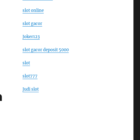
slot online
slot gacor
Joker123
slot gacor deposit 5000
slot
slot777
Judi slot
n