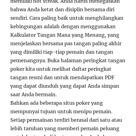
memiliki hot streak. Anda harus menegaskan
bahwa Anda ketat dan disiplin bersama diri
sendiri. Cara paling baik untuk menghilangkan
kebingungan adalah dengan menggunakan
Kalkulator Tangan Mana yang Menang, yang
menjelaskan bersama pas tangan paling akhir
yang dimiliki tiap-tiap pemain dan tangan
pemenangnya. Buka halaman peringkat tangan
poker kita untuk melihat daftar peringkat
tangan resmi dan untuk mendapatkan PDF
yang dapat diunduh yang dapat Anda simpan
saat Anda bermain.
Bahkan ada beberapa situs poker yang
mempunyai tujuan untuk menipu pemain.
Setiap permainan terdiri berasal dari satu atau
lebih taruhan yang memberi pemain peluang