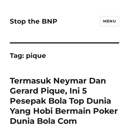
Stop the BNP
MENU
Tag:
pique
Termasuk Neymar Dan
Gerard Pique, Ini 5
Pesepak Bola Top Dunia
Yang Hobi Bermain Poker
Dunia Bola Com