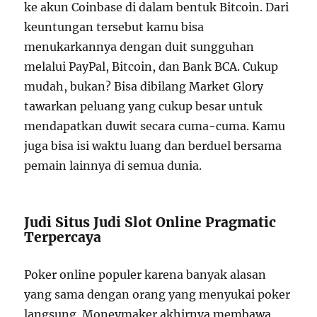
ke akun Coinbase di dalam bentuk Bitcoin. Dari
keuntungan tersebut kamu bisa
menukarkannya dengan duit sungguhan
melalui PayPal, Bitcoin, dan Bank BCA. Cukup
mudah, bukan? Bisa dibilang Market Glory
tawarkan peluang yang cukup besar untuk
mendapatkan duwit secara cuma-cuma. Kamu
juga bisa isi waktu luang dan berduel bersama
pemain lainnya di semua dunia.
Judi Situs Judi Slot Online Pragmatic
Terpercaya
Poker online populer karena banyak alasan
yang sama dengan orang yang menyukai poker
langsung. Moneymaker akhirnya membawa