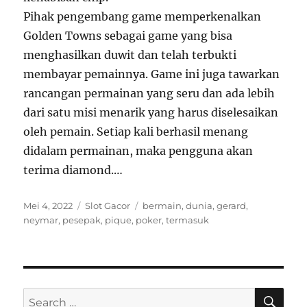
Pihak pengembang game memperkenalkan
Golden Towns sebagai game yang bisa
menghasilkan duwit dan telah terbukti
membayar pemainnya. Game ini juga tawarkan
rancangan permainan yang seru dan ada lebih
dari satu misi menarik yang harus diselesaikan
oleh pemain. Setiap kali berhasil menang
didalam permainan, maka pengguna akan
terima diamond.…
Posted
Categories
Tags
Mei 4, 2022
Slot Gacor
bermain
,
dunia
,
gerard
,
on
neymar
,
pesepak
,
pique
,
poker
,
termasuk
SE
Search