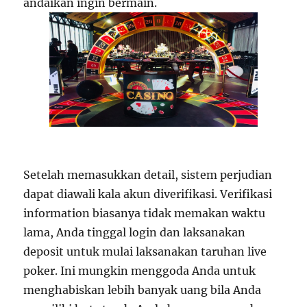
andaikan ingin bermain.
Setelah memasukkan detail, sistem perjudian
dapat diawali kala akun diverifikasi. Verifikasi
information biasanya tidak memakan waktu
lama, Anda tinggal login dan laksanakan
deposit untuk mulai laksanakan taruhan live
poker. Ini mungkin menggoda Anda untuk
menghabiskan lebih banyak uang bila Anda