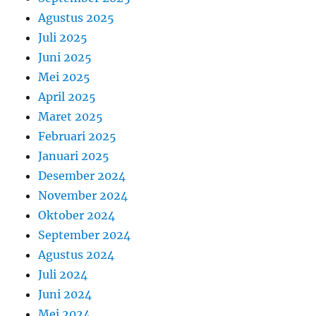
Agustus 2025
Juli 2025
Juni 2025
Mei 2025
April 2025
Maret 2025
Februari 2025
Januari 2025
Desember 2024
November 2024
Oktober 2024
September 2024
Agustus 2024
Juli 2024
Juni 2024
Mei 2024