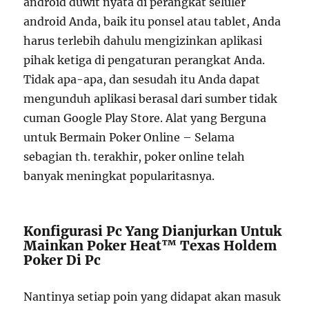
android duwit nyata di perangkat seluler
android Anda, baik itu ponsel atau tablet, Anda
harus terlebih dahulu mengizinkan aplikasi
pihak ketiga di pengaturan perangkat Anda.
Tidak apa-apa, dan sesudah itu Anda dapat
mengunduh aplikasi berasal dari sumber tidak
cuman Google Play Store. Alat yang Berguna
untuk Bermain Poker Online – Selama
sebagian th. terakhir, poker online telah
banyak meningkat popularitasnya.
Konfigurasi Pc Yang Dianjurkan Untuk
Mainkan Poker Heat™ Texas Holdem
Poker Di Pc
Nantinya setiap poin yang didapat akan masuk