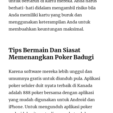
untuk bertaruh di kartu mereka. Anda harus
berhati-hati didalam mengambil risiko bila
Anda memiliki kartu yang buruk dan
menggunakan keterampilan Anda untuk
membuahkan keuntungan maksimal.
Tips Bermain Dan Siasat
Memenangkan Poker Badugi
Karena software mereka lebih unggul dan
umumnya gratis untuk diunduh pula. Aplikasi
poker seluler duit nyata terbaik di Kanada
adalah 888 poker bersama dengan aplikasi
yang mudah digunakan untuk Android dan
iPhone. Untuk mengunduh aplikasi poker