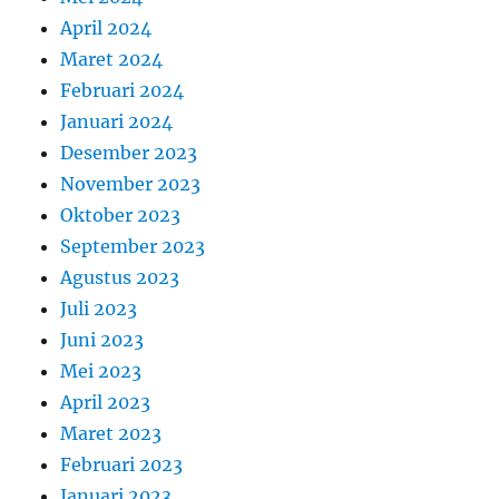
April 2024
Maret 2024
Februari 2024
Januari 2024
Desember 2023
November 2023
Oktober 2023
September 2023
Agustus 2023
Juli 2023
Juni 2023
Mei 2023
April 2023
Maret 2023
Februari 2023
Januari 2023