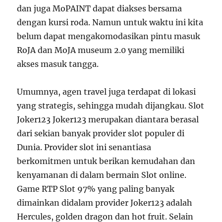
dan juga MoPAINT dapat diakses bersama
dengan kursi roda. Namun untuk waktu ini kita
belum dapat mengakomodasikan pintu masuk
RoJA dan MoJA museum 2.0 yang memiliki
akses masuk tangga.
Umumnya, agen travel juga terdapat di lokasi
yang strategis, sehingga mudah dijangkau. Slot
Joker123 Joker123 merupakan diantara berasal
dari sekian banyak provider slot populer di
Dunia. Provider slot ini senantiasa
berkomitmen untuk berikan kemudahan dan
kenyamanan di dalam bermain Slot online.
Game RTP Slot 97% yang paling banyak
dimainkan didalam provider Joker123 adalah
Hercules, golden dragon dan hot fruit. Selain