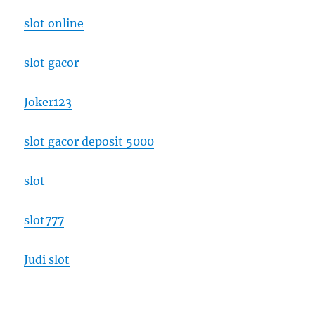
slot online
slot gacor
Joker123
slot gacor deposit 5000
slot
slot777
Judi slot