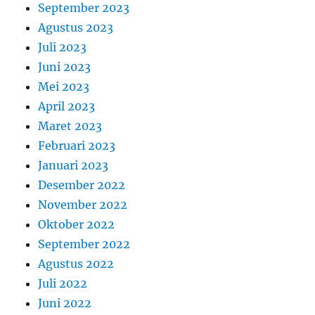
September 2023
Agustus 2023
Juli 2023
Juni 2023
Mei 2023
April 2023
Maret 2023
Februari 2023
Januari 2023
Desember 2022
November 2022
Oktober 2022
September 2022
Agustus 2022
Juli 2022
Juni 2022