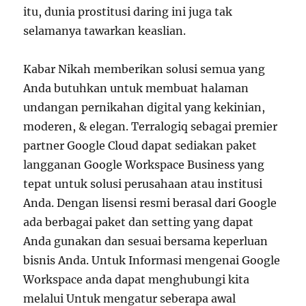
itu, dunia prostitusi daring ini juga tak
selamanya tawarkan keaslian.
Kabar Nikah memberikan solusi semua yang
Anda butuhkan untuk membuat halaman
undangan pernikahan digital yang kekinian,
moderen, & elegan. Terralogiq sebagai premier
partner Google Cloud dapat sediakan paket
langganan Google Workspace Business yang
tepat untuk solusi perusahaan atau institusi
Anda. Dengan lisensi resmi berasal dari Google
ada berbagai paket dan setting yang dapat
Anda gunakan dan sesuai bersama keperluan
bisnis Anda. Untuk Informasi mengenai Google
Workspace anda dapat menghubungi kita
melalui Untuk mengatur seberapa awal