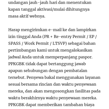
undangan jauh-jauh hari dan menentukan
kapan tanggal aktivasi/mulai dihitungnya
masa aktif webnya.
Harap mengirimkan e-mail ke dan lampirkan
izin tinggal Anda (PR + Re-entry Permit / EP /
SPASS / Work Permit / LTSVP) sebagai bahan
pertimbangan kami untuk mengalokasikan
jadwal Anda untuk memperpanjang paspor.
PPKGBK tidak dapat bertanggung jawab
apapun sehubungan dengan pembatalan
tersebut. Penyewa bakal menggunakan layanan
sesuai bersama rincian dan waktu penyewaan
mereka, dan akan mengosongkan fasilitas pada
waktu berakhirnya waktu penyewaan mereka.
PPKGBK dapat memberikan tambahan biaya