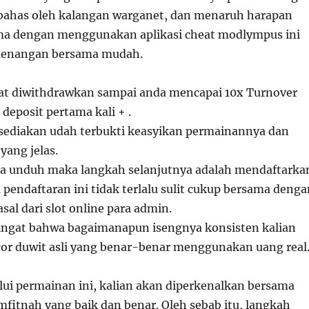
bahas oleh kalangan warganet, dan menaruh harapan
ma dengan menggunakan aplikasi cheat modlympus ini
menangan bersama mudah.
at diwithdrawkan sampai anda mencapai 10x Turnover
i deposit pertama kali + .
sediakan udah terbukti keasyikan permainannya dan
ang jelas.
da unduh maka langkah selanjutnya adalah mendaftarka
m pendaftaran ini tidak terlalu sulit cukup bersama denga
asal dari slot online para admin.
ingat bahwa bagaimanapun isengnya konsisten kalian
cor duwit asli yang benar-benar menggunakan uang real
ui permainan ini, kalian akan diperkenalkan bersama
fitnah yang baik dan benar. Oleh sebab itu, langkah