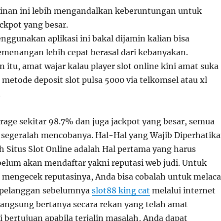
nan ini lebih mengandalkan keberuntungan untuk
kpot yang besar.
ggunakan aplikasi ini bakal dijamin kalian bisa
enangan lebih cepat berasal dari kebanyakan.
 itu, amat wajar kalau player slot online kini amat suka
metode deposit slot pulsa 5000 via telkomsel atau xl
.
age sekitar 98.7% dan juga jackpot yang besar, semua
 segeralah mencobanya. Hal-Hal yang Wajib Diperhatik
 Situs Slot Online adalah Hal pertama yang harus
belum akan mendaftar yakni reputasi web judi. Untuk
mengecek reputasinya, Anda bisa cobalah untuk melac
a pelanggan sebelumnya
slot88 king cat
melalui internet
 langsung bertanya secara rekan yang telah amat
ni bertujuan apabila terjalin masalah, Anda dapat