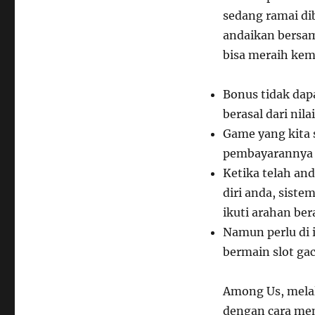
sedang ramai di
andaikan bersa
bisa meraih ke
Bonus tidak dap
berasal dari nila
Game yang kita 
pembayarannya y
Ketika telah an
diri anda, siste
ikuti arahan ber
Namun perlu di 
bermain slot ga
Among Us, melal
dengan cara mem