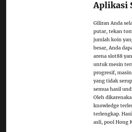
Aplikasi 
Giliran Anda sel
putar, tekan to
jumlah koin yan
besar, Anda dap
arena slot88 y
untuk mesin ters
progresif, masi
yang tidak seru
semua hasil und
Oleh dikarenaka
knowledge terle
terlengkap. Hasi
asli, pool Hong 