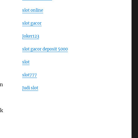
slot online
slot gacor
Joker123
slot gacor deposit 5000
slot
slot777
an
Judi slot
ak