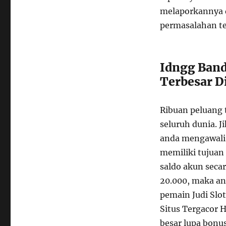
melaporkannya 
permasalahan te
Idngg Band
Terbesar D
Ribuan peluang 
seluruh dunia. 
anda mengawali 
memiliki tujuan
saldo akun secar
20.000, maka an
pemain Judi Slot
Situs Tergacor H
besar lupa bonu