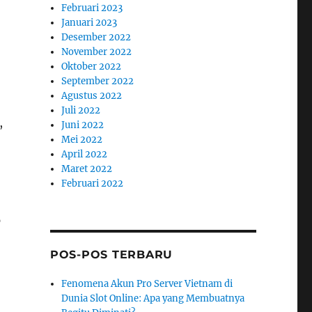
Februari 2023
Januari 2023
Desember 2022
November 2022
Oktober 2022
September 2022
Agustus 2022
Juli 2022
,
Juni 2022
Mei 2022
April 2022
Maret 2022
Februari 2022
p
POS-POS TERBARU
Fenomena Akun Pro Server Vietnam di
Dunia Slot Online: Apa yang Membuatnya