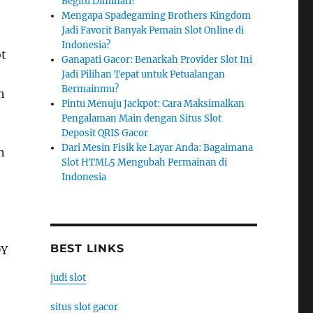
Begitu Diminati?
Mengapa Spadegaming Brothers Kingdom
Jadi Favorit Banyak Pemain Slot Online di
Indonesia?
ot
Ganapati Gacor: Benarkah Provider Slot Ini
Jadi Pilihan Tepat untuk Petualangan
Bermainmu?
h
Pintu Menuju Jackpot: Cara Maksimalkan
Pengalaman Main dengan Situs Slot
Deposit QRIS Gacor
Dari Mesin Fisik ke Layar Anda: Bagaimana
n
Slot HTML5 Mengubah Permainan di
Indonesia
BEST LINKS
DY
judi slot
situs slot gacor