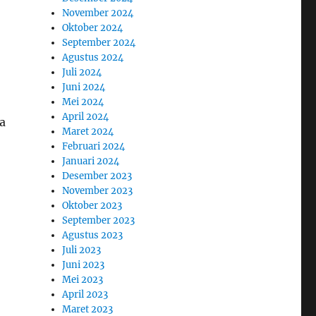
November 2024
Oktober 2024
September 2024
Agustus 2024
Juli 2024
Juni 2024
Mei 2024
April 2024
a
Maret 2024
Februari 2024
Januari 2024
Desember 2023
November 2023
Oktober 2023
September 2023
Agustus 2023
Juli 2023
Juni 2023
Mei 2023
April 2023
Maret 2023