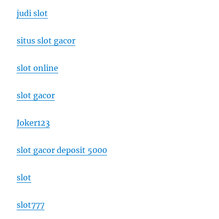
judi slot
situs slot gacor
slot online
slot gacor
Joker123
slot gacor deposit 5000
slot
slot777