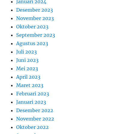
Januari 2024
Desember 2023
November 2023
Oktober 2023
September 2023
Agustus 2023
Juli 2023
Juni 2023
Mei 2023
April 2023
Maret 2023
Februari 2023
Januari 2023
Desember 2022
November 2022
Oktober 2022