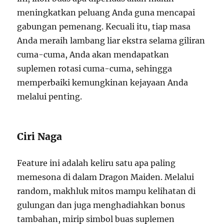
meningkatkan peluang Anda guna mencapai
gabungan pemenang. Kecuali itu, tiap masa
Anda meraih lambang liar ekstra selama giliran
cuma-cuma, Anda akan mendapatkan
suplemen rotasi cuma-cuma, sehingga
memperbaiki kemungkinan kejayaan Anda
melalui penting.
Ciri Naga
Feature ini adalah keliru satu apa paling
memesona di dalam Dragon Maiden. Melalui
random, makhluk mitos mampu kelihatan di
gulungan dan juga menghadiahkan bonus
tambahan, mirip simbol buas suplemen