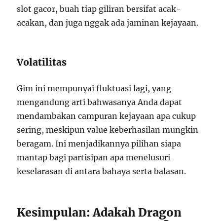
slot gacor, buah tiap giliran bersifat acak-
acakan, dan juga nggak ada jaminan kejayaan.
Volatilitas
Gim ini mempunyai fluktuasi lagi, yang
mengandung arti bahwasanya Anda dapat
mendambakan campuran kejayaan apa cukup
sering, meskipun value keberhasilan mungkin
beragam. Ini menjadikannya pilihan siapa
mantap bagi partisipan apa menelusuri
keselarasan di antara bahaya serta balasan.
Kesimpulan: Adakah Dragon