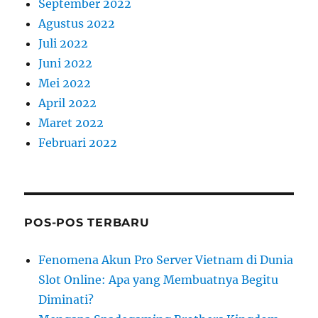
September 2022
Agustus 2022
Juli 2022
Juni 2022
Mei 2022
April 2022
Maret 2022
Februari 2022
POS-POS TERBARU
Fenomena Akun Pro Server Vietnam di Dunia
Slot Online: Apa yang Membuatnya Begitu
Diminati?