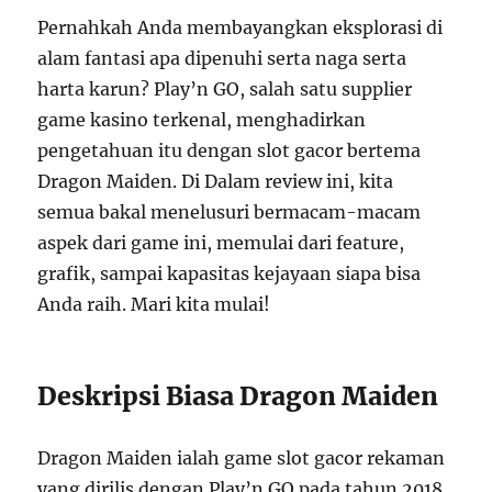
Pernahkah Anda membayangkan eksplorasi di
alam fantasi apa dipenuhi serta naga serta
harta karun? Play’n GO, salah satu supplier
game kasino terkenal, menghadirkan
pengetahuan itu dengan slot gacor bertema
Dragon Maiden. Di Dalam review ini, kita
semua bakal menelusuri bermacam-macam
aspek dari game ini, memulai dari feature,
grafik, sampai kapasitas kejayaan siapa bisa
Anda raih. Mari kita mulai!
Deskripsi Biasa Dragon Maiden
Dragon Maiden ialah game slot gacor rekaman
yang dirilis dengan Play’n GO pada tahun 2018.