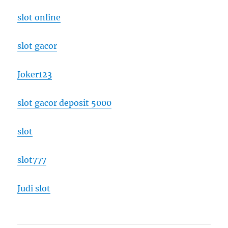
slot online
slot gacor
Joker123
slot gacor deposit 5000
slot
slot777
Judi slot