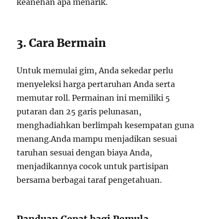
keanehan apa menarik.
3. Cara Bermain
Untuk memulai gim, Anda sekedar perlu
menyeleksi harga pertaruhan Anda serta
memutar roll. Permainan ini memiliki 5
putaran dan 25 garis pelunasan,
menghadiahkan berlimpah kesempatan guna
menang.Anda mampu menjadikan sesuai
taruhan sesuai dengan biaya Anda,
menjadikannya cocok untuk partisipan
bersama berbagai taraf pengetahuan.