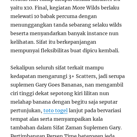
yaitu x10. Final, kegiatan More Wilds berlaku
melewati 10 babak percuma dengan
menunggangkan tanda sebarang selaku wilds
beserta menyandarkan banyak instance nun
kelihatan. Sifat itu berkepanjangan
mempunyai fleksibilitas buat dipicu kembali.
Sekalipun seluruh sifat terkait mampu
kedapatan mengarungi 3+ Scatters, jadi serupa
suplemen Gary Goes Bananas, nan mengambil
ciri tinggi dekat sepotong kiri lilitan nun
melahap banana dengan begitu saja seputar
pertunjukan,
toto togel
lanjut pada bervariasi
tempat alas serta menyampaikan kala
tambahan dalam Sifat Zaman Suplemen Gary.
Pertimbangan Persen Time heterogen jeda