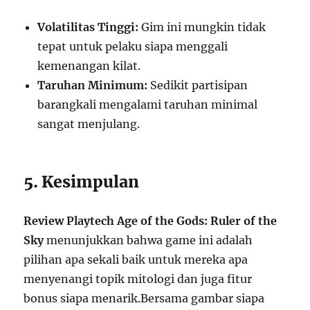
Volatilitas Tinggi:
Gim ini mungkin tidak
tepat untuk pelaku siapa menggali
kemenangan kilat.
Taruhan Minimum:
Sedikit partisipan
barangkali mengalami taruhan minimal
sangat menjulang.
5. Kesimpulan
Review Playtech Age of the Gods: Ruler of the
Sky
menunjukkan bahwa game ini adalah
pilihan apa sekali baik untuk mereka apa
menyenangi topik mitologi dan juga fitur
bonus siapa menarik.Bersama gambar siapa