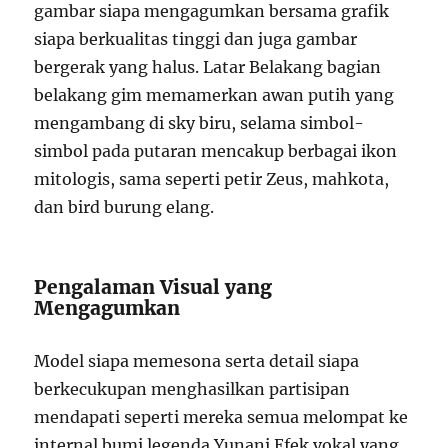
gambar siapa mengagumkan bersama grafik
siapa berkualitas tinggi dan juga gambar
bergerak yang halus. Latar Belakang bagian
belakang gim memamerkan awan putih yang
mengambang di sky biru, selama simbol-
simbol pada putaran mencakup berbagai ikon
mitologis, sama seperti petir Zeus, mahkota,
dan bird burung elang.
Pengalaman Visual yang
Mengagumkan
Model siapa memesona serta detail siapa
berkecukupan menghasilkan partisipan
mendapati seperti mereka semua melompat ke
internal bumi legenda Yunani.Efek vokal yang