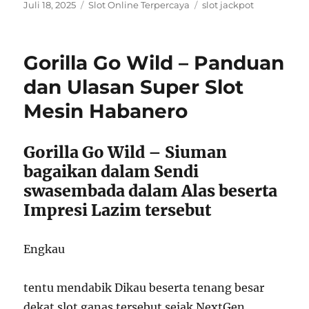
Posted
Categories
Tags
Juli 18, 2025
Slot Online Terpercaya
slot jackpot
on
Gorilla Go Wild – Panduan
dan Ulasan Super Slot
Mesin Habanero
Gorilla Go Wild – Siuman
bagaikan dalam Sendi
swasembada dalam Alas beserta
Impresi Lazim tersebut
Engkau
tentu mendabik Dikau beserta tenang besar
dekat slot ganas tersebut sejak NextGen.