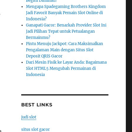
Begitu Diminati?
Mengapa Spadegaming Brothers Kingdom
Jadi Favorit Banyak Pemain Slot Online di
”
Indonesia?
Ganapati Gacor: Benarkah Provider Slot Ini
Jadi Pilihan Tepat untuk Petualangan
Bermainmu?
Pintu Menuju Jackpot: Cara Maksimalkan
Pengalaman Main dengan Situs Slot
Deposit QRIS Gacor
Dari Mesin Fisik ke Layar Anda: Bagaimana
Slot HTML5 Mengubah Permainan di
Indonesia
BEST LINKS
judi slot
situs slot gacor
a