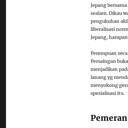
Jepang bersama 
sealam. Dikau w
pengukuhan akib
liberalisasi no
Jepang, harapan
Perempuan secar
Persaingan buka
menjadikan pada
lanang yg mend
menyokong gerak
spesialisasi itu.
Pemeran 