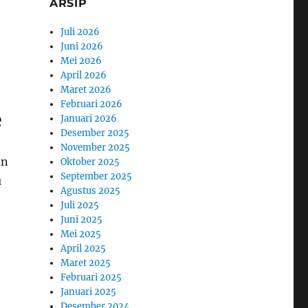
ARSIP
Juli 2026
Juni 2026
Mei 2026
April 2026
Maret 2026
Februari 2026
e
Januari 2026
Desember 2025
November 2025
an
Oktober 2025
September 2025
u
Agustus 2025
Juli 2025
Juni 2025
Mei 2025
April 2025
Maret 2025
Februari 2025
Januari 2025
Desember 2024