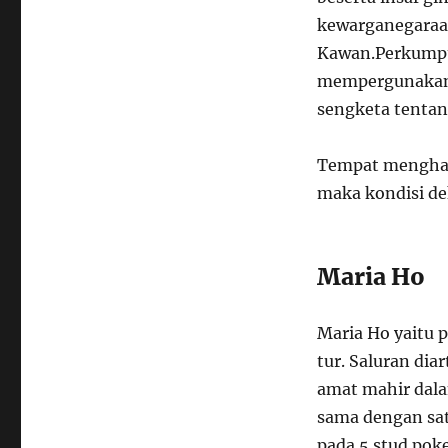
kewarganegaraa
Kawan.Perkumpu
mempergunakan 
sengketa tentan
Tempat menghan
maka kondisi dek
Maria Ho
Maria Ho yaitu
tur. Saluran dia
amat mahir dalam
sama dengan sa
pada 5 stud po