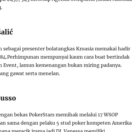
.
alić
an sebagai presenter bolatangkas Kroasia memakai hadir
1984.Perhimpunan mempunyai kaum cara buat bertindak
 Event, lamun kemenangan bukan miring padanya.
ang gawat serta menelan.
ousso
engan bekas PokerStars memihak melalui 17 WSOP
luran sama dengan pelaku 5 stud poker kompeten Amerika
mana meracik irama jadi DJ. Vanessa memiliki