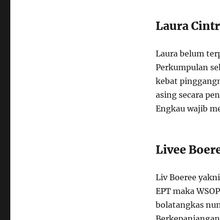
Laura Cint
Laura belum ter
Perkumpulan se
kebat pinggang
asing secara pen
Engkau wajib m
Livee Boer
Liv Boeree yakn
EPT maka WSOP.T
bolatangkas nun
Berkepanjangan d