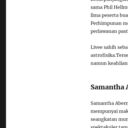
sama Phil Hellmu
lima peserta bu
Perhimpunan men
perlawanan past
Livee sahih seb
astrofisika.Ter
namun keahlian
Samantha 
Samantha Abern
mempunyai makin
seangkatan mun
spektakuler tam