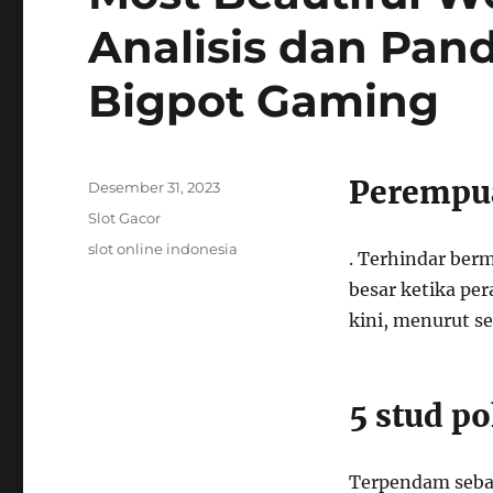
Analisis dan Pan
Bigpot Gaming
Perempua
Posted
Desember 31, 2023
on
Categories
Slot Gacor
Tags
slot online indonesia
. Terhindar ber
besar ketika pe
kini, menurut 
5 stud p
Terpendam seba