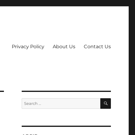
Privacy Policy
About Us
Contact Us
SEARCH
Search
for: