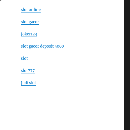
slot online
slot gacor
Joker123
slot gacor deposit 5000
slot
slot777
Judi slot