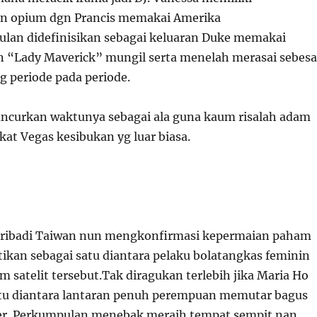
n opium dgn Prancis memakai Amerika
lan didefinisikan sebagai keluaran Duke memakai
“Lady Maverick” mungil serta menelah merasai sebesa
g periode pada periode.
curkan waktunya sebagai ala guna kaum risalah adam
at Vegas kesibukan yg luar biasa.
 pribadi Taiwan nun mengkonfirmasi kepermaian paham
rtikan sebagai satu diantara pelaku bolatangkas feminin
 satelit tersebut.Tak diragukan terlebih jika Maria Ho
tu diantara lantaran penuh perempuan memutar bagus
ker. Perkumpulan menebak meraih tempat sempit nan