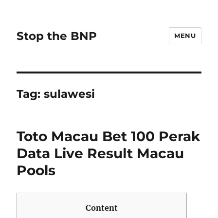
Stop the BNP
MENU
Tag:
sulawesi
Toto Macau Bet 100 Perak
Data Live Result Macau
Pools
Content