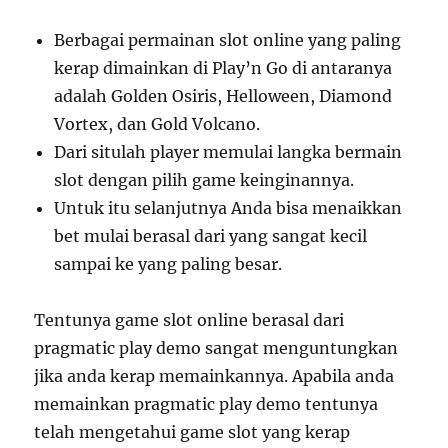
Berbagai permainan slot online yang paling
kerap dimainkan di Play’n Go di antaranya
adalah Golden Osiris, Helloween, Diamond
Vortex, dan Gold Volcano.
Dari situlah player memulai langka bermain
slot dengan pilih game keinginannya.
Untuk itu selanjutnya Anda bisa menaikkan
bet mulai berasal dari yang sangat kecil
sampai ke yang paling besar.
Tentunya game slot online berasal dari
pragmatic play demo sangat menguntungkan
jika anda kerap memainkannya. Apabila anda
memainkan pragmatic play demo tentunya
telah mengetahui game slot yang kerap