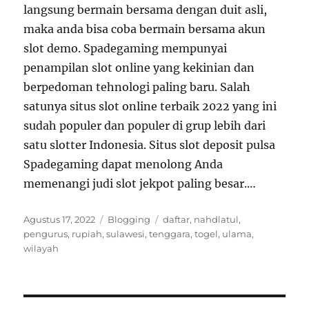
langsung bermain bersama dengan duit asli,
maka anda bisa coba bermain bersama akun
slot demo. Spadegaming mempunyai
penampilan slot online yang kekinian dan
berpedoman tehnologi paling baru. Salah
satunya situs slot online terbaik 2022 yang ini
sudah populer dan populer di grup lebih dari
satu slotter Indonesia. Situs slot deposit pulsa
Spadegaming dapat menolong Anda
memenangi judi slot jekpot paling besar.…
Posted
Categories
Tags
Agustus 17, 2022
Blogging
daftar
,
nahdlatul
,
on
pengurus
,
rupiah
,
sulawesi
,
tenggara
,
togel
,
ulama
,
wilayah