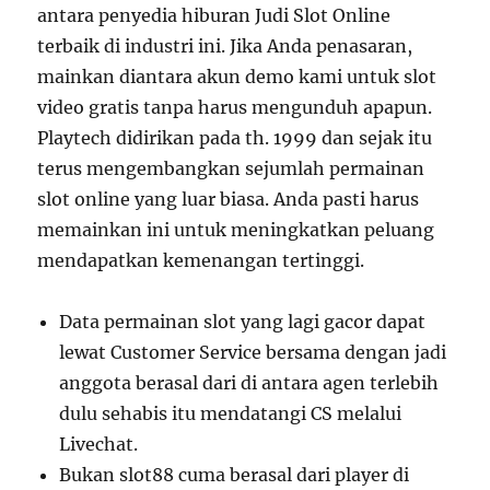
antara penyedia hiburan Judi Slot Online
terbaik di industri ini. Jika Anda penasaran,
mainkan diantara akun demo kami untuk slot
video gratis tanpa harus mengunduh apapun.
Playtech didirikan pada th. 1999 dan sejak itu
terus mengembangkan sejumlah permainan
slot online yang luar biasa. Anda pasti harus
memainkan ini untuk meningkatkan peluang
mendapatkan kemenangan tertinggi.
Data permainan slot yang lagi gacor dapat
lewat Customer Service bersama dengan jadi
anggota berasal dari di antara agen terlebih
dulu sehabis itu mendatangi CS melalui
Livechat.
Bukan slot88 cuma berasal dari player di