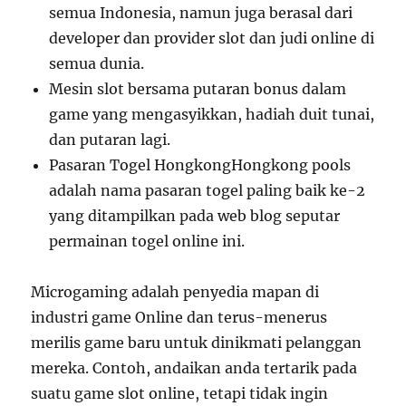
semua Indonesia, namun juga berasal dari
developer dan provider slot dan judi online di
semua dunia.
Mesin slot bersama putaran bonus dalam
game yang mengasyikkan, hadiah duit tunai,
dan putaran lagi.
Pasaran Togel HongkongHongkong pools
adalah nama pasaran togel paling baik ke-2
yang ditampilkan pada web blog seputar
permainan togel online ini.
Microgaming adalah penyedia mapan di
industri game Online dan terus-menerus
merilis game baru untuk dinikmati pelanggan
mereka. Contoh, andaikan anda tertarik pada
suatu game slot online, tetapi tidak ingin