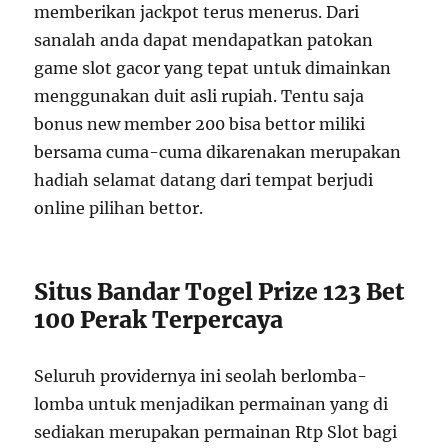
memberikan jackpot terus menerus. Dari
sanalah anda dapat mendapatkan patokan
game slot gacor yang tepat untuk dimainkan
menggunakan duit asli rupiah. Tentu saja
bonus new member 200 bisa bettor miliki
bersama cuma-cuma dikarenakan merupakan
hadiah selamat datang dari tempat berjudi
online pilihan bettor.
Situs Bandar Togel Prize 123 Bet
100 Perak Terpercaya
Seluruh providernya ini seolah berlomba-
lomba untuk menjadikan permainan yang di
sediakan merupakan permainan Rtp Slot bagi