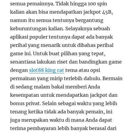
semua pemainnya. Tidak hingga 100 spin
kalian akan bisa mendapatkan jackpot 45B,
namun itu semua tentunya bergantung
keburuntungan kalian. Selayaknya sebuah
aplikasi populer tentunya dapat ada banyak
perihal yang menarik untuk dibahas perihal
game ini. Untuk buat pilihan yang tepat,
senantiasa lakukan riset dan bandingkan game
dengan
slot88 king cat
tema atau opsi
permainan yang mirip terlebih dahulu. Bermain
di sedang malam bakal memberi Anda
kesempatan untuk mendapatkan jackpot dan
bonus privat. Selain sebagai waktu yang lebih
tenang ketika tidak ada banyak pemain, ini
juga merupakan waktu di mana Anda dapat
terima pembayaran lebih banyak berasal dari