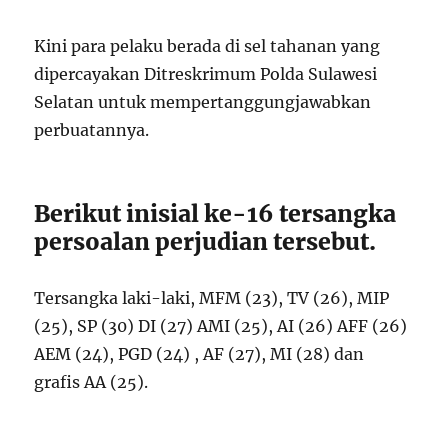
Kini para pelaku berada di sel tahanan yang
dipercayakan Ditreskrimum Polda Sulawesi
Selatan untuk mempertanggungjawabkan
perbuatannya.
Berikut inisial ke-16 tersangka
persoalan perjudian tersebut.
Tersangka laki-laki, MFM (23), TV (26), MIP
(25), SP (30) DI (27) AMI (25), AI (26) AFF (26)
AEM (24), PGD (24) , AF (27), MI (28) dan
grafis AA (25).