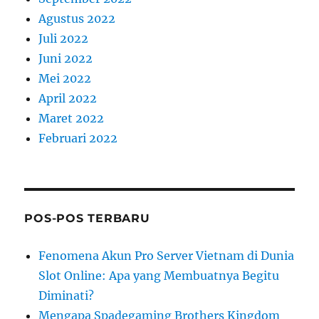
Agustus 2022
Juli 2022
Juni 2022
Mei 2022
April 2022
Maret 2022
Februari 2022
POS-POS TERBARU
Fenomena Akun Pro Server Vietnam di Dunia
Slot Online: Apa yang Membuatnya Begitu
Diminati?
Mengapa Spadegaming Brothers Kingdom