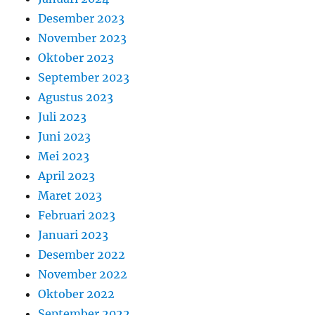
Desember 2023
November 2023
Oktober 2023
September 2023
Agustus 2023
Juli 2023
Juni 2023
Mei 2023
April 2023
Maret 2023
Februari 2023
Januari 2023
Desember 2022
November 2022
Oktober 2022
September 2022