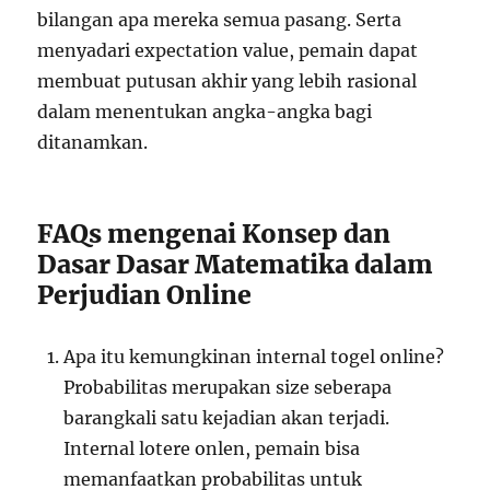
bilangan apa mereka semua pasang. Serta
menyadari expectation value, pemain dapat
membuat putusan akhir yang lebih rasional
dalam menentukan angka-angka bagi
ditanamkan.
FAQs mengenai Konsep dan
Dasar Dasar Matematika dalam
Perjudian Online
Apa itu kemungkinan internal togel online?
Probabilitas merupakan size seberapa
barangkali satu kejadian akan terjadi.
Internal lotere onlen, pemain bisa
memanfaatkan probabilitas untuk