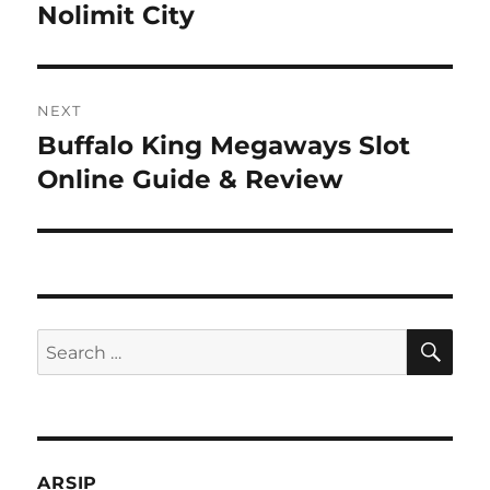
post:
Nolimit City
NEXT
Buffalo King Megaways Slot
Next
post:
Online Guide & Review
SE
Search
for:
ARSIP