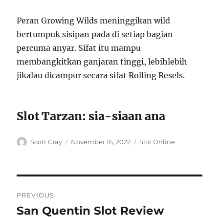
Peran Growing Wilds meninggikan wild
bertumpuk sisipan pada di setiap bagian
percuma anyar. Sifat itu mampu
membangkitkan ganjaran tinggi, lebihlebih
jikalau dicampur secara sifat Rolling Resels.
Slot Tarzan: sia-siaan ana
Author
Posted
Categories
Scott Gray
November 16, 2022
Slot Online
on
Navigasi
PREVIOUS
pos
San Quentin Slot Review
Previous