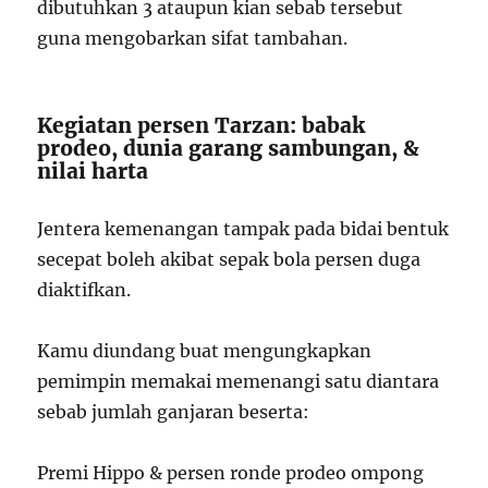
dibutuhkan 3 ataupun kian sebab tersebut
guna mengobarkan sifat tambahan.
Kegiatan persen Tarzan: babak
prodeo, dunia garang sambungan, &
nilai harta
Jentera kemenangan tampak pada bidai bentuk
secepat boleh akibat sepak bola persen duga
diaktifkan.
Kamu diundang buat mengungkapkan
pemimpin memakai memenangi satu diantara
sebab jumlah ganjaran beserta:
Premi Hippo & persen ronde prodeo ompong