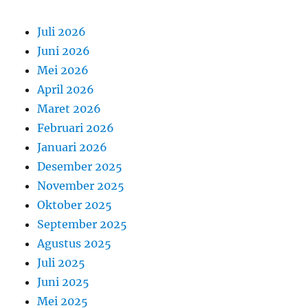
Juli 2026
Juni 2026
Mei 2026
April 2026
Maret 2026
Februari 2026
Januari 2026
Desember 2025
November 2025
Oktober 2025
September 2025
Agustus 2025
Juli 2025
Juni 2025
Mei 2025