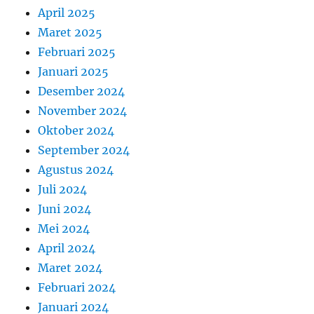
April 2025
Maret 2025
Februari 2025
Januari 2025
Desember 2024
November 2024
Oktober 2024
September 2024
Agustus 2024
Juli 2024
Juni 2024
Mei 2024
April 2024
Maret 2024
Februari 2024
Januari 2024