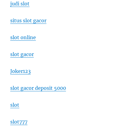
judi slot
situs slot gacor
slot online
slot gacor
Joker123
slot gacor deposit 5000
slot
slot777