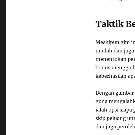
Taktik B
Meskipun gim in
mudah dan juga
menentukan per
bonus menggoda.
keberhasilan ap
Dengan gambar y
guna mengalahk
ialah opsi siapa
skip peluang un
dan juga peroleh