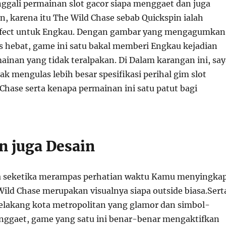
ggali permainan slot gacor siapa menggaet dan juga
 karena itu The Wild Chase sebab Quickspin ialah
erfect untuk Engkau. Dengan gambar yang mengagumkan
es hebat, game ini satu bakal memberi Engkau kejadian
inan yang tidak teralpakan. Di Dalam karangan ini, say
 mengulas lebih besar spesifikasi perihal gim slot
Chase serta kenapa permainan ini satu patut bagi
n juga Desain
pa seketika merampas perhatian waktu Kamu menyingka
Wild Chase merupakan visualnya siapa outside biasa.Sert
belakang kota metropolitan yang glamor dan simbol-
nggaet, game yang satu ini benar-benar mengaktifkan