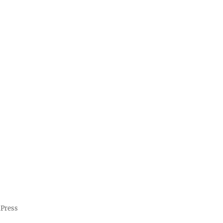
dPress