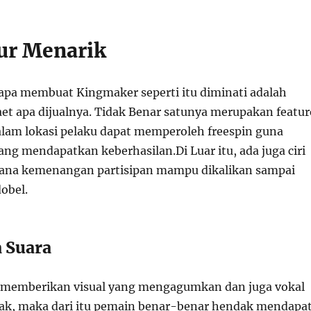
tur Menarik
siapa membuat Kingmaker seperti itu diminati adalah
et apa dijualnya. Tidak Benar satunya merupakan featur
dalam lokasi pelaku dapat memperoleh freespin guna
ng mendapatkan keberhasilan.Di Luar itu, ada juga ciri
ana kemenangan partisipan mampu dikalikan sampai
obel.
a Suara
 memberikan visual yang mengagumkan dan juga vokal
ak, maka dari itu pemain benar-benar hendak mendapat