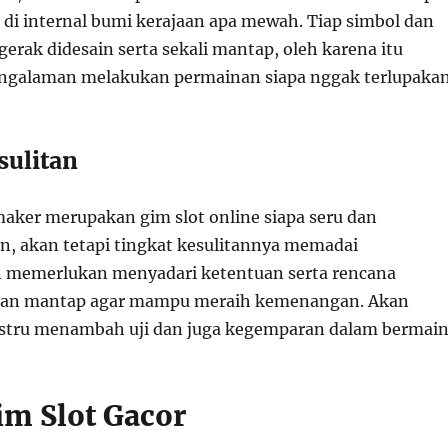
 di internal bumi kerajaan apa mewah. Tiap simbol dan
erak didesain serta sekali mantap, oleh karena itu
ngalaman melakukan permainan siapa nggak terlupakan
sulitan
ker merupakan gim slot online siapa seru dan
 akan tetapi tingkat kesulitannya memadai
an memerlukan menyadari ketentuan serta rencana
an mantap agar mampu meraih kemenangan. Akan
 justru menambah uji dan juga kegemparan dalam bermain
im Slot Gacor