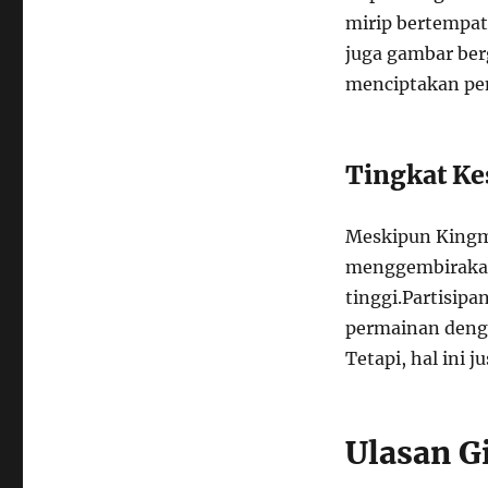
mirip bertempat
juga gambar berg
menciptakan pe
Tingkat Ke
Meskipun Kingma
menggembirakan,
tinggi.Partisip
permainan deng
Tetapi, hal ini
Ulasan G