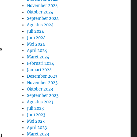
November 2024
Oktober 2024
September 2024
Agustus 2024
Juli 2024
Juni 2024
Mei 2024
e
April 2024
Maret 2024
Februari 2024
Januari 2024
Desember 2023
November 2023
Oktober 2023
September 2023
Agustus 2023
Juli 2023
Juni 2023
Mei 2023
April 2023
Maret 2023
i