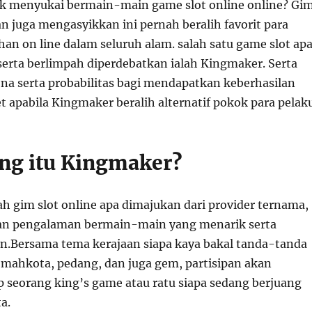
k menyukai bermain-main game slot online online? Gi
n juga mengasyikkan ini pernah beralih favorit para
an on line dalam seluruh alam. salah satu game slot ap
serta berlimpah diperdebatkan ialah Kingmaker. Serta
ona serta probabilitas bagi mendapatkan keberhasilan
t apabila Kingmaker beralih alternatif pokok para pelaku
ng itu Kingmaker?
h gim slot online apa dimajukan dari provider ternama,
n pengalaman bermain-main yang menarik serta
.Bersama tema kerajaan siapa kaya bakal tanda-tanda
i mahkota, pedang, dan juga gem, partisipan akan
 seorang king’s game atau ratu siapa sedang berjuang
a.