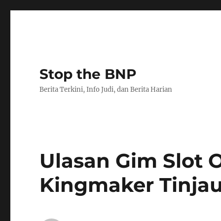
Stop the BNP
Berita Terkini, Info Judi, dan Berita Harian
Ulasan Gim Slot O
Kingmaker Tinja