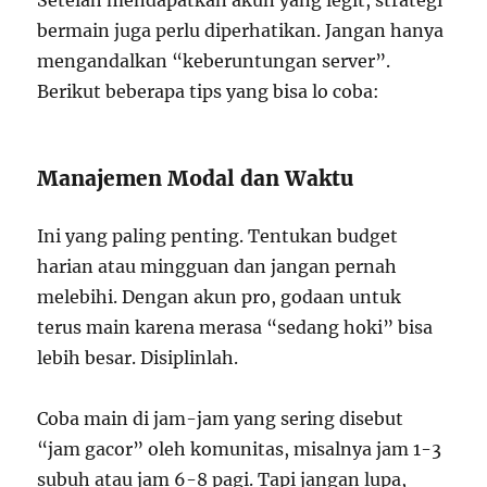
Setelah mendapatkan akun yang legit, strategi
bermain juga perlu diperhatikan. Jangan hanya
mengandalkan “keberuntungan server”.
Berikut beberapa tips yang bisa lo coba:
Manajemen Modal dan Waktu
Ini yang paling penting. Tentukan budget
harian atau mingguan dan jangan pernah
melebihi. Dengan akun pro, godaan untuk
terus main karena merasa “sedang hoki” bisa
lebih besar. Disiplinlah.
Coba main di jam-jam yang sering disebut
“jam gacor” oleh komunitas, misalnya jam 1-3
subuh atau jam 6-8 pagi. Tapi jangan lupa,