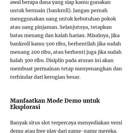
awal berapa dana yang siap kamu gunakan
untuk bermain (bankroll). Jangan pernah
menggunakan uang untuk kebutuhan pokok
atau uang pinjaman. Selanjutnya, tetapkan
batas menang dan kalah harian. Misalnya, jika
bankroll kamu 500 ribu, berhentilah jika sudah
menang 200 ribu, atau berhenti juga jika sudah
kalah 300 ribu. Disiplin pada aturan ini akan
membuat permainan tetap menyenangkan dan
terhindar dari kerugian besar.
Manfaatkan Mode Demo untuk
Eksplorasi
Banyak situs slot terpercaya menyediakan versi
demo atau free play dari game-game mereka.