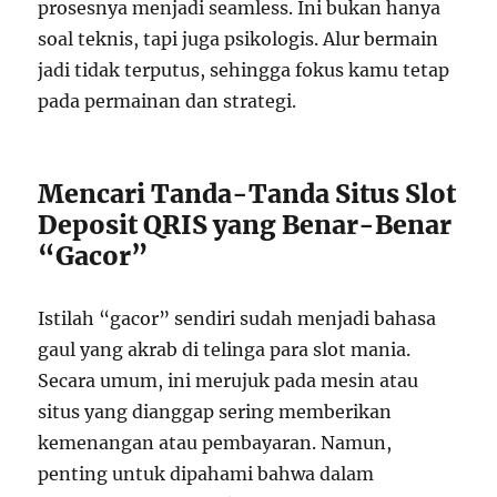
prosesnya menjadi seamless. Ini bukan hanya
soal teknis, tapi juga psikologis. Alur bermain
jadi tidak terputus, sehingga fokus kamu tetap
pada permainan dan strategi.
Mencari Tanda-Tanda Situs Slot
Deposit QRIS yang Benar-Benar
“Gacor”
Istilah “gacor” sendiri sudah menjadi bahasa
gaul yang akrab di telinga para slot mania.
Secara umum, ini merujuk pada mesin atau
situs yang dianggap sering memberikan
kemenangan atau pembayaran. Namun,
penting untuk dipahami bahwa dalam