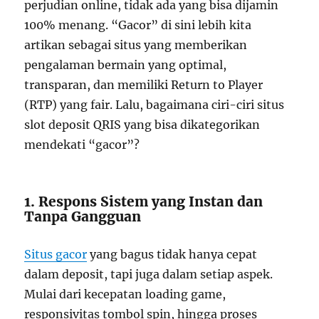
perjudian online, tidak ada yang bisa dijamin
100% menang. “Gacor” di sini lebih kita
artikan sebagai situs yang memberikan
pengalaman bermain yang optimal,
transparan, dan memiliki Return to Player
(RTP) yang fair. Lalu, bagaimana ciri-ciri situs
slot deposit QRIS yang bisa dikategorikan
mendekati “gacor”?
1. Respons Sistem yang Instan dan
Tanpa Gangguan
Situs gacor
yang bagus tidak hanya cepat
dalam deposit, tapi juga dalam setiap aspek.
Mulai dari kecepatan loading game,
responsivitas tombol spin, hingga proses