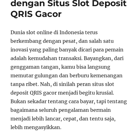
dengan Situs Slot Deposit
QRIS Gacor
Dunia slot online di Indonesia terus
berkembang dengan pesat, dan salah satu
inovasi yang paling banyak dicari para pemain
adalah kemudahan transaksi. Bayangkan, dari
genggaman tangan, kamu bisa langsung
memutar gulungan dan berburu kemenangan
tanpa ribet. Nah, di sinilah peran situs slot
deposit QRIS gacor menjadi begitu krusial.
Bukan sekadar tentang cara bayar, tapi tentang
bagaimana seluruh pengalaman bermain
menjadi lebih lancar, cepat, dan tentu saja,
lebih mengasyikkan.