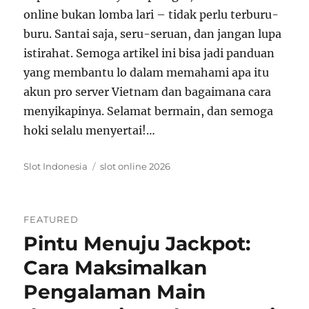
online bukan lomba lari – tidak perlu terburu-
buru. Santai saja, seru-seruan, dan jangan lupa
istirahat. Semoga artikel ini bisa jadi panduan
yang membantu lo dalam memahami apa itu
akun pro server Vietnam dan bagaimana cara
menyikapinya. Selamat bermain, dan semoga
hoki selalu menyertai!…
Categories
Tags
Slot Indonesia
slot online 2026
FEATURED
Pintu Menuju Jackpot:
Cara Maksimalkan
Pengalaman Main