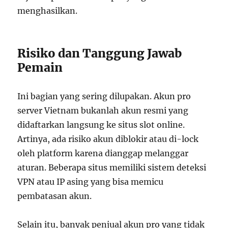
menghasilkan.
Risiko dan Tanggung Jawab
Pemain
Ini bagian yang sering dilupakan. Akun pro
server Vietnam bukanlah akun resmi yang
didaftarkan langsung ke situs slot online.
Artinya, ada risiko akun diblokir atau di-lock
oleh platform karena dianggap melanggar
aturan. Beberapa situs memiliki sistem deteksi
VPN atau IP asing yang bisa memicu
pembatasan akun.
Selain itu, banyak penjual akun pro yang tidak