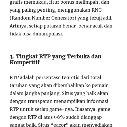
grafis memukau, fitur bonus melimpah, dan
yang paling penting, menggunakan RNG
(Random Number Generator) yang teruji adil.
Artinya, setiap putaran benar-benar acak dan
tidak bisa dimanipulasi.
3. Tingkat RTP yang Terbuka dan
Kompetitif
RTP adalah persentase teoretis dari total
taruhan yang akan dikembalikan ke pemain
dalam jangka panjang. Situs yang baik akan
dengan transparan menampilkan informasi
RTP untuk setiap game-nya. Biasanya, game
dengan RTP di atas 96% sudah dianggap
sangat baik. Situs “gacor” akan menyediakan