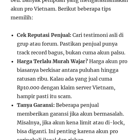
beli. Banyak penipuan yang mengatasnamakan
akun pro Vietnam. Berikut beberapa tips
memilih:
Cek Reputasi Penjual:
Cari testimoni asli di
grup atau forum. Pastikan penjual punya
track record bagus, bukan cuma akun palsu.
Harga Terlalu Murah Wajar?
Harga akun pro
biasanya berkisar antara puluhan hingga
ratusan ribu. Kalau ada yang jual cuma
Rp10.000 dengan klaim server Vietnam,
hampir pasti itu scam.
Tanya Garansi:
Beberapa penjual
memberikan garansi jika akun bermasalah.
Misalnya, jika akun kena limit atau di-lock,
bisa diganti. Ini penting karena akun pro