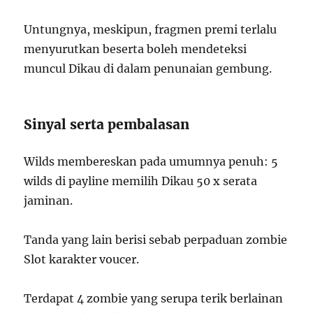
Untungnya, meskipun, fragmen premi terlalu
menyurutkan beserta boleh mendeteksi
muncul Dikau di dalam penunaian gembung.
Sinyal serta pembalasan
Wilds membereskan pada umumnya penuh: 5
wilds di payline memilih Dikau 50 x serata
jaminan.
Tanda yang lain berisi sebab perpaduan zombie
Slot karakter voucer.
Terdapat 4 zombie yang serupa terik berlainan