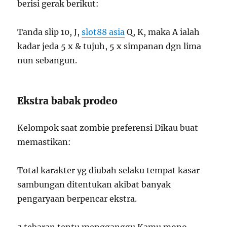
berisi gerak berikut:
Tanda slip 10, J,
slot88 asia
Q, K, maka A ialah
kadar jeda 5 x & tujuh, 5 x simpanan dgn lima
nun sebangun.
Ekstra babak prodeo
Kelompok saat zombie preferensi Dikau buat
memastikan:
Total karakter yg diubah selaku tempat kasar
sambungan ditentukan akibat banyak
pengaryaan berpencar ekstra.