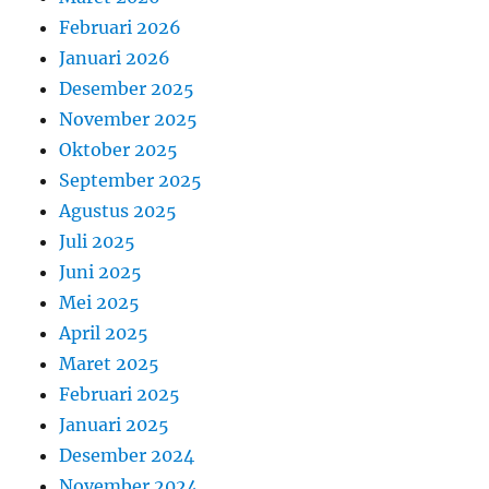
Februari 2026
Januari 2026
Desember 2025
November 2025
Oktober 2025
September 2025
Agustus 2025
Juli 2025
Juni 2025
Mei 2025
April 2025
Maret 2025
Februari 2025
Januari 2025
Desember 2024
November 2024