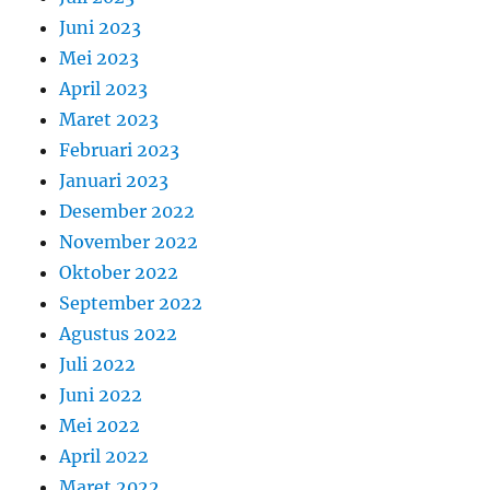
Juni 2023
Mei 2023
April 2023
Maret 2023
Februari 2023
Januari 2023
Desember 2022
November 2022
Oktober 2022
September 2022
Agustus 2022
Juli 2022
Juni 2022
Mei 2022
April 2022
Maret 2022