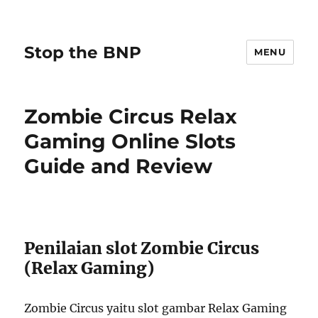
Stop the BNP
MENU
Zombie Circus Relax
Gaming Online Slots
Guide and Review
Penilaian slot Zombie Circus
(Relax Gaming)
Zombie Circus yaitu slot gambar Relax Gaming