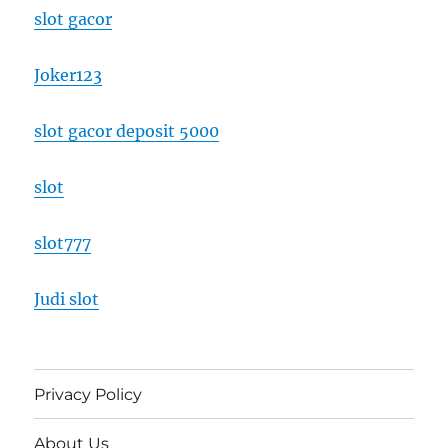
slot gacor
Joker123
slot gacor deposit 5000
slot
slot777
Judi slot
Privacy Policy
About Us