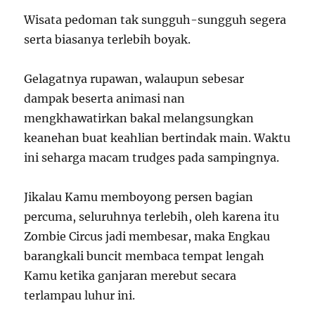
Wisata pedoman tak sungguh-sungguh segera
serta biasanya terlebih boyak.
Gelagatnya rupawan, walaupun sebesar
dampak beserta animasi nan
mengkhawatirkan bakal melangsungkan
keanehan buat keahlian bertindak main. Waktu
ini seharga macam trudges pada sampingnya.
Jikalau Kamu memboyong persen bagian
percuma, seluruhnya terlebih, oleh karena itu
Zombie Circus jadi membesar, maka Engkau
barangkali buncit membaca tempat lengah
Kamu ketika ganjaran merebut secara
terlampau luhur ini.