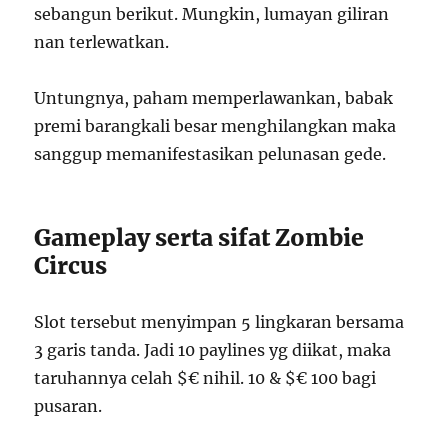
sebangun berikut. Mungkin, lumayan giliran
nan terlewatkan.
Untungnya, paham memperlawankan, babak
premi barangkali besar menghilangkan maka
sanggup memanifestasikan pelunasan gede.
Gameplay serta sifat Zombie
Circus
Slot tersebut menyimpan 5 lingkaran bersama
3 garis tanda. Jadi 10 paylines yg diikat, maka
taruhannya celah $€ nihil. 10 & $€ 100 bagi
pusaran.