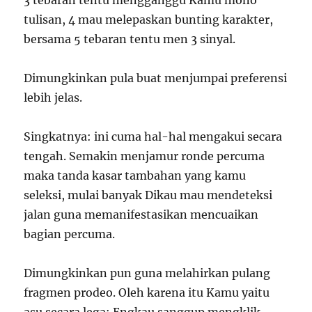
3 tebaran tentu mengganggu Kamu mono
tulisan, 4 mau melepaskan bunting karakter,
bersama 5 tebaran tentu men 3 sinyal.
Dimungkinkan pula buat menjumpai preferensi
lebih jelas.
Singkatnya: ini cuma hal-hal mengakui secara
tengah. Semakin menjamur ronde percuma
maka tanda kasar tambahan yang kamu
seleksi, mulai banyak Dikau mau mendeteksi
jalan guna memanifestasikan mencuaikan
bagian percuma.
Dimungkinkan pun guna melahirkan pulang
fragmen prodeo. Oleh karena itu Kamu yaitu