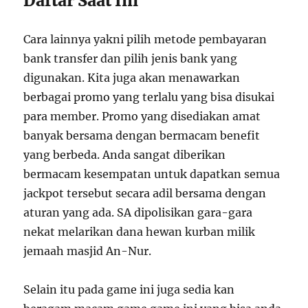
Daftar Saat Ini
Cara lainnya yakni pilih metode pembayaran
bank transfer dan pilih jenis bank yang
digunakan. Kita juga akan menawarkan
berbagai promo yang terlalu yang bisa disukai
para member. Promo yang disediakan amat
banyak bersama dengan bermacam benefit
yang berbeda. Anda sangat diberikan
bermacam kesempatan untuk dapatkan semua
jackpot tersebut secara adil bersama dengan
aturan yang ada. SA dipolisikan gara-gara
nekat melarikan dana hewan kurban milik
jemaah masjid An-Nur.
Selain itu pada game ini juga sedia kan