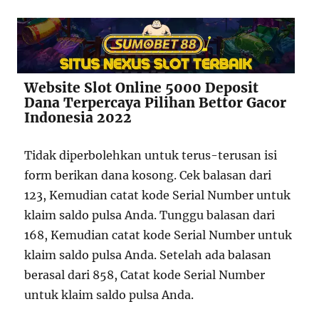
Website Slot Online 5000 Deposit
Dana Terpercaya Pilihan Bettor Gacor
Indonesia 2022
Tidak diperbolehkan untuk terus-terusan isi
form berikan dana kosong. Cek balasan dari
123, Kemudian catat kode Serial Number untuk
klaim saldo pulsa Anda. Tunggu balasan dari
168, Kemudian catat kode Serial Number untuk
klaim saldo pulsa Anda. Setelah ada balasan
berasal dari 858, Catat kode Serial Number
untuk klaim saldo pulsa Anda.