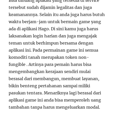
Bisa dibilang aplikasi yang tersedia di service
tersebut sudah dijamin legalitas dan juga
keamanannya. Selain itu anda juga harus butuh
waktu berjam-jam untuk bermain game yang
ada di aplikasi Hago. Di sini kamu juga harus
laksanakan login harian dan juga mengajak
teman untuk berhimpun bersama dengan
aplikasi ini. Pada permainan game ini semua
komoditi tanah merupakan token non-
fungible . Artinya para pemain harus bisa
mengembangkan kerajaan sendiri mulai
berasal dari membangun, membuat layanan,
bikin benteng pertahanan sampai miliki
pasukan tentara. Menariknya lagi berasal dari
aplikasi game ini anda bisa memperoleh uang
tambahan tanpa harus mengeluarkan modal.