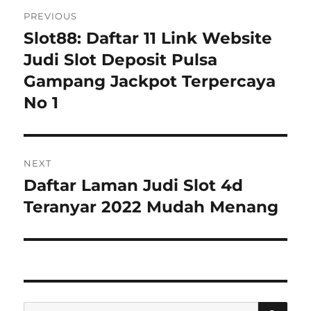
Navigasi
PREVIOUS
pos
Slot88: Daftar 11 Link Website
Previous
post:
Judi Slot Deposit Pulsa
Gampang Jackpot Terpercaya
No 1
NEXT
Daftar Laman Judi Slot 4d
Next
post:
Teranyar 2022 Mudah Menang
SE
Search