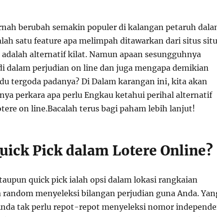
ernah berubah semakin populer di kalangan petaruh dal
alah satu feature apa melimpah ditawarkan dari situs sit
e adalah alternatif kilat. Namun apaan sesungguhnya
 di dalam perjudian on line dan juga mengapa demikian
du tergoda padanya? Di Dalam karangan ini, kita akan
ya perkara apa perlu Engkau ketahui perihal alternatif
otere on line.Bacalah terus bagi paham lebih lanjut!
Quick Pick dalam Lotere Online?
ataupun quick pick ialah opsi dalam lokasi rangkaian
 random menyeleksi bilangan perjudian guna Anda. Yan
i Anda tak perlu repot-repot menyeleksi nomor independ