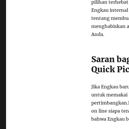
pilihan terheb
Engkau internal 
tentang membu
menghabiskan a
Anda.
Saran ba
Quick Pi
Jika Engkau bar
untuk memakai a
pertimbangkan.
on line siapa te
bahwa Engkau be