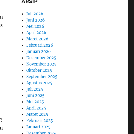
ARSIP
Juli 2026
am
Juni 2026
us
Mei 2026
April 2026
Maret 2026
Februari 2026
Januari 2026
Desember 2025
November 2025
Oktober 2025
September 2025
Agustus 2025
Juli 2025
Juni 2025
Mei 2025
April 2025
Maret 2025
g
Februari 2025
Januari 2025
en
Desember 2024