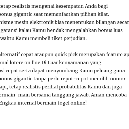
 tetap realistis mengenai kesempatan Anda bagi
us gigantic saat memanfaatkan pilihan kilat.
isme mesin elektronik bisa menentukan bilangan seca
a garansi kalau Kamu hendak mengalahkan bonus luas
waktu Kamu membeli tiket perjudian.
alternatif cepat ataupun quick pick merupakan feature a
rnal lotere on line.Di Luar kenyamanan yang
psi cepat serta dapat menyumbang Kamu peluang guna
nus gigantic tanpa perlu repot-repot memilih nomor
pi, tetap realistis perihal probabilitas Kamu dan juga
bermain-main bersama tanggung jawab. Aman mencoba
ngkau internal bermain togel online!