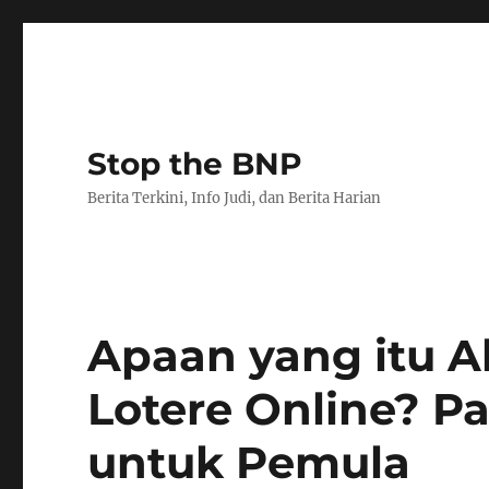
Stop the BNP
Berita Terkini, Info Judi, dan Berita Harian
Apaan yang itu Al
Lotere Online? 
untuk Pemula