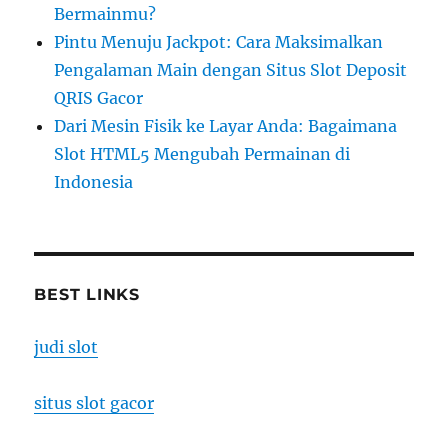
Bermainmu?
Pintu Menuju Jackpot: Cara Maksimalkan
Pengalaman Main dengan Situs Slot Deposit
QRIS Gacor
Dari Mesin Fisik ke Layar Anda: Bagaimana
Slot HTML5 Mengubah Permainan di
Indonesia
BEST LINKS
judi slot
situs slot gacor