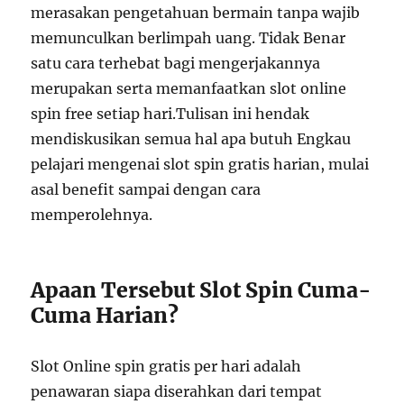
merasakan pengetahuan bermain tanpa wajib
memunculkan berlimpah uang. Tidak Benar
satu cara terhebat bagi mengerjakannya
merupakan serta memanfaatkan slot online
spin free setiap hari.Tulisan ini hendak
mendiskusikan semua hal apa butuh Engkau
pelajari mengenai slot spin gratis harian, mulai
asal benefit sampai dengan cara
memperolehnya.
Apaan Tersebut Slot Spin Cuma-
Cuma Harian?
Slot Online spin gratis per hari adalah
penawaran siapa diserahkan dari tempat