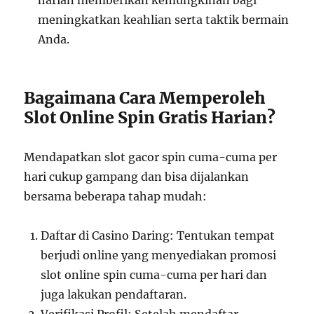
harian memberikan kemungkinan bagi
meningkatkan keahlian serta taktik bermain
Anda.
Bagaimana Cara Memperoleh
Slot Online Spin Gratis Harian?
Mendapatkan slot gacor spin cuma-cuma per
hari cukup gampang dan bisa dijalankan
bersama beberapa tahap mudah:
Daftar di Casino Daring: Tentukan tempat
berjudi online yang menyediakan promosi
slot online spin cuma-cuma per hari dan
juga lakukan pendaftaran.