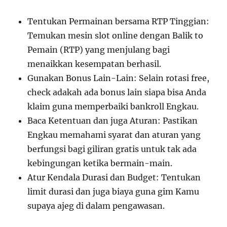
Tentukan Permainan bersama RTP Tinggian:
Temukan mesin slot online dengan Balik to
Pemain (RTP) yang menjulang bagi
menaikkan kesempatan berhasil.
Gunakan Bonus Lain-Lain: Selain rotasi free,
check adakah ada bonus lain siapa bisa Anda
klaim guna memperbaiki bankroll Engkau.
Baca Ketentuan dan juga Aturan: Pastikan
Engkau memahami syarat dan aturan yang
berfungsi bagi giliran gratis untuk tak ada
kebingungan ketika bermain-main.
Atur Kendala Durasi dan Budget: Tentukan
limit durasi dan juga biaya guna gim Kamu
supaya ajeg di dalam pengawasan.