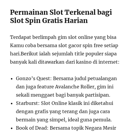
Permainan Slot Terkenal bagi
Slot Spin Gratis Harian
Terdapat berlimpah gim slot online yang bisa
Kamu coba bersama slot gacor spin free setiap
hari.Berikut ialah sejumlah title populer siapa
banyak kali ditawarkan dari kasino di internet:
Gonzo’s Quest: Bersama judul petualangan
dan juga feature Avalanche Roller, gim ini
sekali menggaet bagi banyak partisipan.
Starburst: Slot Online klasik ini diketahui
dengan grafis yang terang dan juga cara
bermain yang simpel, ideal guna pemula.
Book of Dead: Bersama topik Negara Mesir