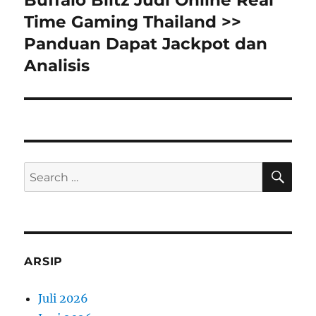
Buffalo Blitz Judi Online Real
post:
Time Gaming Thailand >>
Panduan Dapat Jackpot dan
Analisis
SE
Search
for:
ARSIP
Juli 2026