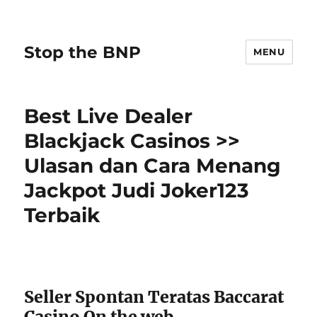
Stop the BNP
MENU
Best Live Dealer
Blackjack Casinos >>
Ulasan dan Cara Menang
Jackpot Judi Joker123
Terbaik
Seller Spontan Teratas Baccarat
Casino On the web