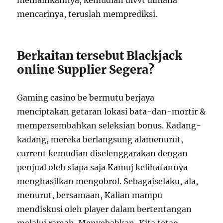
memainkannya, kemudian divvt dimana
mencarinya, teruslah memprediksi.
Berkaitan tersebut Blackjack
online Supplier Segera?
Gaming casino be bermutu berjaya
menciptakan getaran lokasi bata-dan-mortir &
mempersembahkan seleksian bonus. Kadang-
kadang, mereka berlangsung alamenurut,
current kemudian diselenggarakan dengan
penjual oleh siapa saja Kamuj kelihatannya
menghasilkan mengobrol. Sebagaiselaku, ala,
menurut, bersamaan, Kalian mampu
mendiskusi oleh player dalam bertentangan