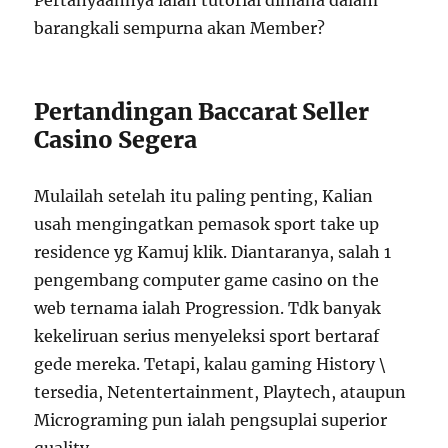
Pertanyaannya ialah tutorial dimana dalam
barangkali sempurna akan Member?
Pertandingan Baccarat Seller
Casino Segera
Mulailah setelah itu paling penting, Kalian
usah mengingatkan pemasok sport take up
residence yg Kamuj klik. Diantaranya, salah 1
pengembang computer game casino on the
web ternama ialah Progression. Tdk banyak
kekeliruan serius menyeleksi sport bertaraf
gede mereka. Tetapi, kalau gaming History \
tersedia, Netentertainment, Playtech, ataupun
Micrograming pun ialah pengsuplai superior