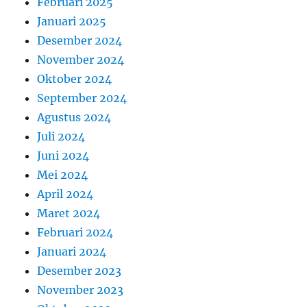
Februari 2025
Januari 2025
Desember 2024
November 2024
Oktober 2024
September 2024
Agustus 2024
Juli 2024
Juni 2024
Mei 2024
April 2024
Maret 2024
Februari 2024
Januari 2024
Desember 2023
November 2023