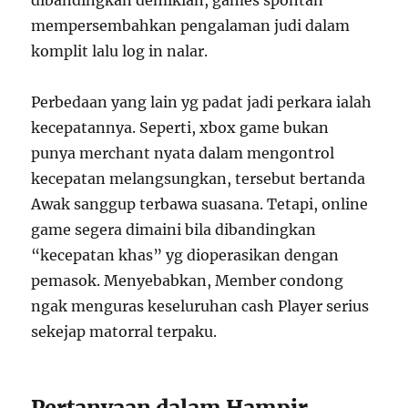
dibandingkan demikian, games spontan
mempersembahkan pengalaman judi dalam
komplit lalu log in nalar.
Perbedaan yang lain yg padat jadi perkara ialah
kecepatannya. Seperti, xbox game bukan
punya merchant nyata dalam mengontrol
kecepatan melangsungkan, tersebut bertanda
Awak sanggup terbawa suasana. Tetapi, online
game segera dimaini bila dibandingkan
“kecepatan khas” yg dioperasikan dengan
pemasok. Menyebabkan, Member condong
ngak menguras keseluruhan cash Player serius
sekejap matorral terpaku.
Pertanyaan dalam Hampir