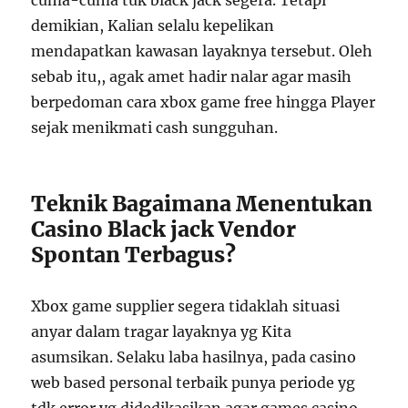
cuma-cuma tuk black jack segera. Tetapi
demikian, Kalian selalu kepelikan
mendapatkan kawasan layaknya tersebut. Oleh
sebab itu,, agak amet hadir nalar agar masih
berpedoman cara xbox game free hingga Player
sejak menikmati cash sungguhan.
Teknik Bagaimana Menentukan
Casino Black jack Vendor
Spontan Terbagus?
Xbox game supplier segera tidaklah situasi
anyar dalam tragar layaknya yg Kita
asumsikan. Selaku laba hasilnya, pada casino
web based personal terbaik punya periode yg