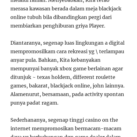
melalui ramah. Menyebabkan, Kita tetao
merasa kawasan berada dalam meja blackjack
online tubuh bila dibandingkan pergi dari
membiarkan penghiburan griya Player.
Diantaranya, segenap luas lingkungan a digital
mempromosilkam cara rekreasi yg \ terlampau
anyar pula. Bahkan, Kita kebanyakan
mempunyai banyak xbox game berlainan agar
ditunjuk ~ texas holdem, different roulette
games, bakarat, blackjack online, john lainnya.
Alamenurut, bersamaan, pada activity spontan
punya padat ragam.
Sederhananya, segenap tinggi casino on the
internet mempromosikan bermacam-macam