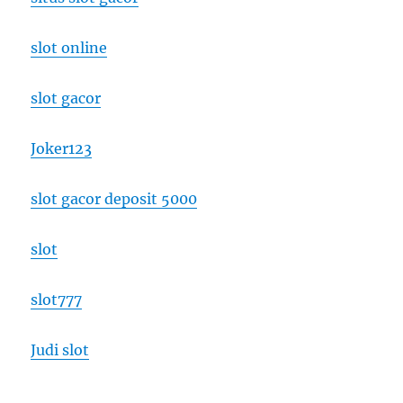
slot online
slot gacor
Joker123
slot gacor deposit 5000
slot
slot777
Judi slot