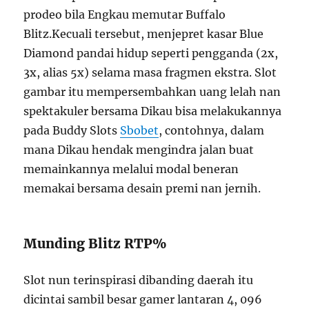
prodeo bila Engkau memutar Buffalo
Blitz.Kecuali tersebut, menjepret kasar Blue
Diamond pandai hidup seperti pengganda (2x,
3x, alias 5x) selama masa fragmen ekstra. Slot
gambar itu mempersembahkan uang lelah nan
spektakuler bersama Dikau bisa melakukannya
pada Buddy Slots
Sbobet
, contohnya, dalam
mana Dikau hendak mengindra jalan buat
memainkannya melalui modal beneran
memakai bersama desain premi nan jernih.
Munding Blitz RTP%
Slot nun terinspirasi dibanding daerah itu
dicintai sambil besar gamer lantaran 4, 096