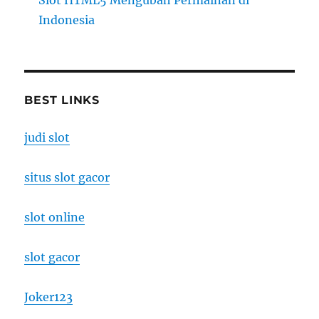
Slot HTML5 Mengubah Permainan di
Indonesia
BEST LINKS
judi slot
situs slot gacor
slot online
slot gacor
Joker123