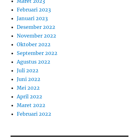
Maret 2023
Februari 2023
Januari 2023
Desember 2022
November 2022
Oktober 2022
September 2022
Agustus 2022
Juli 2022
Juni 2022
Mei 2022
April 2022
Maret 2022
Februari 2022