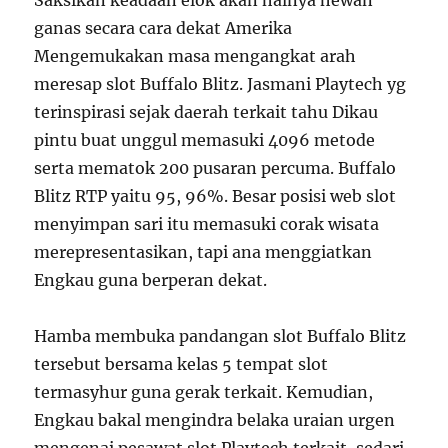
Saksikan keadaan elok akan halnya hewan
ganas secara cara dekat Amerika
Mengemukakan masa mengangkat arah
meresap slot Buffalo Blitz. Jasmani Playtech yg
terinspirasi sejak daerah terkait tahu Dikau
pintu buat unggul memasuki 4096 metode
serta mematok 200 pusaran percuma. Buffalo
Blitz RTP yaitu 95, 96%. Besar posisi web slot
menyimpan sari itu memasuki corak wisata
merepresentasikan, tapi ana menggiatkan
Engkau guna berperan dekat.
Hamba membuka pandangan slot Buffalo Blitz
tersebut bersama kelas 5 tempat slot
termasyhur guna gerak terkait. Kemudian,
Engkau bakal mengindra belaka uraian urgen