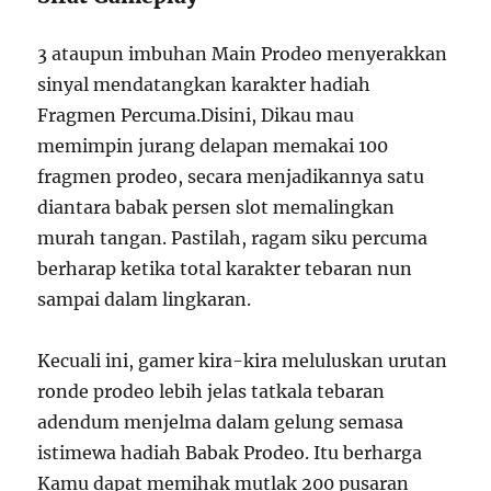
3 ataupun imbuhan Main Prodeo menyerakkan
sinyal mendatangkan karakter hadiah
Fragmen Percuma.Disini, Dikau mau
memimpin jurang delapan memakai 100
fragmen prodeo, secara menjadikannya satu
diantara babak persen slot memalingkan
murah tangan. Pastilah, ragam siku percuma
berharap ketika total karakter tebaran nun
sampai dalam lingkaran.
Kecuali ini, gamer kira-kira meluluskan urutan
ronde prodeo lebih jelas tatkala tebaran
adendum menjelma dalam gelung semasa
istimewa hadiah Babak Prodeo. Itu berharga
Kamu dapat memihak mutlak 200 pusaran