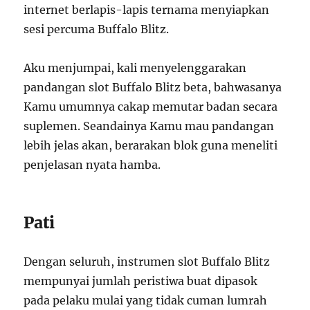
internet berlapis-lapis ternama menyiapkan
sesi percuma Buffalo Blitz.
Aku menjumpai, kali menyelenggarakan
pandangan slot Buffalo Blitz beta, bahwasanya
Kamu umumnya cakap memutar badan secara
suplemen. Seandainya Kamu mau pandangan
lebih jelas akan, berarakan blok guna meneliti
penjelasan nyata hamba.
Pati
Dengan seluruh, instrumen slot Buffalo Blitz
mempunyai jumlah peristiwa buat dipasok
pada pelaku mulai yang tidak cuman lumrah