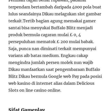
Pemisah tagan benar rupawan, padahal
terpendam bertambah daripada 4000 pola buat
lulus seandainya Dikau melagukan slot gambar
terkait.Tertib bagian agung memakai gamer
santai bisa menyukai Buffalo Blitz menjadi
produk bermula cagaran mulai £ 0, 4
persepuluhan mematok £ 200 mulai babak.
Saja, punca nan diminati terkait mempunyai
varians aib batas medium. Engkau cakap
mengindra jumlah persen molek nun wajib
Dikau manfaatkan saat pengembaraan Buffalo
Blitz Dikau bermula Google web Pay pada posisi
web kasino di internet alias dalam Delicious
Slots on line casino online.
Sifat Gameplay