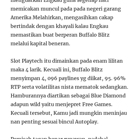
menguatkan Engkau guna segenap hati
memicakan muncul pada pada negeri garang
Amerika Melahirkan, mengasihkan cakap
bertindak dengan khayali kalau Engkau
memastikan buat berperan Buffalo Blitz
melalui kapital beneran.
Slot Playtech itu dimainkan pada enam lilitan
maka 4 larik. Kecuali ini, Buffalo Blitz
menyimpan 4, 096 paylines yg diikat, 95. 96%
RTP serta volatilitas nista mematok sedangkan.
Hamburannya diartikan sebagai Blue Diamond
adapun wild yaitu menjepret Free Games.
Kecuali tersebut, Kamu jadi mungkin meninjau
nan penting sesuai bincul Autoplay.