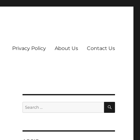
Privacy Policy
About Us
Contact Us
SEARCH
Search
for: