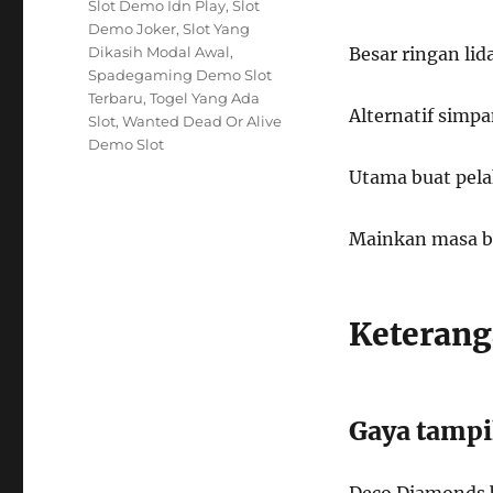
Slot Demo Idn Play
,
Slot
Demo Joker
,
Slot Yang
Dikasih Modal Awal
,
Besar ringan lid
Spadegaming Demo Slot
Terbaru
,
Togel Yang Ada
Alternatif simpa
Slot
,
Wanted Dead Or Alive
Demo Slot
Utama buat pela
Mainkan masa be
Keterang
Gaya tampi