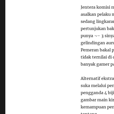
Jentera komisi 
asalkan pelaku 
sedang lingkara
pertunjukan bak
punya ¬– 3 siny
gelindingan au
Pemeran bakal p
tidak ternilai d
banyak gamer p
Alternatif ekst
suka melalui p
pengganda 4 bij
gambar main ki
kemampuan peme