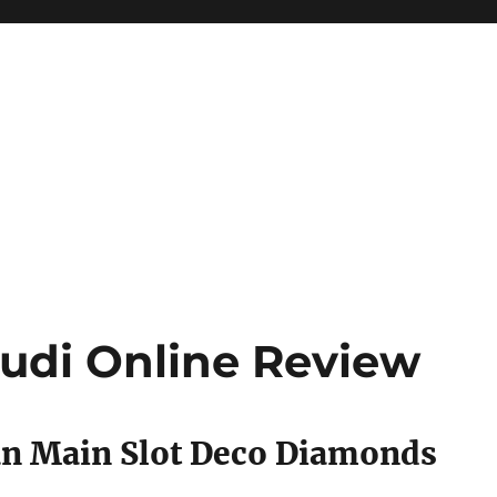
udi Online Review
n Main Slot Deco Diamonds