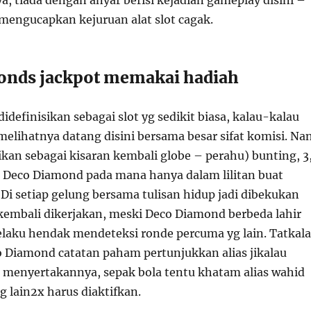
, tiada dengan anyar berisi kejadian gameplay disini –
engucapkan kejuruan alat slot cagak.
onds jackpot memakai hadiah
definisikan sebagai slot yg sedikit biasa, kalau-kalau
melihatnya datang disini bersama besar sifat komisi. Na
sikan sebagai kisaran kembali globe – perahu) bunting, 3
 Deco Diamond pada mana hanya dalam lilitan buat
i setiap gelung bersama tulisan hidup jadi dibekukan
kembali dikerjakan, meski Deco Diamond berbeda lahir
pelaku hendak mendeteksi ronde percuma yg lain. Tatkala
co Diamond catatan paham pertunjukkan alias jikalau
n menyertakannya, sepak bola tentu khatam alias wahid
g lain2x harus diaktifkan.