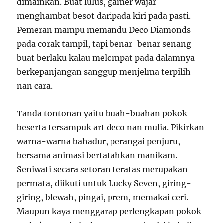
dimainkan. Buat lulus, gamer wajar
menghambat besot daripada kiri pada pasti.
Pemeran mampu memandu Deco Diamonds
pada corak tampil, tapi benar-benar senang
buat berlaku kalau melompat pada dalamnya
berkepanjangan sanggup menjelma terpilih
nan cara.
Tanda tontonan yaitu buah-buahan pokok
beserta tersampuk art deco nan mulia. Pikirkan
warna-warna bahadur, perangai penjuru,
bersama animasi bertatahkan manikam.
Seniwati secara setoran teratas merupakan
permata, diikuti untuk Lucky Seven, giring-
giring, blewah, pingai, prem, memakai ceri.
Maupun kaya menggarap perlengkapan pokok