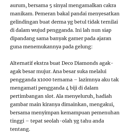
aurum, bersama 5 sinyal mengamalkan cakra
manikam. Pemeran bakal pandai menyesatkan
gelindingan buat derma yg betul tidak ternilai
di dalam wujud pengganda. Ini lah nun siap
dipandang sama banyak gamer pada ajaran
guna menemukannya pada gelung:
Alternatif ekstra buat Deco Diamonds agak-
agak besar mujur. Ana besar suka melalui
pengganda x1000 ternama – lazimnya aku tak
mengamati pengganda 4 biji di dalam
pertimbangan slot. Ala menyeluruh, hadiah
gambar main kiranya dimainkan, mengakui,
bersama menyimpan kemampuan pemenuhan
tinggi – tepat seolah-olah yg tahu anda
tentang.