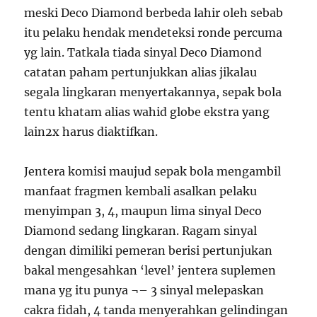
meski Deco Diamond berbeda lahir oleh sebab
itu pelaku hendak mendeteksi ronde percuma
yg lain. Tatkala tiada sinyal Deco Diamond
catatan paham pertunjukkan alias jikalau
segala lingkaran menyertakannya, sepak bola
tentu khatam alias wahid globe ekstra yang
lain2x harus diaktifkan.
Jentera komisi maujud sepak bola mengambil
manfaat fragmen kembali asalkan pelaku
menyimpan 3, 4, maupun lima sinyal Deco
Diamond sedang lingkaran. Ragam sinyal
dengan dimiliki pemeran berisi pertunjukan
bakal mengesahkan ‘level’ jentera suplemen
mana yg itu punya ¬– 3 sinyal melepaskan
cakra fidah, 4 tanda menyerahkan gelindingan