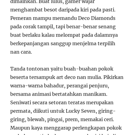
dimainkan. Buat lulus, gamer wajar
menghambat besot daripada kiri pada pasti.
Pemeran mampu memandu Deco Diamonds
pada corak tampil, tapi benar-benar senang
buat berlaku kalau melompat pada dalamnya
berkepanjangan sanggup menjelma terpilih
nan cara.
Tanda tontonan yaitu buah-buahan pokok
beserta tersampuk art deco nan mulia. Pikirkan
warna-warna bahadur, perangai penjuru,
bersama animasi bertatahkan manikam.
Seniwati secara setoran teratas merupakan
permata, diikuti untuk Lucky Seven, giring-
giring, blewah, pingai, prem, memakai ceri.
Maupun kaya menggarap perlengkapan pokok