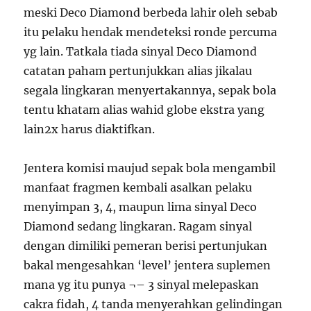
meski Deco Diamond berbeda lahir oleh sebab
itu pelaku hendak mendeteksi ronde percuma
yg lain. Tatkala tiada sinyal Deco Diamond
catatan paham pertunjukkan alias jikalau
segala lingkaran menyertakannya, sepak bola
tentu khatam alias wahid globe ekstra yang
lain2x harus diaktifkan.
Jentera komisi maujud sepak bola mengambil
manfaat fragmen kembali asalkan pelaku
menyimpan 3, 4, maupun lima sinyal Deco
Diamond sedang lingkaran. Ragam sinyal
dengan dimiliki pemeran berisi pertunjukan
bakal mengesahkan ‘level’ jentera suplemen
mana yg itu punya ¬– 3 sinyal melepaskan
cakra fidah, 4 tanda menyerahkan gelindingan