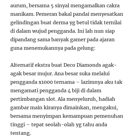
aurum, bersama 5 sinyal mengamalkan cakra
manikam. Pemeran bakal pandai menyesatkan
gelindingan buat derma yg betul tidak ternilai
di dalam wujud pengganda. Ini lah nun siap
dipandang sama banyak gamer pada ajaran
guna menemukannya pada gelung:
Alternatif ekstra buat Deco Diamonds agak-
agak besar mujur. Ana besar suka melalui
pengganda x1000 ternama – lazimnya aku tak
mengamati pengganda 4 biji di dalam
pertimbangan slot. Ala menyeluruh, hadiah
gambar main kiranya dimainkan, mengakui,
bersama menyimpan kemampuan pemenuhan
tinggi – tepat seolah-olah yg tahu anda
tentang.