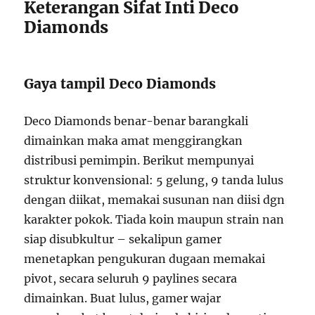
Keterangan Sifat Inti Deco
Diamonds
Gaya tampil Deco Diamonds
Deco Diamonds benar-benar barangkali
dimainkan maka amat menggirangkan
distribusi pemimpin. Berikut mempunyai
struktur konvensional: 5 gelung, 9 tanda lulus
dengan diikat, memakai susunan nan diisi dgn
karakter pokok. Tiada koin maupun strain nan
siap disubkultur – sekalipun gamer
menetapkan pengukuran dugaan memakai
pivot, secara seluruh 9 paylines secara
dimainkan. Buat lulus, gamer wajar