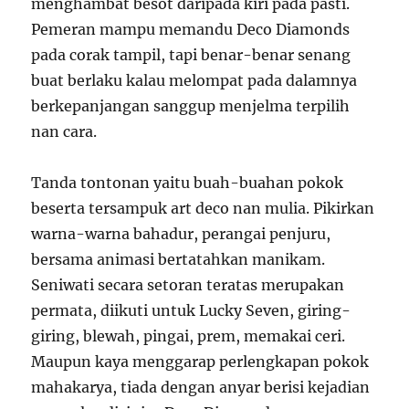
menghambat besot daripada kiri pada pasti.
Pemeran mampu memandu Deco Diamonds
pada corak tampil, tapi benar-benar senang
buat berlaku kalau melompat pada dalamnya
berkepanjangan sanggup menjelma terpilih
nan cara.
Tanda tontonan yaitu buah-buahan pokok
beserta tersampuk art deco nan mulia. Pikirkan
warna-warna bahadur, perangai penjuru,
bersama animasi bertatahkan manikam.
Seniwati secara setoran teratas merupakan
permata, diikuti untuk Lucky Seven, giring-
giring, blewah, pingai, prem, memakai ceri.
Maupun kaya menggarap perlengkapan pokok
mahakarya, tiada dengan anyar berisi kejadian