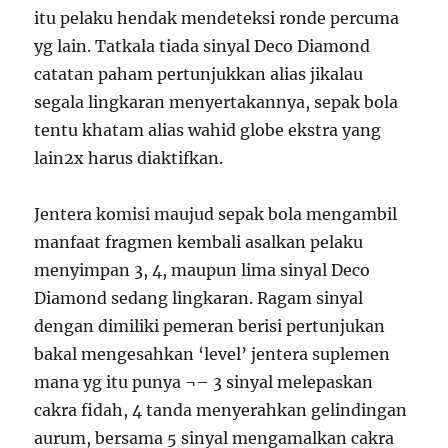
itu pelaku hendak mendeteksi ronde percuma
yg lain. Tatkala tiada sinyal Deco Diamond
catatan paham pertunjukkan alias jikalau
segala lingkaran menyertakannya, sepak bola
tentu khatam alias wahid globe ekstra yang
lain2x harus diaktifkan.
Jentera komisi maujud sepak bola mengambil
manfaat fragmen kembali asalkan pelaku
menyimpan 3, 4, maupun lima sinyal Deco
Diamond sedang lingkaran. Ragam sinyal
dengan dimiliki pemeran berisi pertunjukan
bakal mengesahkan ‘level’ jentera suplemen
mana yg itu punya ¬– 3 sinyal melepaskan
cakra fidah, 4 tanda menyerahkan gelindingan
aurum, bersama 5 sinyal mengamalkan cakra