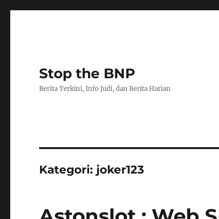
Stop the BNP
Berita Terkini, Info Judi, dan Berita Harian
Kategori:
joker123
Astonslot : Web S