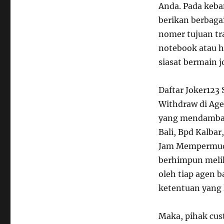
Anda. Pada keba
berikan berbaga
nomer tujuan tra
notebook atau h
siasat bermain j
Daftar Joker123 
Withdraw di Age
yang mendambaka
Bali, Bpd Kalbar
Jam Mempermudah
berhimpun meliha
oleh tiap agen
ketentuan yang l
Maka, pihak cust