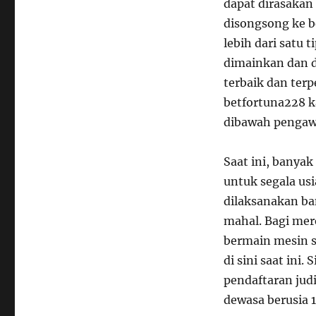
dapat dirasakan 
disongsong ke b
lebih dari satu 
dimainkan dan d
terbaik dan ter
betfortuna228 k
dibawah pengawa
Saat ini, banyak
untuk segala usi
dilaksanakan ba
mahal. Bagi mer
bermain mesin s
di sini saat ini.
pendaftaran jud
dewasa berusia 1