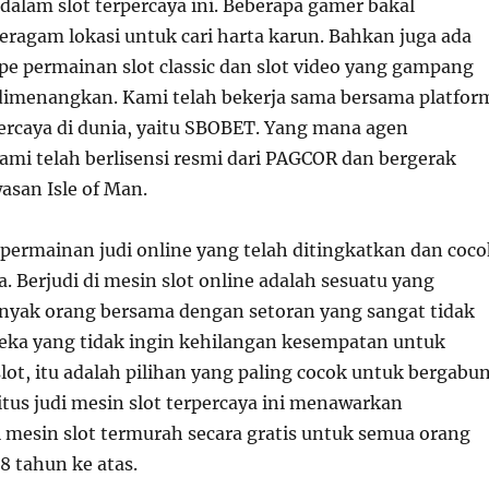
dalam slot terpercaya ini. Beberapa gamer bakal
eragam lokasi untuk cari harta karun. Bahkan juga ada
tipe permainan slot classic dan slot video yang gampang
imenangkan. Kami telah bekerja sama bersama platfor
percaya di dunia, yaitu SBOBET. Yang mana agen
ami telah berlisensi resmi dari PAGCOR dan bergerak
san Isle of Man.
 permainan judi online yang telah ditingkatkan dan coco
a. Berjudi di mesin slot online adalah sesuatu yang
nyak orang bersama dengan setoran yang sangat tidak
eka yang tidak ingin kehilangan kesempatan untuk
lot, itu adalah pilihan yang paling cocok untuk bergabu
 Situs judi mesin slot terpercaya ini menawarkan
i mesin slot termurah secara gratis untuk semua orang
8 tahun ke atas.