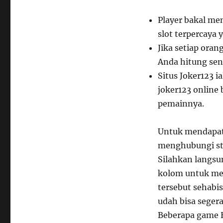
Player bakal men
slot terpercaya y
Jika setiap ora
Anda hitung sen
Situs Joker123 i
joker123 onlin
pemainnya.
Untuk mendapatk
menghubungi sta
Silahkan langsu
kolom untuk men
tersebut sehabis
udah bisa seger
Beberapa game H