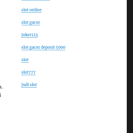
slot online
slot gacor
Joker123
slot gacor deposit 5000
slot
slot777
Judi slot
a.
i