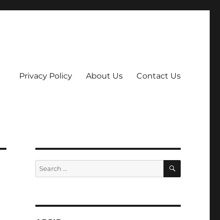
Privacy Policy
About Us
Contact Us
SEARCH
Search
for: