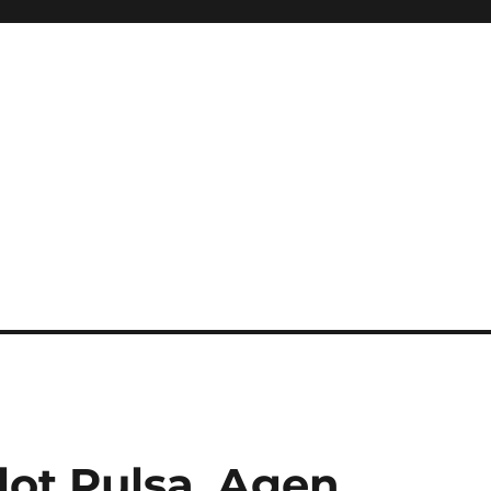
lot Pulsa, Agen