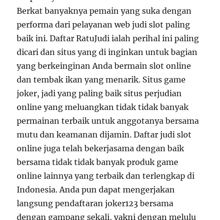
Berkat banyaknya pemain yang suka dengan
performa dari pelayanan web judi slot paling
baik ini. Daftar RatuJudi ialah perihal ini paling
dicari dan situs yang di inginkan untuk bagian
yang berkeinginan Anda bermain slot online
dan tembak ikan yang menarik. Situs game
joker, jadi yang paling baik situs perjudian
online yang meluangkan tidak tidak banyak
permainan terbaik untuk anggotanya bersama
mutu dan keamanan dijamin. Daftar judi slot
online juga telah bekerjasama dengan baik
bersama tidak tidak banyak produk game
online lainnya yang terbaik dan terlengkap di
Indonesia. Anda pun dapat mengerjakan
langsung pendaftaran joker123 bersama
dengan gampang sekali, yakni dengan melulu