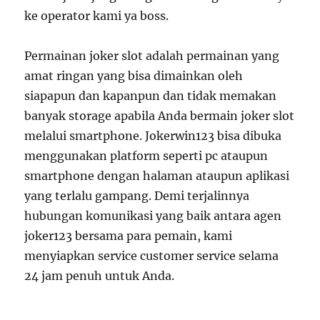
ke operator kami ya boss.
Permainan joker slot adalah permainan yang
amat ringan yang bisa dimainkan oleh
siapapun dan kapanpun dan tidak memakan
banyak storage apabila Anda bermain joker slot
melalui smartphone. Jokerwin123 bisa dibuka
menggunakan platform seperti pc ataupun
smartphone dengan halaman ataupun aplikasi
yang terlalu gampang. Demi terjalinnya
hubungan komunikasi yang baik antara agen
joker123 bersama para pemain, kami
menyiapkan service customer service selama
24 jam penuh untuk Anda.