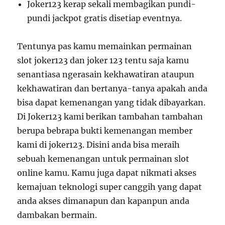
Joker123 kerap sekali membagikan pundi-
pundi jackpot gratis disetiap eventnya.
Tentunya pas kamu memainkan permainan
slot joker123 dan joker 123 tentu saja kamu
senantiasa ngerasain kekhawatiran ataupun
kekhawatiran dan bertanya-tanya apakah anda
bisa dapat kemenangan yang tidak dibayarkan.
Di Joker123 kami berikan tambahan tambahan
berupa bebrapa bukti kemenangan member
kami di joker123. Disini anda bisa meraih
sebuah kemenangan untuk permainan slot
online kamu. Kamu juga dapat nikmati akses
kemajuan teknologi super canggih yang dapat
anda akses dimanapun dan kapanpun anda
dambakan bermain.