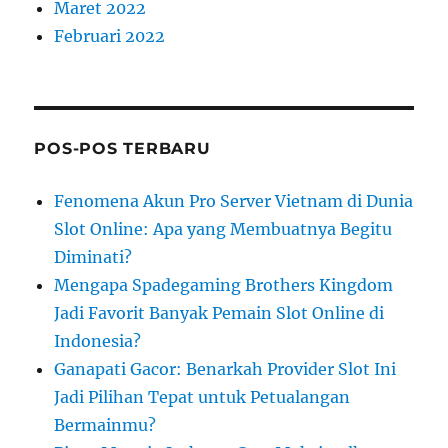
Maret 2022
Februari 2022
POS-POS TERBARU
Fenomena Akun Pro Server Vietnam di Dunia
Slot Online: Apa yang Membuatnya Begitu
Diminati?
Mengapa Spadegaming Brothers Kingdom
Jadi Favorit Banyak Pemain Slot Online di
Indonesia?
Ganapati Gacor: Benarkah Provider Slot Ini
Jadi Pilihan Tepat untuk Petualangan
Bermainmu?