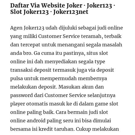
Daftar Via Website Joker · Joker123 ·
Slot Joker123 · Joker123net
Agen Joker123 udah dijuluki sebagai judi online
yang miliki Customer Service teramah, terbaik
dan tercepat untuk menangani segala masalah
anda bro. Ga cuma itu pastinya, situs slot
online ini dah menyediakan segala type
transaksi deposit termasuk juga via deposit
pulsa untuk mempermudah membernya
melakukan deposit. Masukan akun dan
password dari Customer Service selanjutnya
player otomatis masuk ke di dalam game slot
online paling baik. Cara bermain judi slot
online android paling seru ini bisa dimulai
bersama isi kredit taruhan. Cukup melakukan