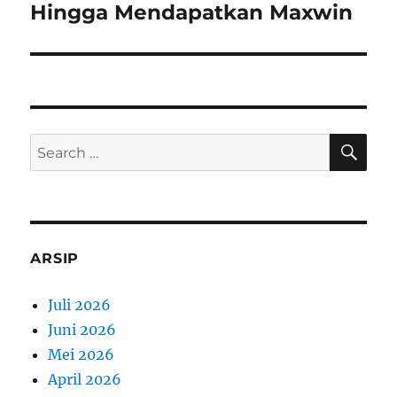
post:
Hingga Mendapatkan Maxwin
SE
Search
for:
ARSIP
Juli 2026
Juni 2026
Mei 2026
April 2026