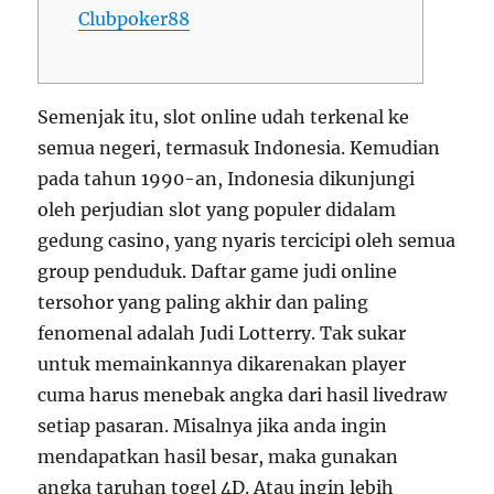
Clubpoker88
Semenjak itu, slot online udah terkenal ke
semua negeri, termasuk Indonesia. Kemudian
pada tahun 1990-an, Indonesia dikunjungi
oleh perjudian slot yang populer didalam
gedung casino, yang nyaris tercicipi oleh semua
group penduduk. Daftar game judi online
tersohor yang paling akhir dan paling
fenomenal adalah Judi Lotterry. Tak sukar
untuk memainkannya dikarenakan player
cuma harus menebak angka dari hasil livedraw
setiap pasaran. Misalnya jika anda ingin
mendapatkan hasil besar, maka gunakan
angka taruhan togel 4D. Atau ingin lebih