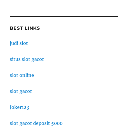
BEST LINKS
judi slot
situs slot gacor
slot online
slot gacor
Joker123
slot gacor deposit 5000