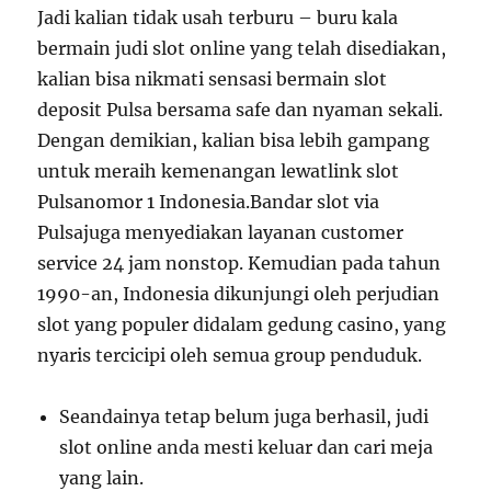
Jadi kalian tidak usah terburu – buru kala
bermain judi slot online yang telah disediakan,
kalian bisa nikmati sensasi bermain slot
deposit Pulsa bersama safe dan nyaman sekali.
Dengan demikian, kalian bisa lebih gampang
untuk meraih kemenangan lewatlink slot
Pulsanomor 1 Indonesia.Bandar slot via
Pulsajuga menyediakan layanan customer
service 24 jam nonstop. Kemudian pada tahun
1990-an, Indonesia dikunjungi oleh perjudian
slot yang populer didalam gedung casino, yang
nyaris tercicipi oleh semua group penduduk.
Seandainya tetap belum juga berhasil, judi
slot online anda mesti keluar dan cari meja
yang lain.