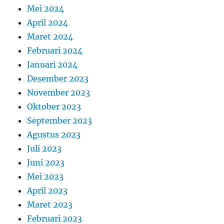
Mei 2024
April 2024
Maret 2024
Februari 2024
Januari 2024
Desember 2023
November 2023
Oktober 2023
September 2023
Agustus 2023
Juli 2023
Juni 2023
Mei 2023
April 2023
Maret 2023
Februari 2023