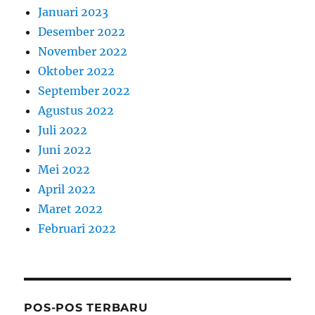
Januari 2023
Desember 2022
November 2022
Oktober 2022
September 2022
Agustus 2022
Juli 2022
Juni 2022
Mei 2022
April 2022
Maret 2022
Februari 2022
POS-POS TERBARU