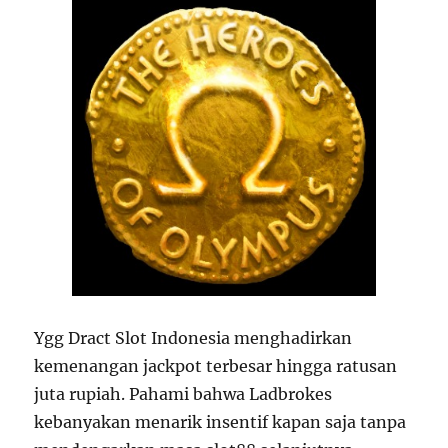
Ygg Dract Slot Indonesia menghadirkan
kemenangan jackpot terbesar hingga ratusan
juta rupiah. Pahami bahwa Ladbrokes
kebanyakan menarik insentif kapan saja tanpa