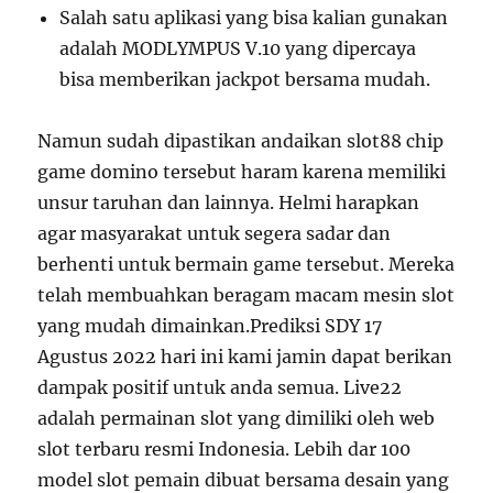
Salah satu aplikasi yang bisa kalian gunakan
adalah MODLYMPUS V.10 yang dipercaya
bisa memberikan jackpot bersama mudah.
Namun sudah dipastikan andaikan slot88 chip
game domino tersebut haram karena memiliki
unsur taruhan dan lainnya. Helmi harapkan
agar masyarakat untuk segera sadar dan
berhenti untuk bermain game tersebut. Mereka
telah membuahkan beragam macam mesin slot
yang mudah dimainkan.Prediksi SDY 17
Agustus 2022 hari ini kami jamin dapat berikan
dampak positif untuk anda semua. Live22
adalah permainan slot yang dimiliki oleh web
slot terbaru resmi Indonesia. Lebih dar 100
model slot pemain dibuat bersama desain yang