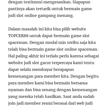
dengan testimoni mengesankan. Siapapun
pastinya akan tertarik untuk bermain game
judi slot online gampang menang.
Dalam masalah ini kita bisa pilih website
TOPCER88 untuk dapat bermain game slot
spaceman. Dengan modal min 10ribu saja kita
telah bisa bermain game slot online spaceman.
Hal paling akhir ini terlalu perlu karena sebagai
website judi slot gacor terpercaya kami tentu
dapat selalu membayar berapapun
kemenangan para member kita. Dengan begitu
para member kami bisa bermain bersama
nyaman dan bisa senang dengan kemenangan
yang mereka telah hasilkan. Saat anda sudah
join jadi member resmi berasal dari web judi