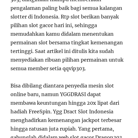
pengalaman paling baik bagi semua kalangan
slotter di Indonesia. Rtp slot berikan banyak
pilihan slot gacor hari ini, sehingga
memudahkan kamu didalam menentukan
permainan slot bersama tingkat kemenangan
tertinggi. Saat artikel ini ditulis kita sudah
menyediakan ribuan pilihan permainan untuk
semua member setia qqvip303.
Bisa dibilang diantara penyedia mesin slot
online baru, namun YGGDRASI dapat
membawa keuntungan hingga 20x lipat dari
hadiah FreeSpin. Ygg Dract Slot Indonesia
menghadirkan kemenangan jackpot terbesar
hingga ratusan juta rupiah. Yang pertama,
gabunglah didalam web slot gacor Dragon303,