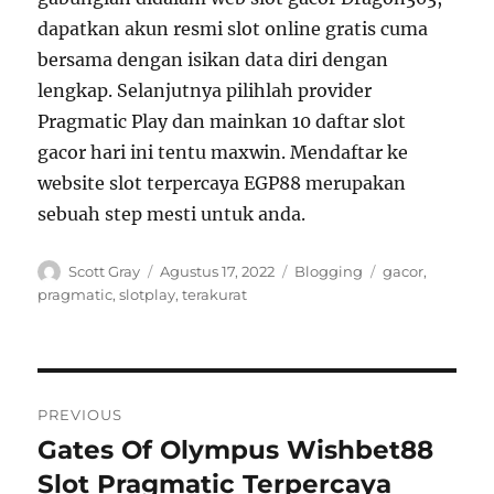
dapatkan akun resmi slot online gratis cuma
bersama dengan isikan data diri dengan
lengkap. Selanjutnya pilihlah provider
Pragmatic Play dan mainkan 10 daftar slot
gacor hari ini tentu maxwin. Mendaftar ke
website slot terpercaya EGP88 merupakan
sebuah step mesti untuk anda.
Author
Posted
Categories
Tags
Scott Gray
Agustus 17, 2022
Blogging
gacor
,
on
pragmatic
,
slotplay
,
terakurat
Navigasi
PREVIOUS
pos
Gates Of Olympus Wishbet88
Previous
post:
Slot Pragmatic Terpercaya