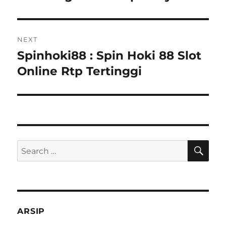
NEXT
Spinhoki88 : Spin Hoki 88 Slot
Next
post:
Online Rtp Tertinggi
SE
Search
for:
ARSIP