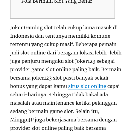
Pola Bermain Slot Yang Benar
Joker Gaming slot telah cukup lama masuk di
Indonesia dan tentunya memiliki komune
tertentu yang cukup masif. Beberapa pemain
judi slot online dari beragam lokasi lebih-lebih
juga penjuru mengaku slot Joker123 sebagai
provider game slot online paling baik. Bermain
bersama joker123 slot pasti banyak sekali
bonus yang dapat kamu
situs slot online
capai
sehari-harinya. Sehingga tidak bakal ada
masalah atau maintenance ketika pelanggan
sedang bermain game slot. Selain itu,
MingguJP juga bekerjasama bersama dengan
provider slot online paling baik bersama