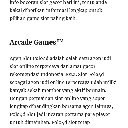
info bocoran slot gacor hari ini, tentu anda
bakal diberikan informasi lengkap untuk
pilihan game slot paling baik.
Arcade Games™
Agen Slot Polo4d adalah salah satu agen judi
slot online terpercaya dan amat gacor
rekomendasi Indonesia 2022. Slot Polo4d
sebagai agen judi online terpercaya udah miliki
banyak sekali member yang aktif bermain.
Dengan permainan slot online yang super
lengkap dibandingkan bersama agen lainnya,
Polo4d Slot jadi incaran pertama para player
untuk dimainkan. Polo4d slot tetap