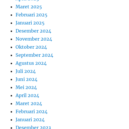
Maret 2025
Februari 2025
Januari 2025
Desember 2024
November 2024
Oktober 2024
September 2024
Agustus 2024
Juli 2024
Juni 2024
Mei 2024
April 2024
Maret 2024
Februari 2024
Januari 2024
Desember 2023