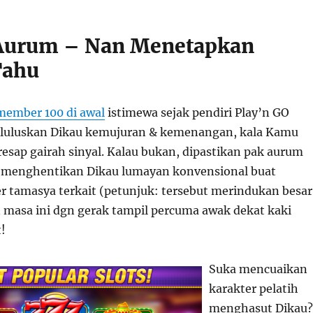
 Aurum – Nan Menetapkan
Tahu
member 100 di awal
istimewa sejak pendiri Play’n GO
eluluskan Dikau kemujuran & kemenangan, kala Kamu
sap gairah sinyal. Kalau bukan, dipastikan pak aurum
u menghentikan Dikau lumayan konvensional buat
r tamasya terkait (petunjuk: tersebut merindukan besar
 masa ini dgn gerak tampil percuma awak dekat kaki
!
Suka mencuaikan
karakter pelatih
menghasut Dikau?