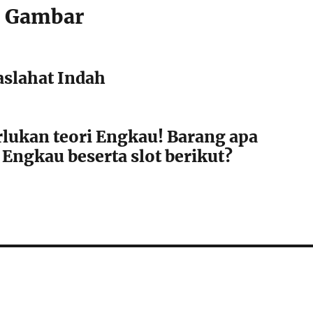
u Gambar
slahat Indah
ukan teori Engkau! Barang apa
Engkau beserta slot berikut?