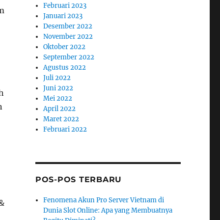
Februari 2023
im
Januari 2023
Desember 2022
November 2022
Oktober 2022
September 2022
Agustus 2022
Juli 2022
Juni 2022
h
Mei 2022
n
April 2022
Maret 2022
Februari 2022
POS-POS TERBARU
Fenomena Akun Pro Server Vietnam di
 &
Dunia Slot Online: Apa yang Membuatnya