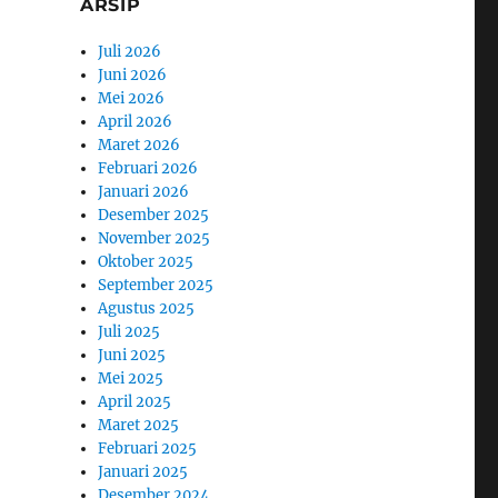
ARSIP
Juli 2026
Juni 2026
Mei 2026
April 2026
Maret 2026
Februari 2026
Januari 2026
Desember 2025
November 2025
Oktober 2025
September 2025
Agustus 2025
Juli 2025
Juni 2025
Mei 2025
April 2025
Maret 2025
Februari 2025
Januari 2025
Desember 2024