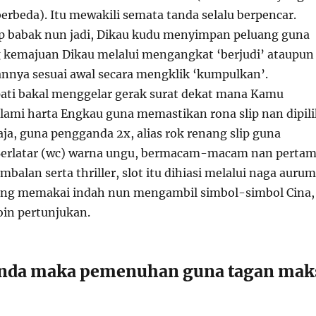
erbeda). Itu mewakili semata tanda selalu berpencar.
ap babak nun jadi, Dikau kudu menyimpan peluang guna
kemajuan Dikau melalui mengangkat ‘berjudi’ ataupun
nya sesuai awal secara mengklik ‘kumpulkan’.
ti bakal menggelar gerak surat dekat mana Kamu
mi harta Engkau guna memastikan rona slip nan dipil
ja, guna pengganda 2x, alias rok renang slip guna
Berlatar (wc) warna ungu, bermacam-macam nan perta
imbalan serta thriller, slot itu dihiasi melalui naga aurum
bang memakai indah nun mengambil simbol-simbol Cina,
in pertunjukan.
anda maka pemenuhan guna tagan mak