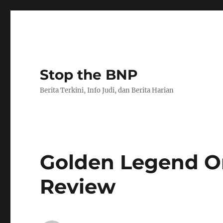
Stop the BNP
Berita Terkini, Info Judi, dan Berita Harian
Golden Legend On
Review