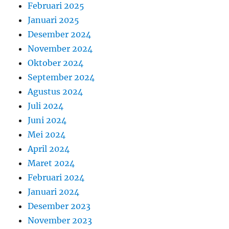
Februari 2025
Januari 2025
Desember 2024
November 2024
Oktober 2024
September 2024
Agustus 2024
Juli 2024
Juni 2024
Mei 2024
April 2024
Maret 2024
Februari 2024
Januari 2024
Desember 2023
November 2023