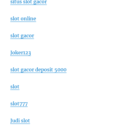
situs slot gacor
slot online
slot gacor
Joker123
slot gacor deposit 5000
slot
slot777
Judi slot