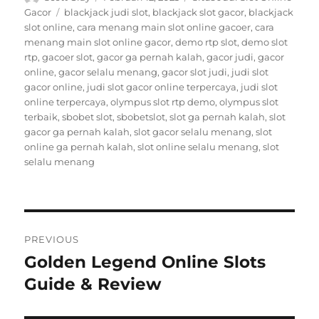
on
Tags
Gacor
blackjack judi slot
,
blackjack slot gacor
,
blackjack
slot online
,
cara menang main slot online gacoer
,
cara
menang main slot online gacor
,
demo rtp slot
,
demo slot
rtp
,
gacoer slot
,
gacor ga pernah kalah
,
gacor judi
,
gacor
online
,
gacor selalu menang
,
gacor slot judi
,
judi slot
gacor online
,
judi slot gacor online terpercaya
,
judi slot
online terpercaya
,
olympus slot rtp demo
,
olympus slot
terbaik
,
sbobet slot
,
sbobetslot
,
slot ga pernah kalah
,
slot
gacor ga pernah kalah
,
slot gacor selalu menang
,
slot
online ga pernah kalah
,
slot online selalu menang
,
slot
selalu menang
Navigasi
PREVIOUS
pos
Golden Legend Online Slots
Previous
post:
Guide & Review