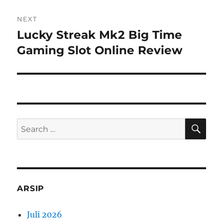
NEXT
Lucky Streak Mk2 Big Time
Next
post:
Gaming Slot Online Review
SE
Search
for:
ARSIP
Juli 2026