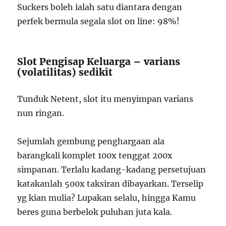
Suckers boleh ialah satu diantara dengan
perfek bermula segala slot on line: 98%!
Slot Pengisap Keluarga – varians
(volatilitas) sedikit
Tunduk Netent, slot itu menyimpan varians
nun ringan.
Sejumlah gembung penghargaan ala
barangkali komplet 100x tenggat 200x
simpanan. Terlalu kadang-kadang persetujuan
katakanlah 500x taksiran dibayarkan. Terselip
yg kian mulia? Lupakan selalu, hingga Kamu
beres guna berbelok puluhan juta kala.