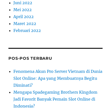
Juni 2022
Mei 2022
April 2022
Maret 2022
Februari 2022
POS-POS TERBARU
Fenomena Akun Pro Server Vietnam di Dunia
Slot Online: Apa yang Membuatnya Begitu
Diminati?
Mengapa Spadegaming Brothers Kingdom
Jadi Favorit Banyak Pemain Slot Online di
Indonesia?