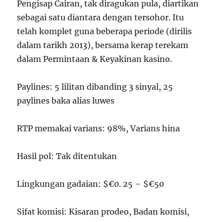
Pengisap Cairan, tak diragukan pula, diartikan
sebagai satu diantara dengan tersohor. Itu
telah komplet guna beberapa periode (dirilis
dalam tarikh 2013), bersama kerap terekam
dalam Permintaan & Keyakinan kasino.
Paylines: 5 lilitan dibanding 3 sinyal, 25
paylines baka alias luwes
RTP memakai varians: 98%, Varians hina
Hasil pol: Tak ditentukan
Lingkungan gadaian: $€0. 25 – $€50
Sifat komisi: Kisaran prodeo, Badan komisi,