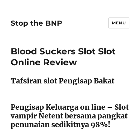
Stop the BNP
MENU
Blood Suckers Slot Slot
Online Review
Tafsiran slot Pengisap Bakat
Pengisap Keluarga on line – Slot
vampir Netent bersama pangkat
penunaian sedikitnya 98%!