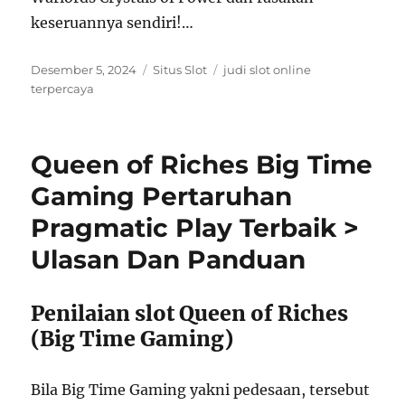
keseruannya sendiri!…
Posted
Categories
Tags
Desember 5, 2024
Situs Slot
judi slot online
on
terpercaya
Queen of Riches Big Time
Gaming Pertaruhan
Pragmatic Play Terbaik >
Ulasan Dan Panduan
Penilaian slot Queen of Riches
(Big Time Gaming)
Bila Big Time Gaming yakni pedesaan, tersebut