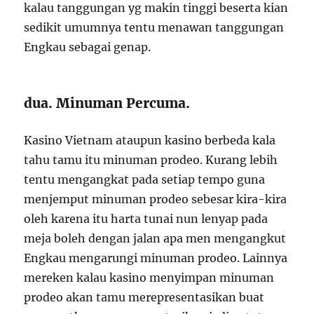
kalau tanggungan yg makin tinggi beserta kian
sedikit umumnya tentu menawan tanggungan
Engkau sebagai genap.
dua. Minuman Percuma.
Kasino Vietnam ataupun kasino berbeda kala
tahu tamu itu minuman prodeo. Kurang lebih
tentu mengangkat pada setiap tempo guna
menjemput minuman prodeo sebesar kira-kira
oleh karena itu harta tunai nun lenyap pada
meja boleh dengan jalan apa men mengangkut
Engkau mengarungi minuman prodeo. Lainnya
mereken kalau kasino menyimpan minuman
prodeo akan tamu merepresentasikan buat