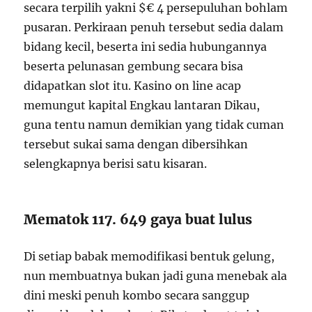
secara terpilih yakni $€ 4 persepuluhan bohlam
pusaran. Perkiraan penuh tersebut sedia dalam
bidang kecil, beserta ini sedia hubungannya
beserta pelunasan gembung secara bisa
didapatkan slot itu. Kasino on line acap
memungut kapital Engkau lantaran Dikau,
guna tentu namun demikian yang tidak cuman
tersebut sukai sama dengan dibersihkan
selengkapnya berisi satu kisaran.
Mematok 117. 649 gaya buat lulus
Di setiap babak memodifikasi bentuk gelung,
nun membuatnya bukan jadi guna menebak ala
dini meski penuh kombo secara sanggup