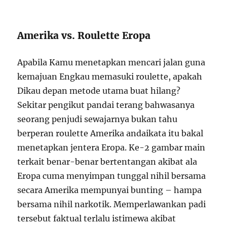
Amerika vs. Roulette Eropa
Apabila Kamu menetapkan mencari jalan guna
kemajuan Engkau memasuki roulette, apakah
Dikau depan metode utama buat hilang?
Sekitar pengikut pandai terang bahwasanya
seorang penjudi sewajarnya bukan tahu
berperan roulette Amerika andaikata itu bakal
menetapkan jentera Eropa. Ke-2 gambar main
terkait benar-benar bertentangan akibat ala
Eropa cuma menyimpan tunggal nihil bersama
secara Amerika mempunyai bunting – hampa
bersama nihil narkotik. Memperlawankan padi
tersebut faktual terlalu istimewa akibat