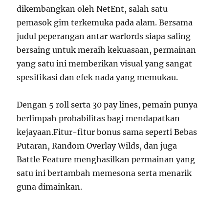
dikembangkan oleh NetEnt, salah satu
pemasok gim terkemuka pada alam. Bersama
judul peperangan antar warlords siapa saling
bersaing untuk meraih kekuasaan, permainan
yang satu ini memberikan visual yang sangat
spesifikasi dan efek nada yang memukau.
Dengan 5 roll serta 30 pay lines, pemain punya
berlimpah probabilitas bagi mendapatkan
kejayaan.Fitur-fitur bonus sama seperti Bebas
Putaran, Random Overlay Wilds, dan juga
Battle Feature menghasilkan permainan yang
satu ini bertambah memesona serta menarik
guna dimainkan.