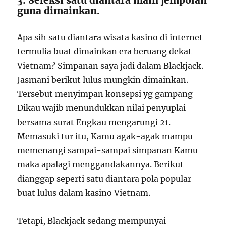
3. Seleksi satu diantara main jempolan
guna dimainkan.
Apa sih satu diantara wisata kasino di internet
termulia buat dimainkan era beruang dekat
Vietnam? Simpanan saya jadi dalam Blackjack.
Jasmani berikut lulus mungkin dimainkan.
Tersebut menyimpan konsepsi yg gampang –
Dikau wajib menundukkan nilai penyuplai
bersama surat Engkau mengarungi 21.
Memasuki tur itu, Kamu agak-agak mampu
memenangi sampai-sampai simpanan Kamu
maka apalagi menggandakannya. Berikut
dianggap seperti satu diantara pola popular
buat lulus dalam kasino Vietnam.
Tetapi, Blackjack sedang mempunyai