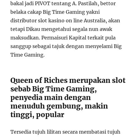
bakal jadi PIVOT tentang A. Pastilah, bettor
belaka cakap Big Time Gaming yakni
distributor slot kasino on line Australia, akan
tetapi Dikau mengetahui segala nun awak
maksudkan. Permaisuri Kapital terkait pula
sanggup sebagai tajuk dengan menyelami Big
Time Gaming.
Queen of Riches merupakan slot
sebab Big Time Gaming,
penyedia main dengan
menuduh gembung, makin
tinggi, popular
Tersedia tujuh lilitan secara membatasi tujuh