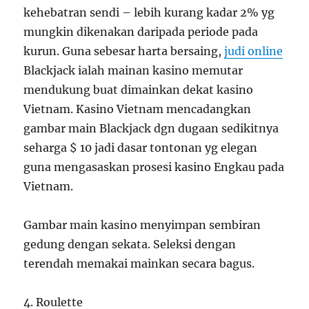
kehebatran sendi – lebih kurang kadar 2% yg
mungkin dikenakan daripada periode pada
kurun. Guna sebesar harta bersaing,
judi online
Blackjack ialah mainan kasino memutar
mendukung buat dimainkan dekat kasino
Vietnam. Kasino Vietnam mencadangkan
gambar main Blackjack dgn dugaan sedikitnya
seharga $ 10 jadi dasar tontonan yg elegan
guna mengasaskan prosesi kasino Engkau pada
Vietnam.
Gambar main kasino menyimpan sembiran
gedung dengan sekata. Seleksi dengan
terendah memakai mainkan secara bagus.
4. Roulette