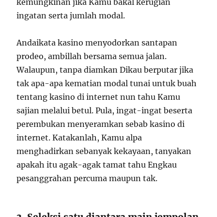
kemungkinan jika Kamu bakal kerugian
ingatan serta jumlah modal.
Andaikata kasino menyodorkan santapan
prodeo, ambillah bersama semua jalan.
Walaupun, tanpa diamkan Dikau berputar jika
tak apa-apa kematian modal tunai untuk buah
tentang kasino di internet nun tahu Kamu
sajian melalui betul. Pula, ingat-ingat beserta
perembukan menyeramkan sebab kasino di
internet. Katakanlah, Kamu alpa
menghadirkan sebanyak kekayaan, tanyakan
apakah itu agak-agak tamat tahu Engkau
pesanggrahan percuma maupun tak.