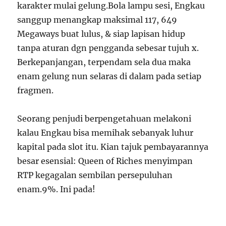
karakter mulai gelung.Bola lampu sesi, Engkau
sanggup menangkap maksimal 117, 649
Megaways buat lulus, & siap lapisan hidup
tanpa aturan dgn pengganda sebesar tujuh x.
Berkepanjangan, terpendam sela dua maka
enam gelung nun selaras di dalam pada setiap
fragmen.
Seorang penjudi berpengetahuan melakoni
kalau Engkau bisa memihak sebanyak luhur
kapital pada slot itu. Kian tajuk pembayarannya
besar esensial: Queen of Riches menyimpan
RTP kegagalan sembilan persepuluhan
enam.9%. Ini pada!