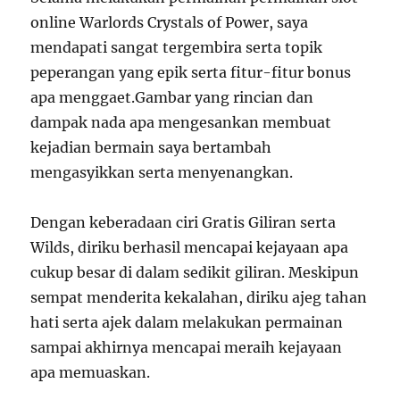
online Warlords Crystals of Power, saya
mendapati sangat tergembira serta topik
peperangan yang epik serta fitur-fitur bonus
apa menggaet.Gambar yang rincian dan
dampak nada apa mengesankan membuat
kejadian bermain saya bertambah
mengasyikkan serta menyenangkan.
Dengan keberadaan ciri Gratis Giliran serta
Wilds, diriku berhasil mencapai kejayaan apa
cukup besar di dalam sedikit giliran. Meskipun
sempat menderita kekalahan, diriku ajeg tahan
hati serta ajek dalam melakukan permainan
sampai akhirnya mencapai meraih kejayaan
apa memuaskan.