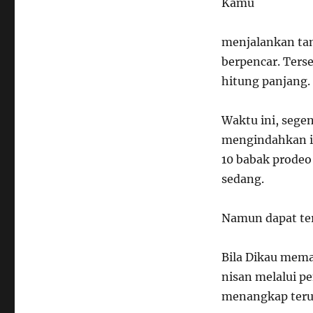
Kamu
menjalankan ta
berpencar. Ters
hitung panjang.
Waktu ini, sege
mengindahkan in
10 babak prodeo
sedang.
Namun dapat te
Bila Dikau mema
nisan melalui p
menangkap teru