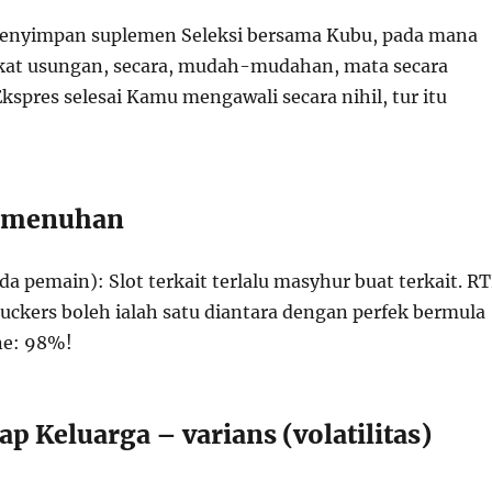
menyimpan suplemen Seleksi bersama Kubu, pada mana
at usungan, secara, mudah-mudahan, mata secara
spres selesai Kamu mengawali secara nihil, tur itu
emenuhan
a pemain): Slot terkait terlalu masyhur buat terkait. R
uckers boleh ialah satu diantara dengan perfek bermula
ine: 98%!
ap Keluarga – varians (volatilitas)