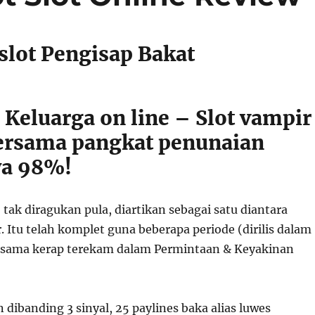
 slot Pengisap Bakat
 Keluarga on line – Slot vampir
ersama pangkat penunaian
ya 98%!
 tak diragukan pula, diartikan sebagai satu diantara
 Itu telah komplet guna beberapa periode (dirilis dalam
ersama kerap terekam dalam Permintaan & Keyakinan
an dibanding 3 sinyal, 25 paylines baka alias luwes