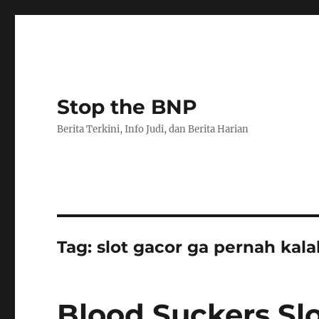
Stop the BNP
Berita Terkini, Info Judi, dan Berita Harian
Tag:
slot gacor ga pernah kala
Blood Suckers Slo