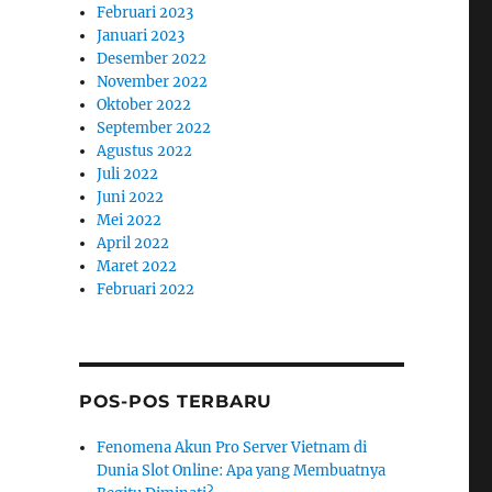
Februari 2023
Januari 2023
Desember 2022
November 2022
Oktober 2022
September 2022
Agustus 2022
Juli 2022
Juni 2022
Mei 2022
April 2022
Maret 2022
Februari 2022
POS-POS TERBARU
Fenomena Akun Pro Server Vietnam di
Dunia Slot Online: Apa yang Membuatnya