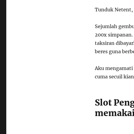
Tunduk Netent, 
Sejumlah gembu
200x simpanan. 
taksiran dibayar
beres guna berbe
Aku mengamati u
cuma secuil kia
Slot Pen
memakai 