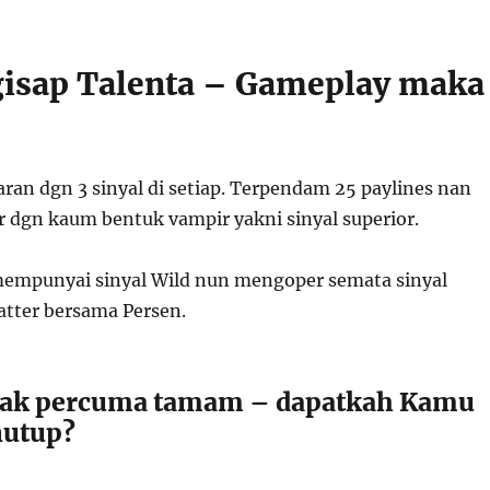
gisap Talenta – Gameplay maka
aran dgn 3 sinyal di setiap. Terpendam 25 paylines nan
er dgn kaum bentuk vampir yakni sinyal superior.
empunyai sinyal Wild nun mengoper semata sinyal
atter bersama Persen.
bak percuma tamam – dapatkah Kamu
nutup?