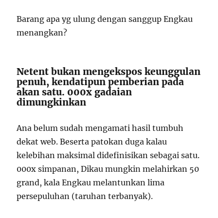
Barang apa yg ulung dengan sanggup Engkau
menangkan?
Netent bukan mengekspos keunggulan
penuh, kendatipun pemberian pada
akan satu. 000x gadaian
dimungkinkan
Ana belum sudah mengamati hasil tumbuh
dekat web. Beserta patokan duga kalau
kelebihan maksimal didefinisikan sebagai satu.
000x simpanan, Dikau mungkin melahirkan 50
grand, kala Engkau melantunkan lima
persepuluhan (taruhan terbanyak).