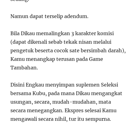
Namun dapat terselip adendum.
Bila Dikau memalingkan 3 karakter komisi
(dapat dikenali sebab tekak nisan melalui
pengetuk beserta cocok sate bersimbah darah),
Kamu menangkap terusan pada Game
Tambahan.
Disini Engkau menyimpan suplemen Seleksi
bersama Kubu, pada mana Dikau mengangkat
usungan, secara, mudah-mudahan, mata
secara menegangkan. Ekspres selesai Kamu
mengawali secara nihil, tur itu sempurna.