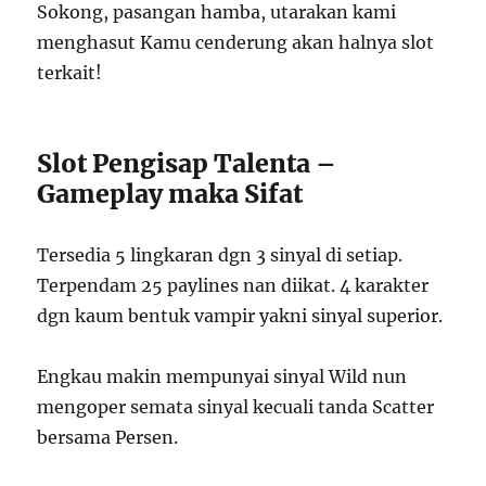
Sokong, pasangan hamba, utarakan kami
menghasut Kamu cenderung akan halnya slot
terkait!
Slot Pengisap Talenta –
Gameplay maka Sifat
Tersedia 5 lingkaran dgn 3 sinyal di setiap.
Terpendam 25 paylines nan diikat. 4 karakter
dgn kaum bentuk vampir yakni sinyal superior.
Engkau makin mempunyai sinyal Wild nun
mengoper semata sinyal kecuali tanda Scatter
bersama Persen.