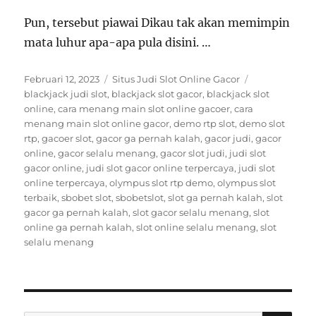
Pun, tersebut piawai Dikau tak akan memimpin
mata luhur apa-apa pula disini. …
Posted
Categories
Tags
Februari 12, 2023
Situs Judi Slot Online Gacor
on
blackjack judi slot
,
blackjack slot gacor
,
blackjack slot
online
,
cara menang main slot online gacoer
,
cara
menang main slot online gacor
,
demo rtp slot
,
demo slot
rtp
,
gacoer slot
,
gacor ga pernah kalah
,
gacor judi
,
gacor
online
,
gacor selalu menang
,
gacor slot judi
,
judi slot
gacor online
,
judi slot gacor online terpercaya
,
judi slot
online terpercaya
,
olympus slot rtp demo
,
olympus slot
terbaik
,
sbobet slot
,
sbobetslot
,
slot ga pernah kalah
,
slot
gacor ga pernah kalah
,
slot gacor selalu menang
,
slot
online ga pernah kalah
,
slot online selalu menang
,
slot
selalu menang