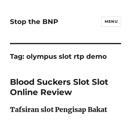
Stop the BNP
MENU
Tag:
olympus slot rtp demo
Blood Suckers Slot Slot
Online Review
Tafsiran slot Pengisap Bakat