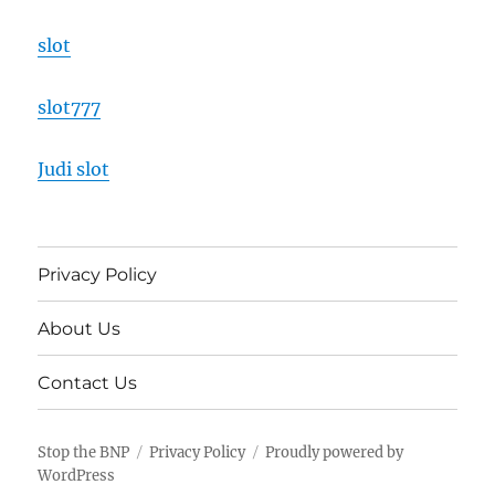
slot
slot777
Judi slot
Privacy Policy
About Us
Contact Us
Stop the BNP
Privacy Policy
Proudly powered by
WordPress