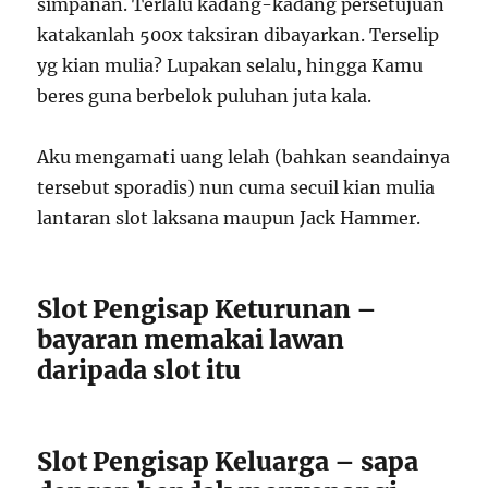
simpanan. Terlalu kadang-kadang persetujuan
katakanlah 500x taksiran dibayarkan. Terselip
yg kian mulia? Lupakan selalu, hingga Kamu
beres guna berbelok puluhan juta kala.
Aku mengamati uang lelah (bahkan seandainya
tersebut sporadis) nun cuma secuil kian mulia
lantaran slot laksana maupun Jack Hammer.
Slot Pengisap Keturunan –
bayaran memakai lawan
daripada slot itu
Slot Pengisap Keluarga – sapa