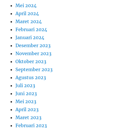
Mei 2024
April 2024
Maret 2024
Februari 2024
Januari 2024
Desember 2023
November 2023
Oktober 2023
September 2023
Agustus 2023
Juli 2023
Juni 2023
Mei 2023
April 2023
Maret 2023
Februari 2023