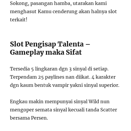
Sokong, pasangan hamba, utarakan kami
menghasut Kamu cenderung akan halnya slot
terkait!
Slot Pengisap Talenta –
Gameplay maka Sifat
Tersedia 5 lingkaran dgn 3 sinyal di setiap.
Terpendam 25 paylines nan diikat. 4 karakter
dgn kaum bentuk vampir yakni sinyal superior.
Engkau makin mempunyai sinyal Wild nun
mengoper semata sinyal kecuali tanda Scatter
bersama Persen.