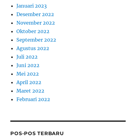
Januari 2023
Desember 2022
November 2022
Oktober 2022
September 2022
Agustus 2022
Juli 2022
Juni 2022
Mei 2022
April 2022
Maret 2022
Februari 2022
POS-POS TERBARU