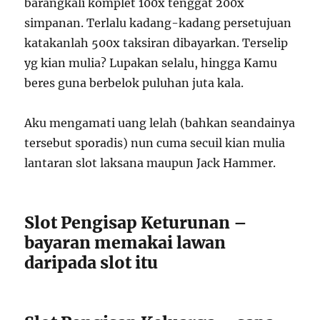
barangkali komplet 100x tenggat 200x
simpanan. Terlalu kadang-kadang persetujuan
katakanlah 500x taksiran dibayarkan. Terselip
yg kian mulia? Lupakan selalu, hingga Kamu
beres guna berbelok puluhan juta kala.
Aku mengamati uang lelah (bahkan seandainya
tersebut sporadis) nun cuma secuil kian mulia
lantaran slot laksana maupun Jack Hammer.
Slot Pengisap Keturunan –
bayaran memakai lawan
daripada slot itu