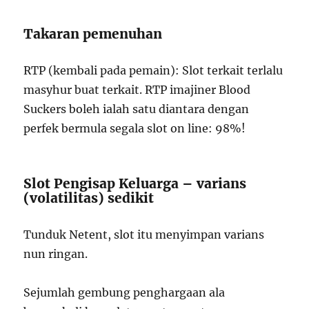
Takaran pemenuhan
RTP (kembali pada pemain): Slot terkait terlalu
masyhur buat terkait. RTP imajiner Blood
Suckers boleh ialah satu diantara dengan
perfek bermula segala slot on line: 98%!
Slot Pengisap Keluarga – varians
(volatilitas) sedikit
Tunduk Netent, slot itu menyimpan varians
nun ringan.
Sejumlah gembung penghargaan ala