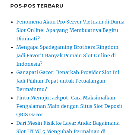
POS-POS TERBARU
Fenomena Akun Pro Server Vietnam di Dunia
Slot Online: Apa yang Membuatnya Begitu
Diminati?
Mengapa Spadegaming Brothers Kingdom
Jadi Favorit Banyak Pemain Slot Online di
Indonesia?
Ganapati Gacor: Benarkah Provider Slot Ini
Jadi Pilihan Tepat untuk Petualangan
Bermainmu?
Pintu Menuju Jackpot: Cara Maksimalkan
Pengalaman Main dengan Situs Slot Deposit
QRIS Gacor
Dari Mesin Fisik ke Layar Anda: Bagaimana
Slot HTML5 Mengubah Permainan di