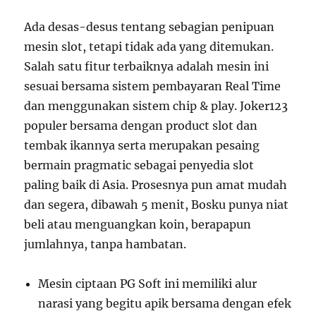
Ada desas-desus tentang sebagian penipuan
mesin slot, tetapi tidak ada yang ditemukan.
Salah satu fitur terbaiknya adalah mesin ini
sesuai bersama sistem pembayaran Real Time
dan menggunakan sistem chip & play. Joker123
populer bersama dengan product slot dan
tembak ikannya serta merupakan pesaing
bermain pragmatic sebagai penyedia slot
paling baik di Asia. Prosesnya pun amat mudah
dan segera, dibawah 5 menit, Bosku punya niat
beli atau menguangkan koin, berapapun
jumlahnya, tanpa hambatan.
Mesin ciptaan PG Soft ini memiliki alur
narasi yang begitu apik bersama dengan efek