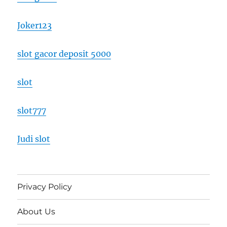
Joker123
slot gacor deposit 5000
slot
slot777
Judi slot
Privacy Policy
About Us