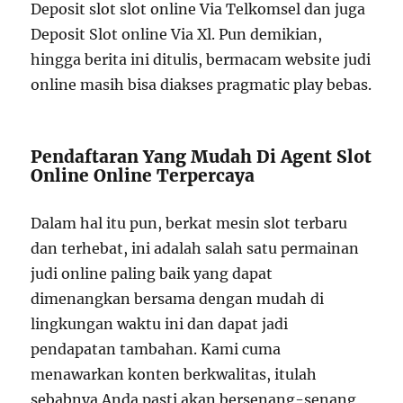
Deposit slot slot online Via Telkomsel dan juga
Deposit Slot online Via Xl. Pun demikian,
hingga berita ini ditulis, bermacam website judi
online masih bisa diakses pragmatic play bebas.
Pendaftaran Yang Mudah Di Agent Slot
Online Online Terpercaya
Dalam hal itu pun, berkat mesin slot terbaru
dan terhebat, ini adalah salah satu permainan
judi online paling baik yang dapat
dimenangkan bersama dengan mudah di
lingkungan waktu ini dan dapat jadi
pendapatan tambahan. Kami cuma
menawarkan konten berkwalitas, itulah
sebabnya Anda pasti akan bersenang-senang