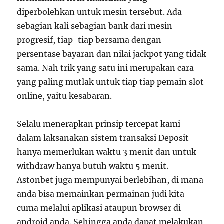
diperbolehkan untuk mesin tersebut. Ada
sebagian kali sebagian bank dari mesin
progresif, tiap-tiap bersama dengan
persentase bayaran dan nilai jackpot yang tidak
sama. Nah trik yang satu ini merupakan cara
yang paling mutlak untuk tiap tiap pemain slot
online, yaitu kesabaran.
Selalu menerapkan prinsip tercepat kami
dalam laksanakan sistem transaksi Deposit
hanya memerlukan waktu 3 menit dan untuk
withdraw hanya butuh waktu 5 menit.
Astonbet juga mempunyai berlebihan, di mana
anda bisa memainkan permainan judi kita
cuma melalui aplikasi ataupun browser di
android anda. Sehingga anda dapat melakukan