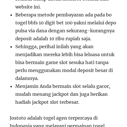
website ini.
Beberapa metode pembayaran ada pada bo
togel bbfs 10 digit bet 100 yakni melalui depo
pulsa via dana dengan sekurang-kurangnya
deposit adalah 10 ribu rupiah saja.
Sehingga, perihal inilah yang akan
menjadikan mereka lebih bisa leluasa untuk
bisa bermain game slot sesuka hati tanpa
perlu menggunakan modal deposit besar di
dalamnya.
Menjamin Anda bermain slot selalu gacor,
mudah menang jackpot dan juga berikan
hadiah jackpot slot terbesar.
Jostoto adalah togel agen terpercaya di
Indonesia yang melayani permainan togel