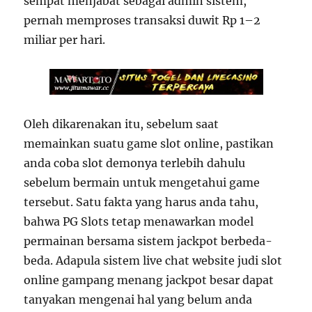
sempat menjabat sebagai admin sistem,
pernah memproses transaksi duwit Rp 1–2
miliar per hari.
Oleh dikarenakan itu, sebelum saat
memainkan suatu game slot online, pastikan
anda coba slot demonya terlebih dahulu
sebelum bermain untuk mengetahui game
tersebut. Satu fakta yang harus anda tahu,
bahwa PG Slots tetap menawarkan model
permainan bersama sistem jackpot berbeda-
beda. Adapula sistem live chat website judi slot
online gampang menang jackpot besar dapat
tanyakan mengenai hal yang belum anda