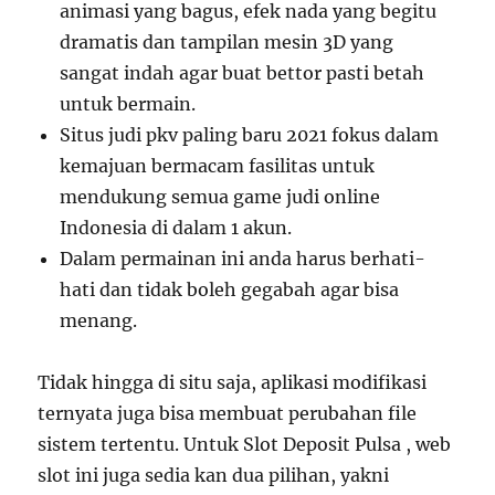
animasi yang bagus, efek nada yang begitu
dramatis dan tampilan mesin 3D yang
sangat indah agar buat bettor pasti betah
untuk bermain.
Situs judi pkv paling baru 2021 fokus dalam
kemajuan bermacam fasilitas untuk
mendukung semua game judi online
Indonesia di dalam 1 akun.
Dalam permainan ini anda harus berhati-
hati dan tidak boleh gegabah agar bisa
menang.
Tidak hingga di situ saja, aplikasi modifikasi
ternyata juga bisa membuat perubahan file
sistem tertentu. Untuk Slot Deposit Pulsa , web
slot ini juga sedia kan dua pilihan, yakni