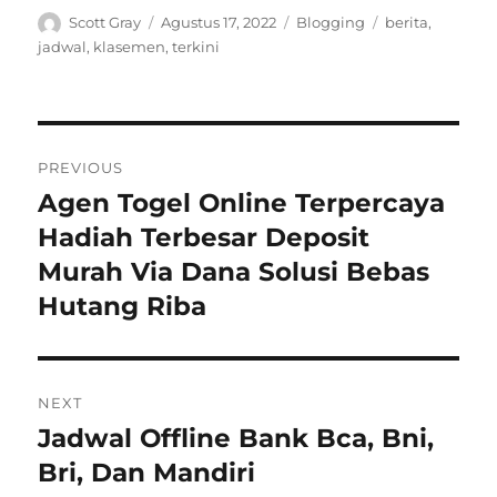
Author
Posted
Categories
Tags
Scott Gray
Agustus 17, 2022
Blogging
berita
,
on
jadwal
,
klasemen
,
terkini
Navigasi
PREVIOUS
pos
Agen Togel Online Terpercaya
Previous
post:
Hadiah Terbesar Deposit
Murah Via Dana Solusi Bebas
Hutang Riba
NEXT
Jadwal Offline Bank Bca, Bni,
Next
post:
Bri, Dan Mandiri