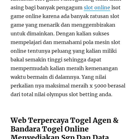
asing bagi banyak pengagum
slot online
lsot
game online karena ada banyak ratusan slot
game yang menarik dan menggembirakan
untuk dimainkan. Dengan kalian sukses
mempelajari dan memahami pola mesin slot
online tentunya peluang yang kalian miliki
bakal semakin tinggi sehingga dapat
mempermudah kalian meraih kemenangan
waktu bermain di dalamnya. Yang nilai
perkalian nya maksimal meraih x 5000 berasal
dari total nilai olympus slot betting anda.
Web Terpercaya Togel Agen &
Bandara Togel Online
Menyediakan Sgp Dan Data