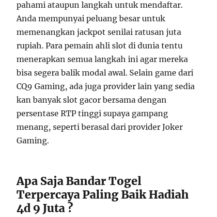
pahami ataupun langkah untuk mendaftar.
Anda mempunyai peluang besar untuk
memenangkan jackpot senilai ratusan juta
rupiah. Para pemain ahli slot di dunia tentu
menerapkan semua langkah ini agar mereka
bisa segera balik modal awal. Selain game dari
CQ9 Gaming, ada juga provider lain yang sedia
kan banyak slot gacor bersama dengan
persentase RTP tinggi supaya gampang
menang, seperti berasal dari provider Joker
Gaming.
Apa Saja Bandar Togel
Terpercaya Paling Baik Hadiah
4d 9 Juta ?