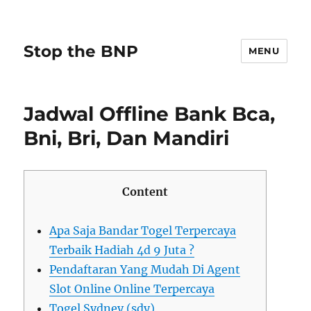
Stop the BNP
MENU
Jadwal Offline Bank Bca,
Bni, Bri, Dan Mandiri
Content
Apa Saja Bandar Togel Terpercaya
Terbaik Hadiah 4d 9 Juta ?
Pendaftaran Yang Mudah Di Agent
Slot Online Online Terpercaya
Togel Sydney (sdy)