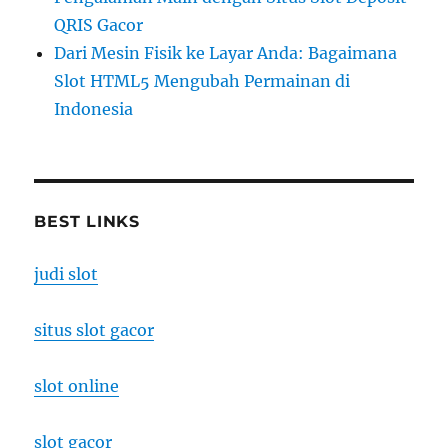
QRIS Gacor
Dari Mesin Fisik ke Layar Anda: Bagaimana
Slot HTML5 Mengubah Permainan di
Indonesia
BEST LINKS
judi slot
situs slot gacor
slot online
slot gacor