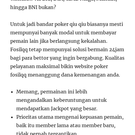
hingga BNI bukan?
Untuk jadi bandar poker qiu qiu biasanya mesti
mempunyai banyak modal untuk membayar
pemain lain jika berlangsung kekalahan.
Fosilqq tetap mempunyai solusi bermain 24jam
bagi para bettor yang ingin bergabung. Kualitas
pelayanan maksimal bikin website poker
fosilqq menanggung dana kemenangan anda.
Memang, permainan ini lebih
mengandalkan keberuntungan untuk
mendapatkan Jackpot yang besar.
Prioritas utama mengenai kepuasan pemain,
baik itu member lama atau member baru,
tidak pernah tergantikan.