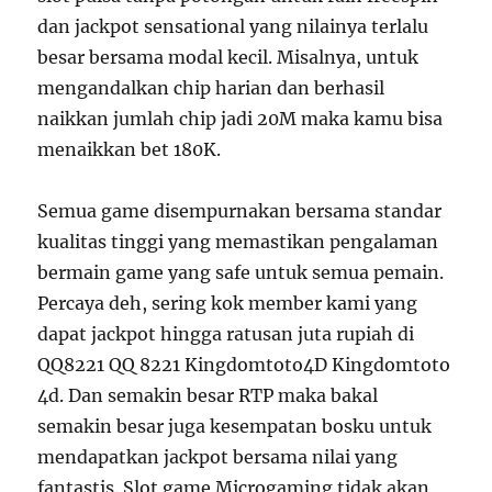
dan jackpot sensational yang nilainya terlalu
besar bersama modal kecil. Misalnya, untuk
mengandalkan chip harian dan berhasil
naikkan jumlah chip jadi 20M maka kamu bisa
menaikkan bet 180K.
Semua game disempurnakan bersama standar
kualitas tinggi yang memastikan pengalaman
bermain game yang safe untuk semua pemain.
Percaya deh, sering kok member kami yang
dapat jackpot hingga ratusan juta rupiah di
QQ8221 QQ 8221 Kingdomtoto4D Kingdomtoto
4d. Dan semakin besar RTP maka bakal
semakin besar juga kesempatan bosku untuk
mendapatkan jackpot bersama nilai yang
fantastis. Slot game Microgaming tidak akan