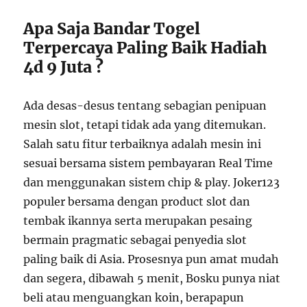
Apa Saja Bandar Togel
Terpercaya Paling Baik Hadiah
4d 9 Juta ?
Ada desas-desus tentang sebagian penipuan
mesin slot, tetapi tidak ada yang ditemukan.
Salah satu fitur terbaiknya adalah mesin ini
sesuai bersama sistem pembayaran Real Time
dan menggunakan sistem chip & play. Joker123
populer bersama dengan product slot dan
tembak ikannya serta merupakan pesaing
bermain pragmatic sebagai penyedia slot
paling baik di Asia. Prosesnya pun amat mudah
dan segera, dibawah 5 menit, Bosku punya niat
beli atau menguangkan koin, berapapun