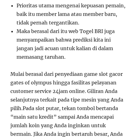
Prioritas utama mengenai kepuasan pemain,
baik itu member lama atau member baru,
tidak pernah tergantikan.
Maka berasal dari itu web Togel BRI juga
menyampaikan bahwa prediksi kita ini
jangan jadi acuan untuk kalian di dalam
memasang taruhan.
Mulai berasal dari penyediaan game slot gacor
gates of olympus hingga fasilitas pelayanan
customer service 24jam online. Giliran Anda
selanjutnya terkait pada tipe mesin yang Anda
pilih.Pada slot putar, tekan tombol bertanda
“main satu kredit” sampai Anda mencapai
jumlah koin yang Anda inginkan untuk
bermain. Jika Anda ingin bertaruh besar, Anda