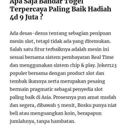
Apa Saja Bandar Togel
Terpercaya Paling Baik Hadiah
4d 9 Juta ?
Ada desas-desus tentang sebagian penipuan
mesin slot, tetapi tidak ada yang ditemukan.
Salah satu fitur terbaiknya adalah mesin ini
sesuai bersama sistem pembayaran Real Time
dan menggunakan sistem chip & play. Joker123
populer bersama dengan product slot dan
tembak ikannya serta merupakan pesaing
bermain pragmatic sebagai penyedia slot
paling baik di Asia. Prosesnya pun amat mudah
dan segera, dibawah 5 menit, Bosku punya niat
beli atau menguangkan koin, berapapun
jumlahnya, tanpa hambatan.