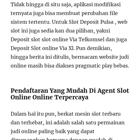
Tidak hingga di situ saja, aplikasi modifikasi
ternyata juga bisa membuat perubahan file
sistem tertentu. Untuk Slot Deposit Pulsa , web
slot ini juga sedia kan dua pilihan, yakni
Deposit slot slot online Via Telkomsel dan juga
Deposit Slot online Via Xl. Pun demikian,
hingga berita ini ditulis, bermacam website judi
online masih bisa diakses pragmatic play bebas.
Pendaftaran Yang Mudah Di Agent Slot
Online Online Terpercaya
Dalam hal itu pun, berkat mesin slot terbaru
dan terhebat, ini adalah salah satu permainan
judi online paling baik yang dapat