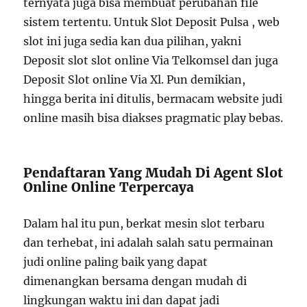
ternyata juga bisa membuat perubahan file
sistem tertentu. Untuk Slot Deposit Pulsa , web
slot ini juga sedia kan dua pilihan, yakni
Deposit slot slot online Via Telkomsel dan juga
Deposit Slot online Via Xl. Pun demikian,
hingga berita ini ditulis, bermacam website judi
online masih bisa diakses pragmatic play bebas.
Pendaftaran Yang Mudah Di Agent Slot
Online Online Terpercaya
Dalam hal itu pun, berkat mesin slot terbaru
dan terhebat, ini adalah salah satu permainan
judi online paling baik yang dapat
dimenangkan bersama dengan mudah di
lingkungan waktu ini dan dapat jadi