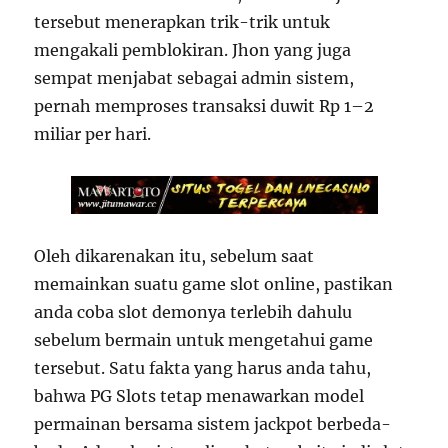
tersebut menerapkan trik-trik untuk
mengakali pemblokiran. Jhon yang juga
sempat menjabat sebagai admin sistem,
pernah memproses transaksi duwit Rp 1–2
miliar per hari.
Oleh dikarenakan itu, sebelum saat
memainkan suatu game slot online, pastikan
anda coba slot demonya terlebih dahulu
sebelum bermain untuk mengetahui game
tersebut. Satu fakta yang harus anda tahu,
bahwa PG Slots tetap menawarkan model
permainan bersama sistem jackpot berbeda-