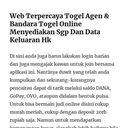
Web Terpercaya Togel Agen &
Bandara Togel Online
Menyediakan Sgp Dan Data
Keluaran Hk
Di sini anda juga harus lakukan login harian
dan juga mengajak kawan untuk join bersama
aplikasi ini. Nantinya duwit yang telah anda
kumpulkan dan sekurang-kurangnya
pencairan dapat di tarik melalui saldo DANA,
GoPay, OVO, ataupun didalam bentuk pulsa.
Untuk bisa bermain judi online disini cukup
murah meriah, cukup dengan deposit 20rb
rupiah saja. Namun untuk mendapatkan