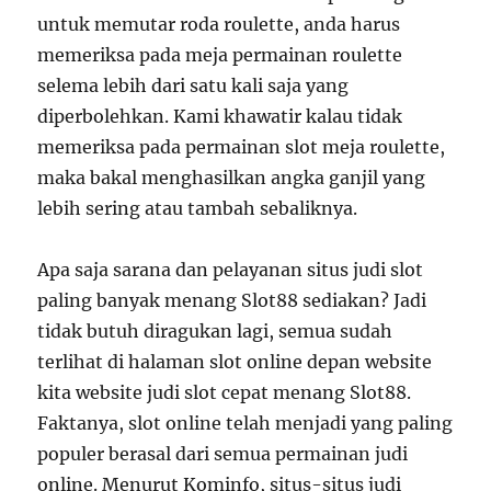
untuk memutar roda roulette, anda harus
memeriksa pada meja permainan roulette
selema lebih dari satu kali saja yang
diperbolehkan. Kami khawatir kalau tidak
memeriksa pada permainan slot meja roulette,
maka bakal menghasilkan angka ganjil yang
lebih sering atau tambah sebaliknya.
Apa saja sarana dan pelayanan situs judi slot
paling banyak menang Slot88 sediakan? Jadi
tidak butuh diragukan lagi, semua sudah
terlihat di halaman slot online depan website
kita website judi slot cepat menang Slot88.
Faktanya, slot online telah menjadi yang paling
populer berasal dari semua permainan judi
online. Menurut Kominfo, situs-situs judi