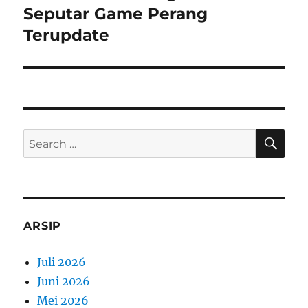
Seputar Game Perang
Terupdate
SE
Search
for:
ARSIP
Juli 2026
Juni 2026
Mei 2026