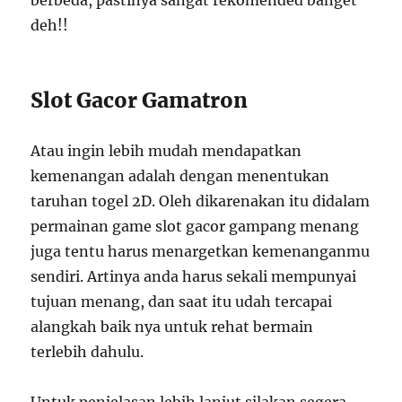
deh!!
Slot Gacor Gamatron
Atau ingin lebih mudah mendapatkan
kemenangan adalah dengan menentukan
taruhan togel 2D. Oleh dikarenakan itu didalam
permainan game slot gacor gampang menang
juga tentu harus menargetkan kemenanganmu
sendiri. Artinya anda harus sekali mempunyai
tujuan menang, dan saat itu udah tercapai
alangkah baik nya untuk rehat bermain
terlebih dahulu.
Untuk penjelasan lebih lanjut silakan segera