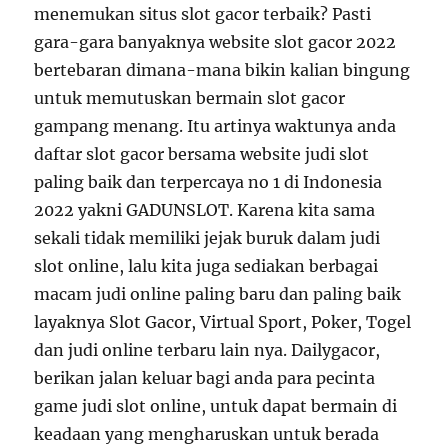
menemukan situs slot gacor terbaik? Pasti
gara-gara banyaknya website slot gacor 2022
bertebaran dimana-mana bikin kalian bingung
untuk memutuskan bermain slot gacor
gampang menang. Itu artinya waktunya anda
daftar slot gacor bersama website judi slot
paling baik dan terpercaya no 1 di Indonesia
2022 yakni GADUNSLOT. Karena kita sama
sekali tidak memiliki jejak buruk dalam judi
slot online, lalu kita juga sediakan berbagai
macam judi online paling baru dan paling baik
layaknya Slot Gacor, Virtual Sport, Poker, Togel
dan judi online terbaru lain nya. Dailygacor,
berikan jalan keluar bagi anda para pecinta
game judi slot online, untuk dapat bermain di
keadaan yang mengharuskan untuk berada