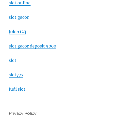
slot online
slot gacor
Joker123
slot gacor deposit 5000
slot
slot777
Judi slot
Privacy Policy