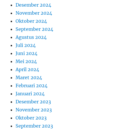
Desember 2024
November 2024
Oktober 2024
September 2024
Agustus 2024
Juli 2024
Juni 2024
Mei 2024
April 2024
Maret 2024
Februari 2024
Januari 2024
Desember 2023
November 2023
Oktober 2023
September 2023