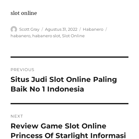
slot online
Author
Posted
Categories
Tags
Scott Gray
Agustus 31, 2022
Habanero
on
habanero
,
habanero slot
,
Slot Online
Navigasi
PREVIOUS
pos
Situs Judi Slot Online Paling
Previous
post:
Baik No 1 Indonesia
NEXT
Review Game Slot Online
Next
post:
Princess Of Starlight Informasi