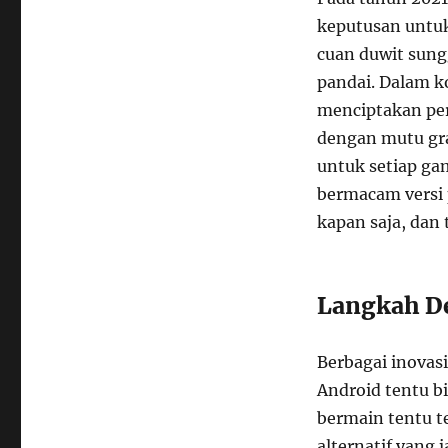
keputusan untuk
cuan duwit sungg
pandai. Dalam k
menciptakan per
dengan mutu gra
untuk setiap ga
bermacam versi 
kapan saja, dan 
Langkah De
Berbagai inovas
Android tentu bi
bermain tentu t
alternatif yang j