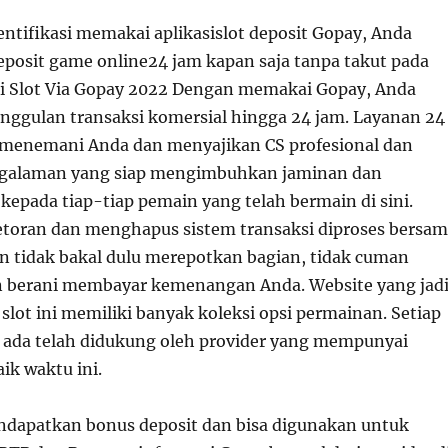
tifikasi memakai aplikasislot deposit Gopay, Anda
posit game online24 jam kapan saja tanpa takut pada
udi Slot Via Gopay 2022 Dengan memakai Gopay, Anda
nggulan transaksi komersial hingga 24 jam. Layanan 24
 menemani Anda dan menyajikan CS profesional dan
alaman yang siap mengimbuhkan jaminan dan
kepada tiap-tiap pemain yang telah bermain di sini.
etoran dan menghapus sistem transaksi diproses bersa
n tidak bakal dulu merepotkan bagian, tidak cuman
n berani membayar kemenangan Anda. Website yang jad
lot ini memiliki banyak koleksi opsi permainan. Setiap
ada telah didukung oleh provider yang mempunyai
aik waktu ini.
ndapatkan bonus deposit dan bisa digunakan untuk