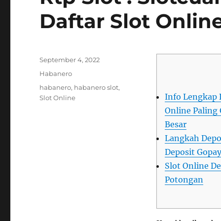
Daftar Slot Online
Posted
September 4, 2022
on
Categories
Habanero
Tags
habanero
,
habanero slot
,
Info Lengkap D
Slot Online
Online Paling
Besar
Langkah Depos
Deposit Gopay
Slot Online D
Potongan