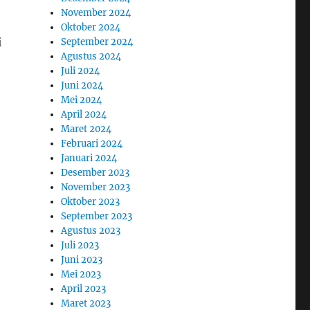
November 2024
Oktober 2024
i
September 2024
Agustus 2024
Juli 2024
Juni 2024
Mei 2024
April 2024
Maret 2024
Februari 2024
Januari 2024
Desember 2023
November 2023
Oktober 2023
September 2023
Agustus 2023
Juli 2023
Juni 2023
Mei 2023
April 2023
Maret 2023