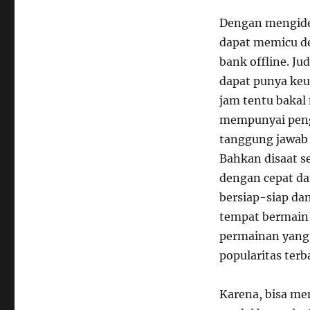
Dengan mengiden
dapat memicu de
bank offline. J
dapat punya keu
jam tentu bakal
mempunyai peng
tanggung jawab 
Bahkan disaat s
dengan cepat da
bersiap-siap da
tempat bermain s
permainan yang 
popularitas terb
Karena, bisa me