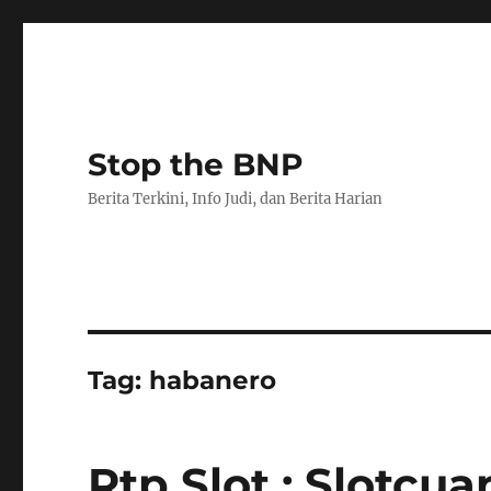
Stop the BNP
Berita Terkini, Info Judi, dan Berita Harian
Tag:
habanero
Rtp Slot : Slotcu