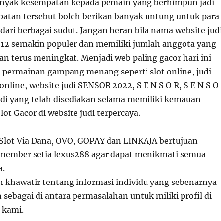
anyak kesempatan kepada pemain yang berhimpun jadi
atan tersebut boleh berikan banyak untung untuk para
ari berbagai sudut. Jangan heran bila nama website jud
t 212 semakin populer dan memiliki jumlah anggota yang
an terus meningkat. Menjadi web paling gacor hari ini
permainan gampang menang seperti slot online, judi
o online, website judi SENSOR 2022, S E N S O R, S E N S O
jadi yang telah disediakan selama memiliki kemauan
lot Gacor di website judi terpercaya.
 Slot Via Dana, OVO, GOPAY dan LINKAJA bertujuan
mber setia lexus288 agar dapat menikmati semua
a.
h khawatir tentang informasi individu yang sebenarnya
 sebagai di antara permasalahan untuk miliki profil di
 kami.