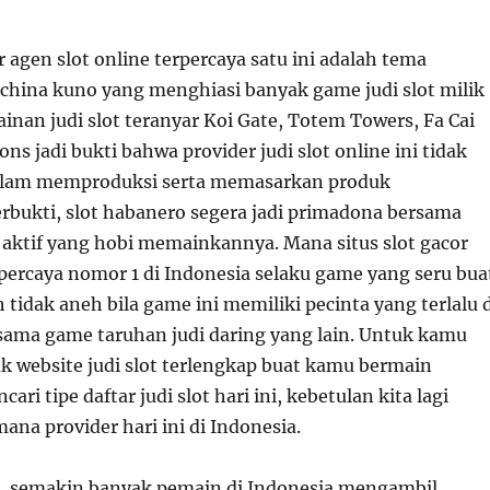
r agen slot online terpercaya satu ini adalah tema
 china kuno yang menghiasi banyak game judi slot milik
nan judi slot teranyar Koi Gate, Totem Towers, Fa Cai
ons jadi bukti bahwa provider judi slot online ini tidak
lam memproduksi serta memasarkan produk
rbukti, slot habanero segera jadi primadona bersama
ktif yang hobi memainkannya. Mana situs slot gacor
erpercaya nomor 1 di Indonesia selaku game yang seru bua
 tidak aneh bila game ini memiliki pecinta yang terlalu d
ama game taruhan judi daring yang lain. Untuk kamu
ak website judi slot terlengkap buat kamu bermain
ri tipe daftar judi slot hari ini, kebetulan kita lagi
na provider hari ini di Indonesia.
, semakin banyak pemain di Indonesia mengambil