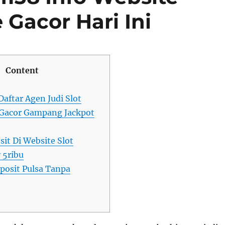
 Gacor Hari Ini
Content
aftar Agen Judi Slot
 Gacor Gampang Jackpot
it Di Website Slot
 5ribu
eposit Pulsa Tanpa