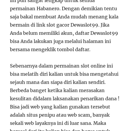
ini pun sangat lengkap untuk semua
permainan Habanero. Dengan demikian tentu
saja bakal membuat Anda mudah menang kala
bermain di link slot gacor Dewaslot99. Jika
Anda belum memiliki akun, daftar Dewaslot99
bisa Anda lakukan juga melalui halaman ini
bersama mengeklik tombol daftar.
Sebenarnya dalam permainan slot online ini
bisa melatih diri kalian untuk bisa mengetahui
sejauh mana dan siapa diri kalian sendiri.
Berbeda banget ketika kalian merasakan
kesulitan didalam laksanakan penarikan dana !
Bisa jadi web yang kalian gunakan tersebut
adalah situs penipu atau web scam, banyak
sekali web layaknya ini di luar sana. Maka