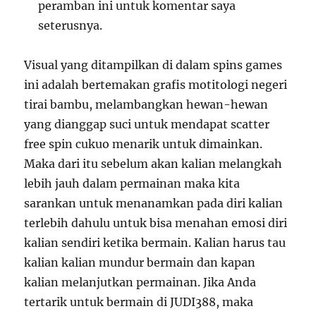
peramban ini untuk komentar saya
seterusnya.
Visual yang ditampilkan di dalam spins games
ini adalah bertemakan grafis motitologi negeri
tirai bambu, melambangkan hewan-hewan
yang dianggap suci untuk mendapat scatter
free spin cukuo menarik untuk dimainkan.
Maka dari itu sebelum akan kalian melangkah
lebih jauh dalam permainan maka kita
sarankan untuk menanamkan pada diri kalian
terlebih dahulu untuk bisa menahan emosi diri
kalian sendiri ketika bermain. Kalian harus tau
kalian kalian mundur bermain dan kapan
kalian melanjutkan permainan. Jika Anda
tertarik untuk bermain di JUDI388, maka