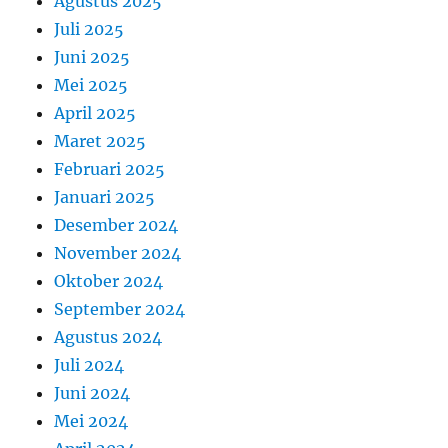
Agustus 2025
Juli 2025
Juni 2025
Mei 2025
April 2025
Maret 2025
Februari 2025
Januari 2025
Desember 2024
November 2024
Oktober 2024
September 2024
Agustus 2024
Juli 2024
Juni 2024
Mei 2024