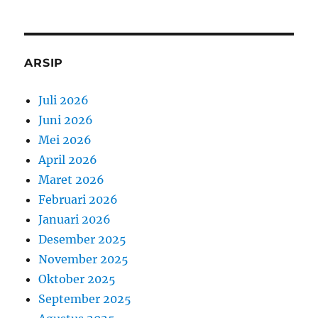
ARSIP
Juli 2026
Juni 2026
Mei 2026
April 2026
Maret 2026
Februari 2026
Januari 2026
Desember 2025
November 2025
Oktober 2025
September 2025