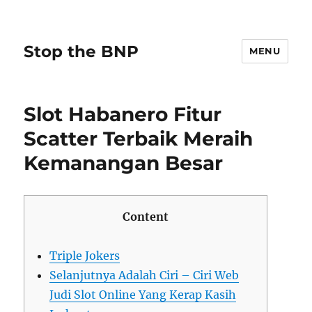
Stop the BNP
MENU
Slot Habanero Fitur
Scatter Terbaik Meraih
Kemanangan Besar
Content
Triple Jokers
Selanjutnya Adalah Ciri – Ciri Web
Judi Slot Online Yang Kerap Kasih