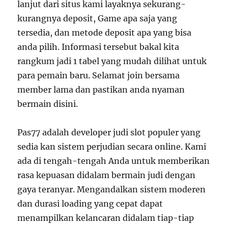
lanjut dari situs kami layaknya sekurang-
kurangnya deposit, Game apa saja yang
tersedia, dan metode deposit apa yang bisa
anda pilih. Informasi tersebut bakal kita
rangkum jadi 1 tabel yang mudah dilihat untuk
para pemain baru. Selamat join bersama
member lama dan pastikan anda nyaman
bermain disini.
Pas77 adalah developer judi slot populer yang
sedia kan sistem perjudian secara online. Kami
ada di tengah-tengah Anda untuk memberikan
rasa kepuasan didalam bermain judi dengan
gaya teranyar. Mengandalkan sistem moderen
dan durasi loading yang cepat dapat
menampilkan kelancaran didalam tiap-tiap