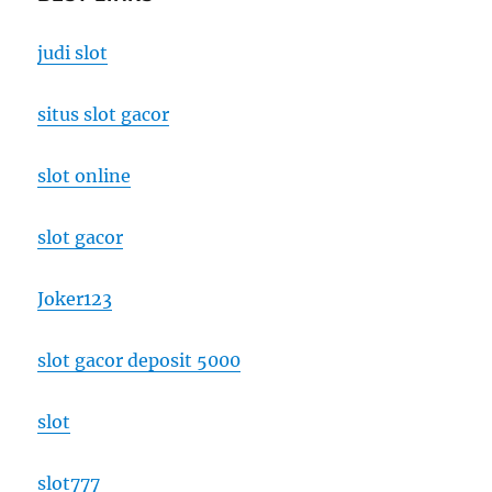
judi slot
situs slot gacor
slot online
slot gacor
Joker123
slot gacor deposit 5000
slot
slot777