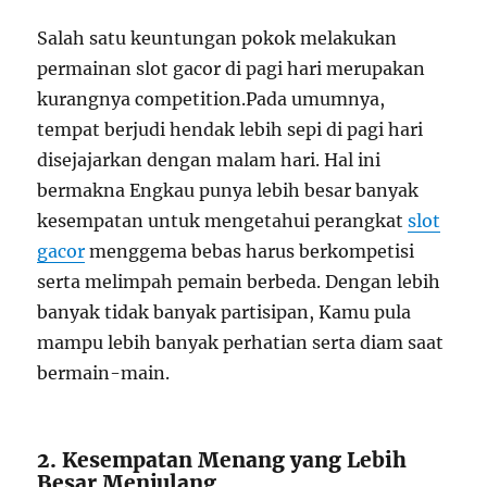
Salah satu keuntungan pokok melakukan
permainan slot gacor di pagi hari merupakan
kurangnya competition.Pada umumnya,
tempat berjudi hendak lebih sepi di pagi hari
disejajarkan dengan malam hari. Hal ini
bermakna Engkau punya lebih besar banyak
kesempatan untuk mengetahui perangkat
slot
gacor
menggema bebas harus berkompetisi
serta melimpah pemain berbeda. Dengan lebih
banyak tidak banyak partisipan, Kamu pula
mampu lebih banyak perhatian serta diam saat
bermain-main.
2. Kesempatan Menang yang Lebih
Besar Menjulang