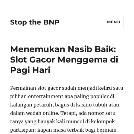
Stop the BNP
MENU
Menemukan Nasib Baik:
Slot Gacor Menggema di
Pagi Hari
Permainan slot gacor sudah menjadi keliru satu
pilihan entertainment apa paling populer di
kalangan petaruh, bagus di kasino tubuh atau
dalam wadah online. Tetapi, ada nomor satu
tanya yang banyak kali muncul di kelompok
partisipan: kapan masa terbaik bagi bermain