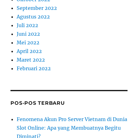
September 2022
Agustus 2022
Juli 2022
Juni 2022
Mei 2022
April 2022
Maret 2022
Februari 2022
POS-POS TERBARU
Fenomena Akun Pro Server Vietnam di Dunia
Slot Online: Apa yang Membuatnya Begitu
Diminati?