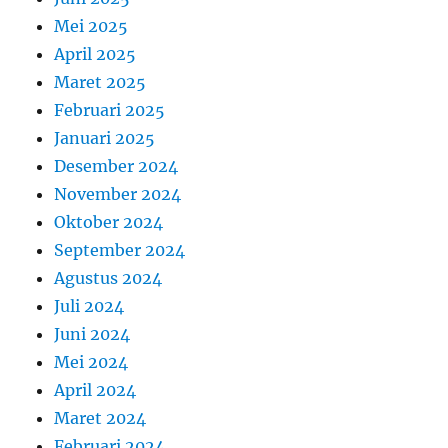
Mei 2025
April 2025
Maret 2025
Februari 2025
Januari 2025
Desember 2024
November 2024
Oktober 2024
September 2024
Agustus 2024
Juli 2024
Juni 2024
Mei 2024
April 2024
Maret 2024
Februari 2024