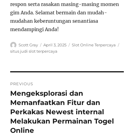
respon serta rasakan masing-masing momen
gim Anda. Selamat bermain dan mudah-
mudahan keberuntungan senantiasa
mendampingi Anda!
Author
Posted
Categories
Tags
Scott Gray
April 3, 2025
Slot Online Terpercaya
on
situs judi slot terpercaya
Navigasi
PREVIOUS
pos
Mengeksplorasi dan
Previous
post:
Memanfaatkan Fitur dan
Perkakas Newest internal
Melakukan Permainan Togel
Online