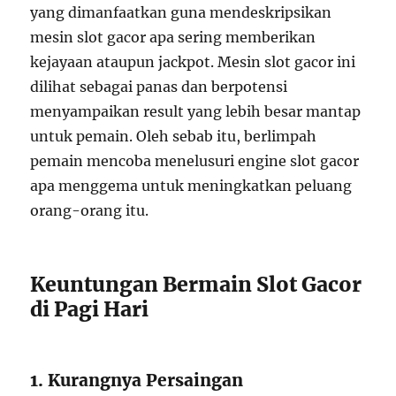
yang dimanfaatkan guna mendeskripsikan
mesin slot gacor apa sering memberikan
kejayaan ataupun jackpot. Mesin slot gacor ini
dilihat sebagai panas dan berpotensi
menyampaikan result yang lebih besar mantap
untuk pemain. Oleh sebab itu, berlimpah
pemain mencoba menelusuri engine slot gacor
apa menggema untuk meningkatkan peluang
orang-orang itu.
Keuntungan Bermain Slot Gacor
di Pagi Hari
1. Kurangnya Persaingan