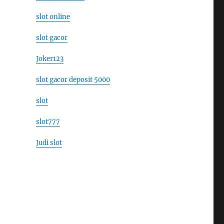
slot online
slot gacor
Joker123
slot gacor deposit 5000
slot
slot777
Judi slot
n