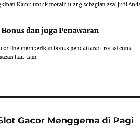
kinan Kamu untuk meraih ulang sebagian asal judi Anda
 Bonus dan juga Penawaran
o online memberikan bonus pendaftaran, rotasi cuma-
aran lain-lain.
Slot Gacor Menggema di Pagi