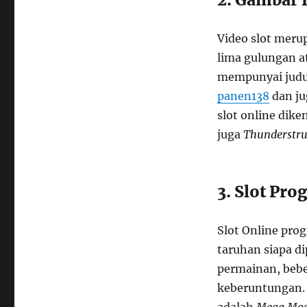
Video slot meru
lima gulungan at
mempunyai judu
panen138
dan ju
slot online dik
juga
Thunderstru
3. Slot Pro
Slot Online prog
taruhan siapa d
permainan, bebe
keberuntungan. 