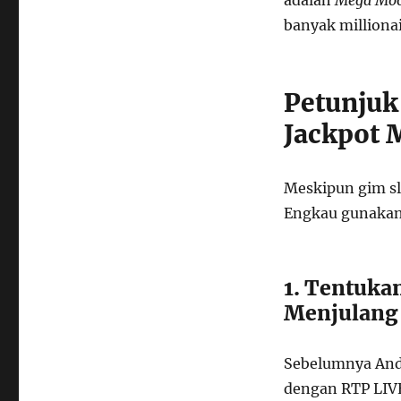
adalah
Mega Mo
banyak millionai
Petunjuk
Jackpot 
Meskipun gim slo
Engkau gunakan
1. Tentuka
Menjulang
Sebelumnya Anda
dengan RTP LIVE