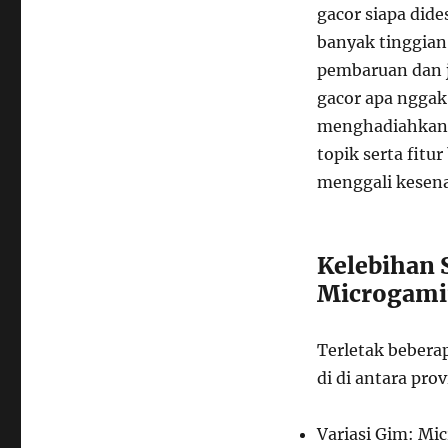
gacor siapa did
banyak tinggian
pembaruan dan j
gacor apa nggak
menghadiahkan 
topik serta fitu
menggali kesena
Kelebihan 
Microgam
Terletak bebera
di di antara prov
Variasi Gim: Mi