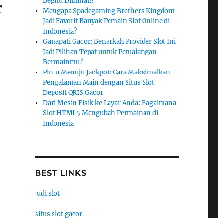
Begitu Diminati?
r
Mengapa Spadegaming Brothers Kingdom
Jadi Favorit Banyak Pemain Slot Online di
Indonesia?
Ganapati Gacor: Benarkah Provider Slot Ini
Jadi Pilihan Tepat untuk Petualangan
Bermainmu?
Pintu Menuju Jackpot: Cara Maksimalkan
Pengalaman Main dengan Situs Slot
Deposit QRIS Gacor
Dari Mesin Fisik ke Layar Anda: Bagaimana
Slot HTML5 Mengubah Permainan di
Indonesia
BEST LINKS
judi slot
situs slot gacor