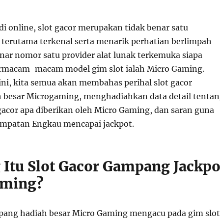
di online, slot gacor merupakan tidak benar satu
terutama terkenal serta menarik perhatian berlimpah
enar nomor satu provider alat lunak terkemuka siapa
macam-macam model gim slot ialah Micro Gaming.
 ini, kita semua akan membahas perihal slot gacor
 besar Microgaming, menghadiahkan data detail tenta
 gacor apa diberikan oleh Micro Gaming, dan saran guna
mpatan Engkau mencapai jackpot.
 Itu Slot Gacor Gampang Jackpo
aming?
pang hadiah besar Micro Gaming mengacu pada gim slot