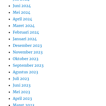
Juni 2024
Mei 2024
April 2024
Maret 2024
Februari 2024
Januari 2024
Desember 2023
November 2023
Oktober 2023
September 2023
Agustus 2023
Juli 2023
Juni 2023
Mei 2023
April 2023
Maret 2023