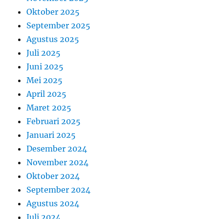
Oktober 2025
September 2025
Agustus 2025
Juli 2025
Juni 2025
Mei 2025
April 2025
Maret 2025
Februari 2025
Januari 2025
Desember 2024
November 2024
Oktober 2024
September 2024
Agustus 2024
Juli 2024