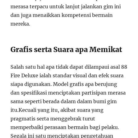
merasa terpacu untuk lanjut jalankan gim ini
dan juga menaikkan kompetensi bermain
mereka.
Grafis serta Suara apa Memikat
Salah satu hal apa tidak dapat dilampaui asal 88
Fire Deluxe ialah standar visual dan efek suara
siapa digunakan. Model grafis apa berujung
dan spesifikasi menciptakan partisipan merasa
sama seperti berada dalam dalam bumi gim
itu.Kecuali yang itu, akibat suara yang
pragmatis serta menggebrak turut
memperbaiki perasaan bermain bagi pelaku.
Segala ini satu menciptakan pengetahuan