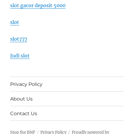
slot gacor deposit 5000
slot
slot777
Judi slot
Privacy Policy
About Us
Contact Us
Stop the BNP
Privacy Policy
Proudly powered by