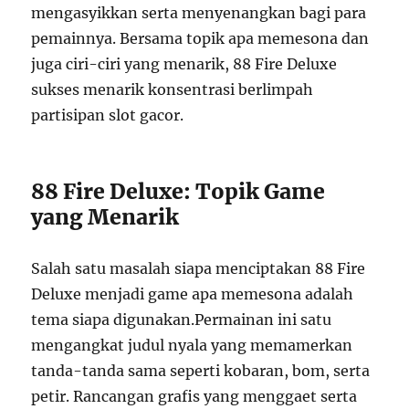
mengasyikkan serta menyenangkan bagi para
pemainnya. Bersama topik apa memesona dan
juga ciri-ciri yang menarik, 88 Fire Deluxe
sukses menarik konsentrasi berlimpah
partisipan slot gacor.
88 Fire Deluxe: Topik Game
yang Menarik
Salah satu masalah siapa menciptakan 88 Fire
Deluxe menjadi game apa memesona adalah
tema siapa digunakan.Permainan ini satu
mengangkat judul nyala yang memamerkan
tanda-tanda sama seperti kobaran, bom, serta
petir. Rancangan grafis yang menggaet serta