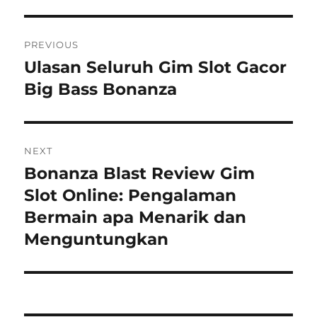
Navigasi
PREVIOUS
pos
Ulasan Seluruh Gim Slot Gacor
Previous
post:
Big Bass Bonanza
NEXT
Bonanza Blast Review Gim
Next
post:
Slot Online: Pengalaman
Bermain apa Menarik dan
Menguntungkan