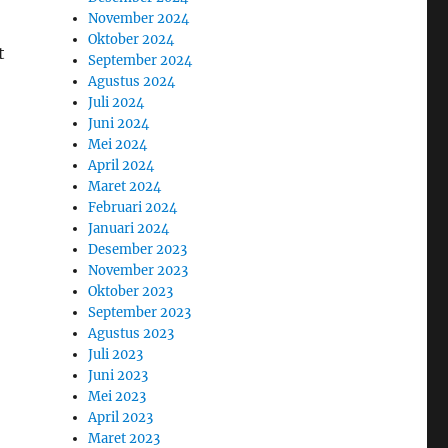
November 2024
Oktober 2024
t
September 2024
Agustus 2024
Juli 2024
Juni 2024
Mei 2024
April 2024
Maret 2024
Februari 2024
Januari 2024
Desember 2023
November 2023
Oktober 2023
September 2023
Agustus 2023
Juli 2023
Juni 2023
Mei 2023
April 2023
Maret 2023
,