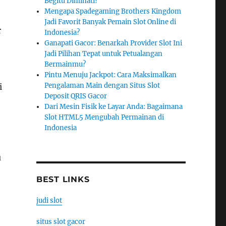
Begitu Diminati?
Mengapa Spadegaming Brothers Kingdom
Jadi Favorit Banyak Pemain Slot Online di
r
Indonesia?
Ganapati Gacor: Benarkah Provider Slot Ini
Jadi Pilihan Tepat untuk Petualangan
Bermainmu?
Pintu Menuju Jackpot: Cara Maksimalkan
Pengalaman Main dengan Situs Slot
i
Deposit QRIS Gacor
Dari Mesin Fisik ke Layar Anda: Bagaimana
Slot HTML5 Mengubah Permainan di
Indonesia
u
BEST LINKS
judi slot
situs slot gacor