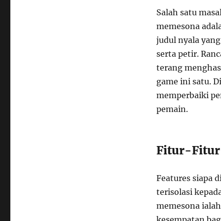
Salah satu masa
memesona adala
judul nyala ya
serta petir. Ra
terang menghasi
game ini satu. D
memperbaiki pe
pemain.
Fitur-Fitu
Features siapa d
terisolasi kepa
memesona ialah
kesempatan bagi