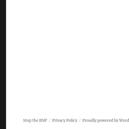
Stop the BNP
Privacy Policy
Proudly powered by Wor