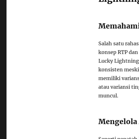
Memahami R
Salah satu raha
konsep RTP dan v
Lucky Lightnin
konsisten meski 
memiliki varian
atau variansi t
muncul.
Mengelola 