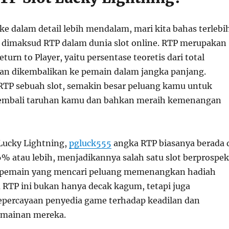
e dalam detail lebih mendalam, mari kita bahas terlebi
 dimaksud RTP dalam dunia slot online. RTP merupakan
turn to Player, yaitu persentase teoretis dari total
an dikembalikan ke pemain dalam jangka panjang.
RTP sebuah slot, semakin besar peluang kamu untuk
mbali taruhan kamu dan bahkan meraih kemenangan
Lucky Lightning,
pgluck555
angka RTP biasanya berada 
6% atau lebih, menjadikannya salah satu slot berprospek
a pemain yang mencari peluang memenangkan hadiah
a RTP ini bukan hanya decak kagum, tetapi juga
percayaan penyedia game terhadap keadilan dan
rmainan mereka.