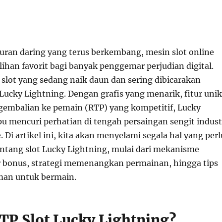
uran daring yang terus berkembang, mesin slot online
lihan favorit bagi banyak penggemar perjudian digital.
 slot yang sedang naik daun dan sering dibicarakan
Lucky Lightning. Dengan grafis yang menarik, fitur unik
gembalian ke pemain (RTP) yang kompetitif, Lucky
 mencuri perhatian di tengah persaingan sengit indust
. Di artikel ini, kita akan menyelami segala hal yang perl
ntang slot Lucky Lightning, mulai dari mekanisme
r bonus, strategi memenangkan permainan, hingga tips
man untuk bermain.
RTP Slot Lucky Lightning?