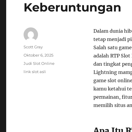
Keberuntungan
Dalam dunia hib
tetap menjadi pi
Author
Scott Gray
Salah satu game
Posted
Oktober 6, 2025
adalah RTP Slot 
on
Categories
Judi Slot Online
dan tingkat pen
Tags
link slot asli
Lightning mampu
game slot online
kamu ketahui te
permainan, fitu
memilih situs a
Apa Itu 