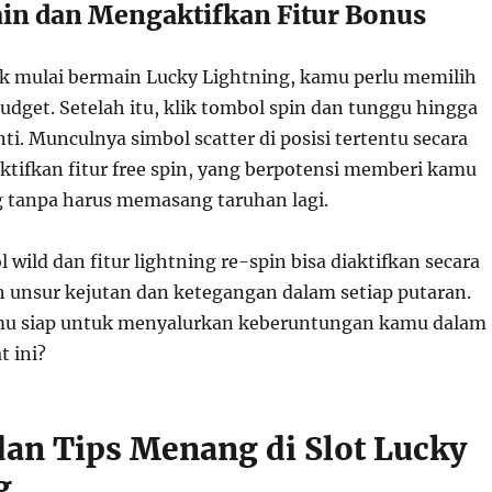
in dan Mengaktifkan Fitur Bonus
 mulai bermain Lucky Lightning, kamu perlu memilih
udget. Setelah itu, klik tombol spin dan tunggu hingga
i. Munculnya simbol scatter di posisi tertentu secara
tifkan fitur free spin, yang berpotensi memberi kamu
 tanpa harus memasang taruhan lagi.
l wild dan fitur lightning re-spin bisa diaktifkan secara
unsur kejutan dan ketegangan dalam setiap putaran.
amu siap untuk menyalurkan keberuntungan kamu dalam
t ini?
 dan Tips Menang di Slot Lucky
g