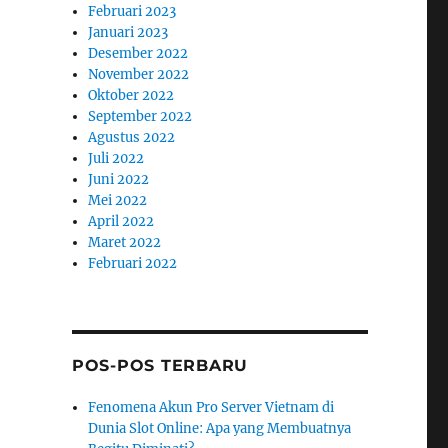
Februari 2023
Januari 2023
Desember 2022
November 2022
Oktober 2022
September 2022
Agustus 2022
Juli 2022
Juni 2022
Mei 2022
April 2022
Maret 2022
Februari 2022
POS-POS TERBARU
Fenomena Akun Pro Server Vietnam di
Dunia Slot Online: Apa yang Membuatnya