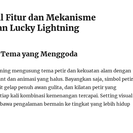
 Fitur dan Mekanisme
n Lucky Lightning
n Tema yang Menggoda
tning mengusung tema petir dan kekuatan alam dengan
ant dan animasi yang halus. Bayangkan saja, simbol petir
it gelap penuh awan gulita, dan kilatan petir yang
iap kali kombinasi kemenangan tercapai. Setting visual
awa pengalaman bermain ke tingkat yang lebih hidup