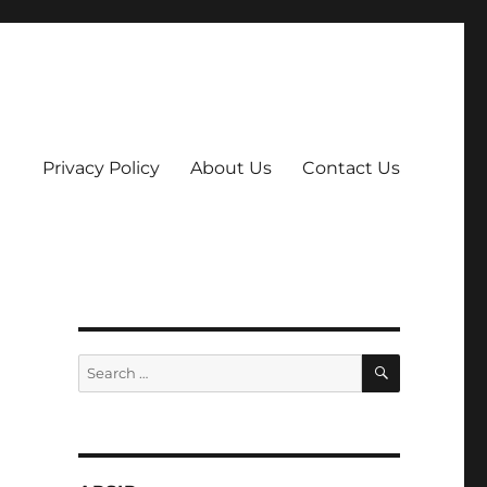
Privacy Policy
About Us
Contact Us
SEARCH
Search
for: