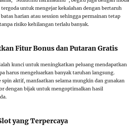
 lama, “Mulutmu harimaumu”, begitu juga dengan moda
 tergoda untuk mengejar kekalahan dengan bertaruh
r batas harian atau session sehingga permainan tetap
npa risiko kehilangan terlalu banyak.
an Fitur Bonus dan Putaran Gratis
 adalah kunci untuk meningkatkan peluang mendapatkan
pa harus mengeluarkan banyak taruhan langsung.
ree spin aktif, manfaatkan selama mungkin dan gunakan
ator dengan bijak untuk mengoptimalkan hasil
da.
 Slot yang Terpercaya