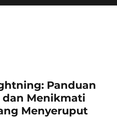
ightning: Panduan
 dan Menikmati
yang Menyeruput