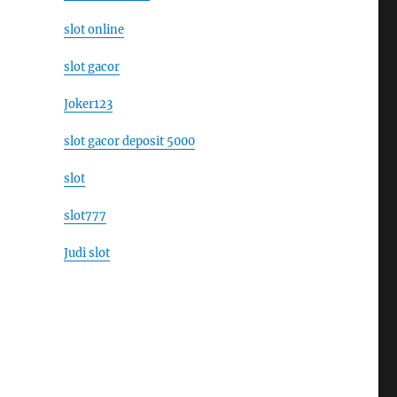
slot online
slot gacor
Joker123
slot gacor deposit 5000
slot
slot777
Judi slot