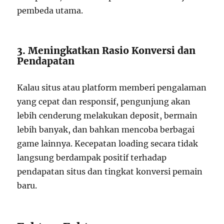
pembeda utama.
3. Meningkatkan Rasio Konversi dan
Pendapatan
Kalau situs atau platform memberi pengalaman
yang cepat dan responsif, pengunjung akan
lebih cenderung melakukan deposit, bermain
lebih banyak, dan bahkan mencoba berbagai
game lainnya. Kecepatan loading secara tidak
langsung berdampak positif terhadap
pendapatan situs dan tingkat konversi pemain
baru.