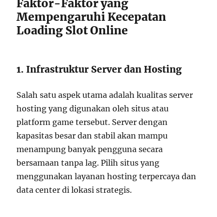
Faktor-Faktor yang
Mempengaruhi Kecepatan
Loading Slot Online
1. Infrastruktur Server dan Hosting
Salah satu aspek utama adalah kualitas server
hosting yang digunakan oleh situs atau
platform game tersebut. Server dengan
kapasitas besar dan stabil akan mampu
menampung banyak pengguna secara
bersamaan tanpa lag. Pilih situs yang
menggunakan layanan hosting terpercaya dan
data center di lokasi strategis.