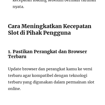
kecepatan loading sebelum bermain taruhan
nyata.
Cara Meningkatkan Kecepatan
Slot di Pihak Pengguna
1. Pastikan Perangkat dan Browser
Terbaru
Update browser dan perangkat kamu ke versi
terbaru agar kompatibel dengan teknologi
terbaru yang digunakan dalam permainan slot
online.