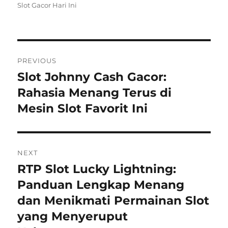
on
Slot Gacor Hari Ini
Navigasi
PREVIOUS
pos
Slot Johnny Cash Gacor:
Previous
post:
Rahasia Menang Terus di
Mesin Slot Favorit Ini
NEXT
RTP Slot Lucky Lightning:
Next
post:
Panduan Lengkap Menang
dan Menikmati Permainan Slot
yang Menyeruput