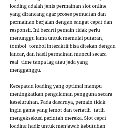
loading adalah jenis permainan slot online
yang dirancang agar proses pemuatan dan
permainan berjalan dengan sangat cepat dan
responsif. Ini berarti pemain tidak perlu
menunggu lama untuk memulai putaran,
tombol-tombol interaktif bisa ditekan dengan
lancar, dan hasil permainan muncul secara
real-time tanpa lag atau jeda yang
mengganggu.
Kecepatan loading yang optimal mampu
meningkatkan pengalaman pengguna secara
keseluruhan. Pada dasarnya, pemain tidak
ingin game yang lemot dan tertatih-tatih
mengeksekusi perintah mereka. Slot cepat
loading hadir untuk menjawab kebutuhan