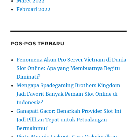
Maret 2022
Februari 2022
POS-POS TERBARU
Fenomena Akun Pro Server Vietnam di Dunia
Slot Online: Apa yang Membuatnya Begitu
Diminati?
Mengapa Spadegaming Brothers Kingdom
Jadi Favorit Banyak Pemain Slot Online di
Indonesia?
Ganapati Gacor: Benarkah Provider Slot Ini
Jadi Pilihan Tepat untuk Petualangan
Bermainmu?
Pintu Menuju Jackpot: Cara Maksimalkan