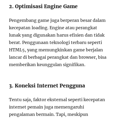
2. Optimisasi Engine Game
Pengembang game juga berperan besar dalam
kecepatan loading. Engine atau perangkat
lunak yang digunakan harus efisien dan tidak
berat. Penggunaan teknologi terbaru seperti
HTML5, yang memungkinkan game berjalan
lancar di berbagai perangkat dan browser, bisa
memberikan keunggulan signifikan.
3. Koneksi Internet Pengguna
Tentu saja, faktor eksternal seperti kecepatan
internet pemain juga memengaruhi
pengalaman bermain. Tapi, meskipun