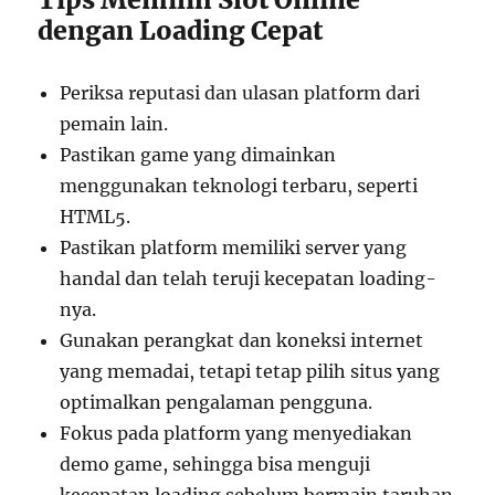
dengan Loading Cepat
Periksa reputasi dan ulasan platform dari
pemain lain.
Pastikan game yang dimainkan
menggunakan teknologi terbaru, seperti
HTML5.
Pastikan platform memiliki server yang
handal dan telah teruji kecepatan loading-
nya.
Gunakan perangkat dan koneksi internet
yang memadai, tetapi tetap pilih situs yang
optimalkan pengalaman pengguna.
Fokus pada platform yang menyediakan
demo game, sehingga bisa menguji