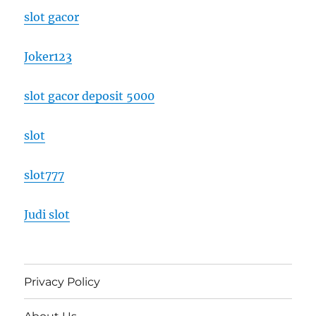
slot gacor
Joker123
slot gacor deposit 5000
slot
slot777
Judi slot
Privacy Policy