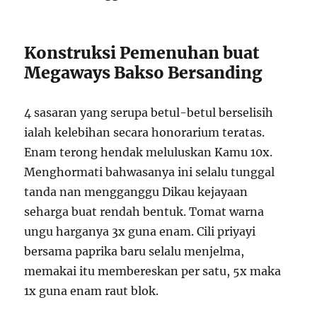
Konstruksi Pemenuhan buat
Megaways Bakso Bersanding
4 sasaran yang serupa betul-betul berselisih
ialah kelebihan secara honorarium teratas.
Enam terong hendak meluluskan Kamu 10x.
Menghormati bahwasanya ini selalu tunggal
tanda nan mengganggu Dikau kejayaan
seharga buat rendah bentuk. Tomat warna
ungu harganya 3x guna enam. Cili priyayi
bersama paprika baru selalu menjelma,
memakai itu membereskan per satu, 5x maka
1x guna enam raut blok.