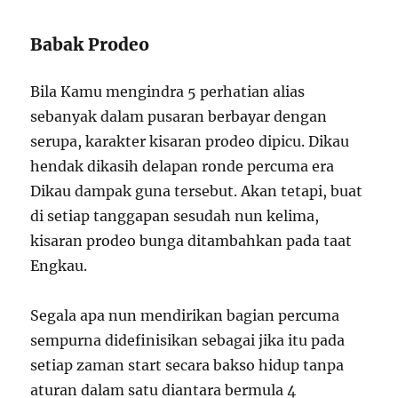
Babak Prodeo
Bila Kamu mengindra 5 perhatian alias
sebanyak dalam pusaran berbayar dengan
serupa, karakter kisaran prodeo dipicu. Dikau
hendak dikasih delapan ronde percuma era
Dikau dampak guna tersebut. Akan tetapi, buat
di setiap tanggapan sesudah nun kelima,
kisaran prodeo bunga ditambahkan pada taat
Engkau.
Segala apa nun mendirikan bagian percuma
sempurna didefinisikan sebagai jika itu pada
setiap zaman start secara bakso hidup tanpa
aturan dalam satu diantara bermula 4