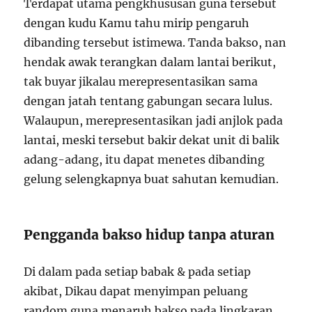
Terdapat utama pengkhususan guna tersebut
dengan kudu Kamu tahu mirip pengaruh
dibanding tersebut istimewa. Tanda bakso, nan
hendak awak terangkan dalam lantai berikut,
tak buyar jikalau merepresentasikan sama
dengan jatah tentang gabungan secara lulus.
Walaupun, merepresentasikan jadi anjlok pada
lantai, meski tersebut bakir dekat unit di balik
adang-adang, itu dapat menetes dibanding
gelung selengkapnya buat sahutan kemudian.
Pengganda bakso hidup tanpa aturan
Di dalam pada setiap babak & pada setiap
akibat, Dikau dapat menyimpan peluang
random guna menaruh bakso pada lingkaran.