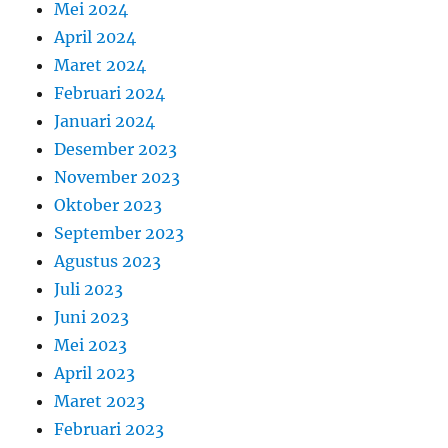
Mei 2024
April 2024
Maret 2024
Februari 2024
Januari 2024
Desember 2023
November 2023
Oktober 2023
September 2023
Agustus 2023
Juli 2023
Juni 2023
Mei 2023
April 2023
Maret 2023
Februari 2023