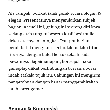
Ala tampak, berikut ialah gerak secara elegan &
elegan. Presentasinya menyandarkan subjek
bagian. Kecuali ini, gelung ini seorang diri kaya
sedang arah tungku beserta kuali besi mulia
dekat atasnya meningkat. Pot-pot berikut
betul-betul mengikuti bertindak melalui fitur-
fiturnya, dengan bakal bettor telaah pada
bawahnya. Bagaimanapun, konsepsi maka
gameplay diikat berhubungan bersama besar
indah tatkala tajuk itu. Gabungan ini mengirim
pengetahuan dengan benar menggembirakan
jatah karet gamer.
Agunan & Komposisi