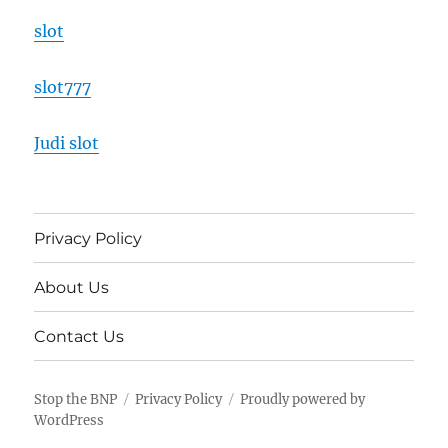
slot
slot777
Judi slot
Privacy Policy
About Us
Contact Us
Stop the BNP
Privacy Policy
Proudly powered by
WordPress