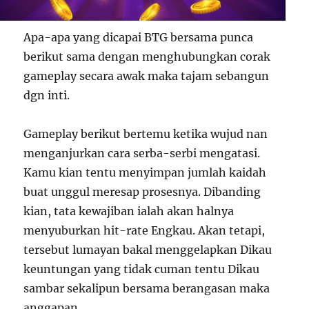
Apa-apa yang dicapai BTG bersama punca
berikut sama dengan menghubungkan corak
gameplay secara awak maka tajam sebangun
dgn inti.
Gameplay berikut bertemu ketika wujud nan
menganjurkan cara serba-serbi mengatasi.
Kamu kian tentu menyimpan jumlah kaidah
buat unggul meresap prosesnya. Dibanding
kian, tata kewajiban ialah akan halnya
menyuburkan hit-rate Engkau. Akan tetapi,
tersebut lumayan bakal menggelapkan Dikau
keuntungan yang tidak cuman tentu Dikau
sambar sekalipun bersama berangasan maka
anggapan.