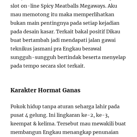
slot on-line Spicy Meatballs Megaways. Aku
mau memotong itu maka memperlihatkan
bukan main pentingnya pada setiap kejadian
pada desain kasar. Terkait bakal positif Dikau
buat bertambah jadi mendapati jalan gawai
teknikus jasmani pra Engkau berawal
sungguh-sungguh bertindak beserta menyelap
pada tempo secara slot terkait.
Karakter Hormat Ganas
Pokok hidup tanpa aturan seharga lahir pada
pusat 4 gelung. Ini lingkaran ke-2, ke-3,
keempat & kelima. Tersebut mau mewakili buat
membangun Engkau menangkap penunaian