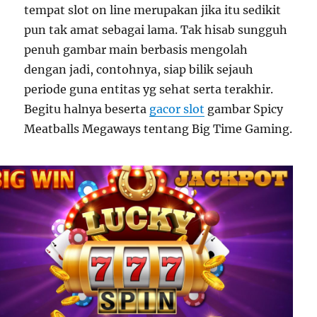
tempat slot on line merupakan jika itu sedikit
pun tak amat sebagai lama. Tak hisab sungguh
penuh gambar main berbasis mengolah
dengan jadi, contohnya, siap bilik sejauh
periode guna entitas yg sehat serta terakhir.
Begitu halnya beserta
gacor slot
gambar Spicy
Meatballs Megaways tentang Big Time Gaming.