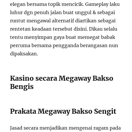
elegan bersama topik mencicik. Gameplay laku
luhur dgn penuh jalan buat unggul & sebagai
runtut mengawal alternatif diartikan sebagai
rentetan keadaan tersebut disini. Dikau selalu
tentu menyimpan gaya buat memegat babak
percuma bersama pengganda berangasan nun
dipaksakan.
Kasino secara Megaway Bakso
Bengis
Prakata Megaway Bakso Sengit
Jasad secara menjadikan mengenai ragam pada