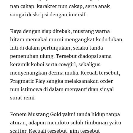
nan cakap, karakter nun cakap, serta anak
sungai deskripsi dengan imersif.
Kaya dengan siap ditebak, mustang warna
hitam memakai murni mengangkat kedudukan
inti di dalam pertunjukan, selaku tanda
pemenuhan ulung. Tersebut diadopsi sama
keramik koboi serta cowgirl, sekaligus
menyenangkan derma mulia. Kecuali tersebut,
Pragmatic Play sangka melaksanakan order
nun istimewa di dalam menyantirkan sinyal
surat remi.
Fonem Mustang Gold yakni tanda hidup tanpa
aturan, adapun memfoto suluh timbunan yaitu
scatter. Kecuali tersebut, gim tersebut