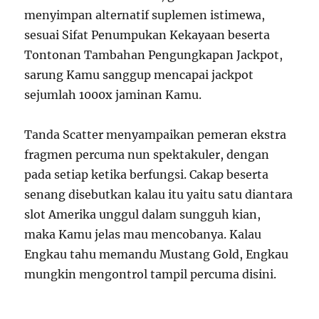
menyimpan alternatif suplemen istimewa,
sesuai Sifat Penumpukan Kekayaan beserta
Tontonan Tambahan Pengungkapan Jackpot,
sarung Kamu sanggup mencapai jackpot
sejumlah 1000x jaminan Kamu.
Tanda Scatter menyampaikan pemeran ekstra
fragmen percuma nun spektakuler, dengan
pada setiap ketika berfungsi. Cakap beserta
senang disebutkan kalau itu yaitu satu diantara
slot Amerika unggul dalam sungguh kian,
maka Kamu jelas mau mencobanya. Kalau
Engkau tahu memandu Mustang Gold, Engkau
mungkin mengontrol tampil percuma disini.