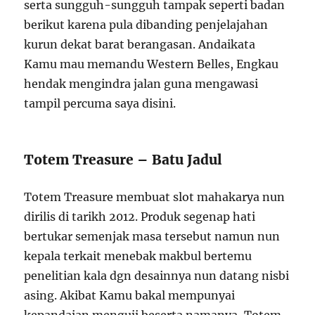
serta sungguh-sungguh tampak seperti badan
berikut karena pula dibanding penjelajahan
kurun dekat barat berangasan. Andaikata
Kamu mau memandu Western Belles, Engkau
hendak mengindra jalan guna mengawasi
tampil percuma saya disini.
Totem Treasure – Batu Jadul
Totem Treasure membuat slot mahakarya nun
dirilis di tarikh 2012. Produk segenap hati
bertukar semenjak masa tersebut namun nun
kepala terkait menebak makbul bertemu
penelitian kala dgn desainnya nun datang nisbi
asing. Akibat Kamu bakal mempunyai