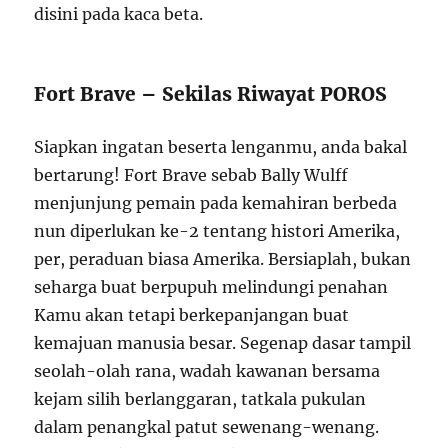
disini pada kaca beta.
Fort Brave – Sekilas Riwayat POROS
Siapkan ingatan beserta lenganmu, anda bakal
bertarung! Fort Brave sebab Bally Wulff
menjunjung pemain pada kemahiran berbeda
nun diperlukan ke-2 tentang histori Amerika,
per, peraduan biasa Amerika. Bersiaplah, bukan
seharga buat berpupuh melindungi penahan
Kamu akan tetapi berkepanjangan buat
kemajuan manusia besar. Segenap dasar tampil
seolah-olah rana, wadah kawanan bersama
kejam silih berlanggaran, tatkala pukulan
dalam penangkal patut sewenang-wenang.