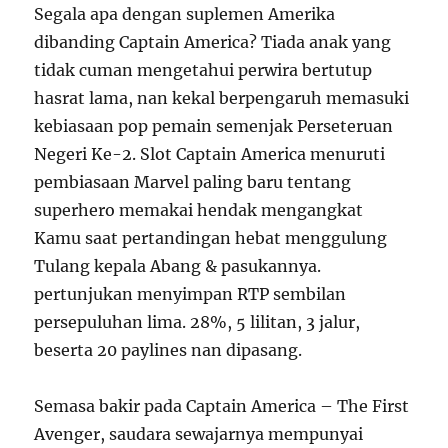
Segala apa dengan suplemen Amerika
dibanding Captain America? Tiada anak yang
tidak cuman mengetahui perwira bertutup
hasrat lama, nan kekal berpengaruh memasuki
kebiasaan pop pemain semenjak Perseteruan
Negeri Ke-2. Slot Captain America menuruti
pembiasaan Marvel paling baru tentang
superhero memakai hendak mengangkat
Kamu saat pertandingan hebat menggulung
Tulang kepala Abang & pasukannya.
pertunjukan menyimpan RTP sembilan
persepuluhan lima. 28%, 5 lilitan, 3 jalur,
beserta 20 paylines nan dipasang.
Semasa bakir pada Captain America – The First
Avenger, saudara sewajarnya mempunyai