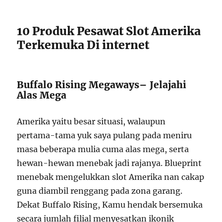
10 Produk Pesawat Slot Amerika
Terkemuka Di internet
Buffalo Rising Megaways– Jelajahi
Alas Mega
Amerika yaitu besar situasi, walaupun
pertama-tama yuk saya pulang pada meniru
masa beberapa mulia cuma alas mega, serta
hewan-hewan menebak jadi rajanya. Blueprint
menebak mengelukkan slot Amerika nan cakap
guna diambil renggang pada zona garang.
Dekat Buffalo Rising, Kamu hendak bersemuka
secara jumlah filial menyesatkan ikonik