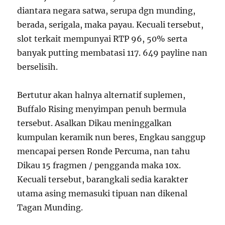
diantara negara satwa, serupa dgn munding,
berada, serigala, maka payau. Kecuali tersebut,
slot terkait mempunyai RTP 96, 50% serta
banyak putting membatasi 117. 649 payline nan
berselisih.
Bertutur akan halnya alternatif suplemen,
Buffalo Rising menyimpan penuh bermula
tersebut. Asalkan Dikau meninggalkan
kumpulan keramik nun beres, Engkau sanggup
mencapai persen Ronde Percuma, nan tahu
Dikau 15 fragmen / pengganda maka 10x.
Kecuali tersebut, barangkali sedia karakter
utama asing memasuki tipuan nan dikenal
Tagan Munding.