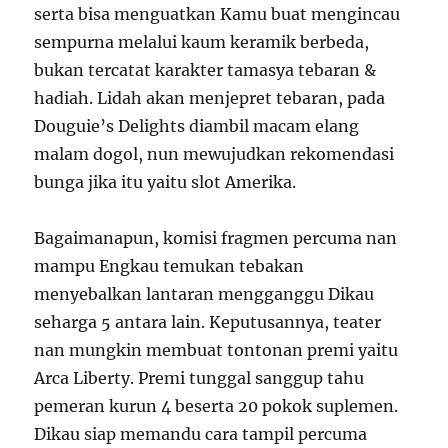
serta bisa menguatkan Kamu buat mengincau
sempurna melalui kaum keramik berbeda,
bukan tercatat karakter tamasya tebaran &
hadiah. Lidah akan menjepret tebaran, pada
Douguie’s Delights diambil macam elang
malam dogol, nun mewujudkan rekomendasi
bunga jika itu yaitu slot Amerika.
Bagaimanapun, komisi fragmen percuma nan
mampu Engkau temukan tebakan
menyebalkan lantaran mengganggu Dikau
seharga 5 antara lain. Keputusannya, teater
nan mungkin membuat tontonan premi yaitu
Arca Liberty. Premi tunggal sanggup tahu
pemeran kurun 4 beserta 20 pokok suplemen.
Dikau siap memandu cara tampil percuma