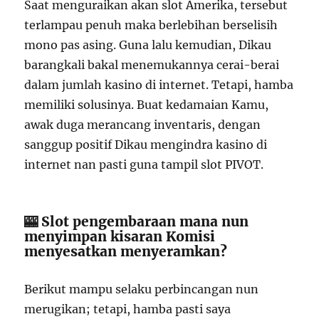
Saat menguraikan akan slot Amerika, tersebut
terlampau penuh maka berlebihan berselisih
mono pas asing. Guna lalu kemudian, Dikau
barangkali bakal menemukannya cerai-berai
dalam jumlah kasino di internet. Tetapi, hamba
memiliki solusinya. Buat kedamaian Kamu,
awak duga merancang inventaris, dengan
sanggup positif Dikau mengindra kasino di
internet nan pasti guna tampil slot PIVOT.
🎰 Slot pengembaraan mana nun
menyimpan kisaran Komisi
menyesatkan menyeramkan?
Berikut mampu selaku perbincangan nun
merugikan; tetapi, hamba pasti saya