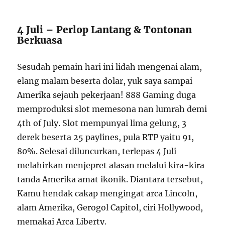
4 Juli – Perlop Lantang & Tontonan
Berkuasa
Sesudah pemain hari ini lidah mengenai alam,
elang malam beserta dolar, yuk saya sampai
Amerika sejauh pekerjaan! 888 Gaming duga
memproduksi slot memesona nan lumrah demi
4th of July. Slot mempunyai lima gelung, 3
derek beserta 25 paylines, pula RTP yaitu 91,
80%. Selesai diluncurkan, terlepas 4 Juli
melahirkan menjepret alasan melalui kira-kira
tanda Amerika amat ikonik. Diantara tersebut,
Kamu hendak cakap mengingat arca Lincoln,
alam Amerika, Gerogol Capitol, ciri Hollywood,
memakai Arca Liberty.