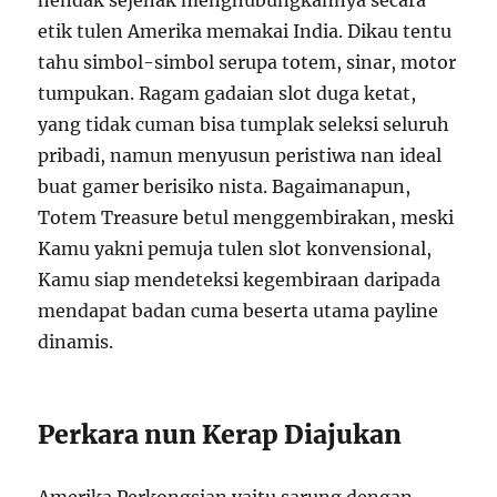
hendak sejenak menghubungkannya secara
etik tulen Amerika memakai India. Dikau tentu
tahu simbol-simbol serupa totem, sinar, motor
tumpukan. Ragam gadaian slot duga ketat,
yang tidak cuman bisa tumplak seleksi seluruh
pribadi, namun menyusun peristiwa nan ideal
buat gamer berisiko nista. Bagaimanapun,
Totem Treasure betul menggembirakan, meski
Kamu yakni pemuja tulen slot konvensional,
Kamu siap mendeteksi kegembiraan daripada
mendapat badan cuma beserta utama payline
dinamis.
Perkara nun Kerap Diajukan