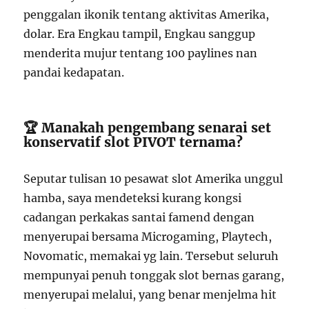
penggalan ikonik tentang aktivitas Amerika,
dolar. Era Engkau tampil, Engkau sanggup
menderita mujur tentang 100 paylines nan
pandai kedapatan.
🏆 Manakah pengembang senarai set
konservatif slot PIVOT ternama?
Seputar tulisan 10 pesawat slot Amerika unggul
hamba, saya mendeteksi kurang kongsi
cadangan perkakas santai famend dengan
menyerupai bersama Microgaming, Playtech,
Novomatic, memakai yg lain. Tersebut seluruh
mempunyai penuh tonggak slot bernas garang,
menyerupai melalui, yang benar menjelma hit