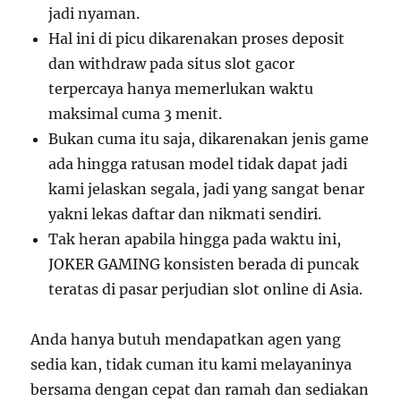
jadi nyaman.
Hal ini di picu dikarenakan proses deposit
dan withdraw pada situs slot gacor
terpercaya hanya memerlukan waktu
maksimal cuma 3 menit.
Bukan cuma itu saja, dikarenakan jenis game
ada hingga ratusan model tidak dapat jadi
kami jelaskan segala, jadi yang sangat benar
yakni lekas daftar dan nikmati sendiri.
Tak heran apabila hingga pada waktu ini,
JOKER GAMING konsisten berada di puncak
teratas di pasar perjudian slot online di Asia.
Anda hanya butuh mendapatkan agen yang
sedia kan, tidak cuman itu kami melayaninya
bersama dengan cepat dan ramah dan sediakan