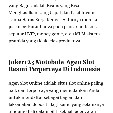
yang Bagus adalah Bisnis yang Bisa
Menghasilkan Uang Cepat dan Pasif Income
Tanpa Harus Kerja Keras”. Akhirnya mereka
justru berkutat hanya pada pencarian bisnis
seputar HYIP, money game, atau MLM sistem
pramida yang tidak jelas produknya.
Joker123 Motobola Agen Slot
Resmi Terpercaya Di Indonesia
Agen Slot Online adalah situs slot online paling
baik dan terpercaya yang memudahkan Anda
untuk mendaftar sebagai bagian dan
laksanakan deposit. Bagi kamu yang selamanya
bingung di di dalam pilih sebuah agen, atau