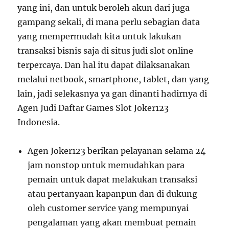
yang ini, dan untuk beroleh akun dari juga
gampang sekali, di mana perlu sebagian data
yang mempermudah kita untuk lakukan
transaksi bisnis saja di situs judi slot online
terpercaya. Dan hal itu dapat dilaksanakan
melalui netbook, smartphone, tablet, dan yang
lain, jadi selekasnya ya gan dinanti hadirnya di
Agen Judi Daftar Games Slot Joker123
Indonesia.
Agen Joker123 berikan pelayanan selama 24
jam nonstop untuk memudahkan para
pemain untuk dapat melakukan transaksi
atau pertanyaan kapanpun dan di dukung
oleh customer service yang mempunyai
pengalaman yang akan membuat pemain