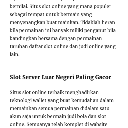
bernilai. Situs slot online yang mana populer
sebagai tempat untuk bermain yang
menyenangkan buat mainkan. Tidaklah heran
bila permainan ini banyak miliki penganut bila
bandingkan bersama dengan permainan
taruhan daftar slot online dan judi online yang
lain.
Slot Server Luar Negeri Paling Gacor
Situs slot online terbaik menghadirkan
teknologi wallet yang buat kemudahan dalam
memainkan semua permainan didalam satu
akun saja untuk bermain judi bola dan slot
online. Semuanya telah komplet di wabsite