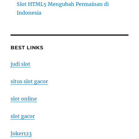
Slot HTML5 Mengubah Permainan di
Indonesia
BEST LINKS
judi slot
situs slot gacor
slot online
slot gacor
Joker123