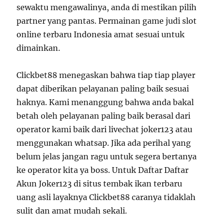
sewaktu mengawalinya, anda di mestikan pilih
partner yang pantas. Permainan game judi slot
online terbaru Indonesia amat sesuai untuk
dimainkan.
Clickbet88 menegaskan bahwa tiap tiap player
dapat diberikan pelayanan paling baik sesuai
haknya. Kami menanggung bahwa anda bakal
betah oleh pelayanan paling baik berasal dari
operator kami baik dari livechat joker123 atau
menggunakan whatsap. Jika ada perihal yang
belum jelas jangan ragu untuk segera bertanya
ke operator kita ya boss. Untuk Daftar Daftar
Akun Joker123 di situs tembak ikan terbaru
uang asli layaknya Clickbet88 caranya tidaklah
sulit dan amat mudah sekali.