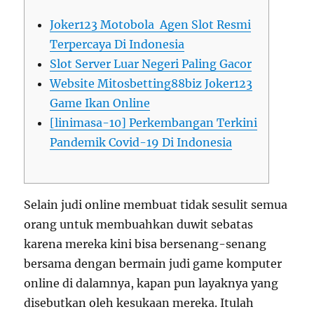
Joker123 Motobola Agen Slot Resmi
Terpercaya Di Indonesia
Slot Server Luar Negeri Paling Gacor
Website Mitosbetting88biz Joker123
Game Ikan Online
[linimasa-10] Perkembangan Terkini
Pandemik Covid-19 Di Indonesia
Selain judi online membuat tidak sesulit semua
orang untuk membuahkan duwit sebatas
karena mereka kini bisa bersenang-senang
bersama dengan bermain judi game komputer
online di dalamnya, kapan pun layaknya yang
disebutkan oleh kesukaan mereka. Itulah