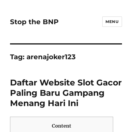
Stop the BNP
MENU
Tag:
arenajoker123
Daftar Website Slot Gacor
Paling Baru Gampang
Menang Hari Ini
Content