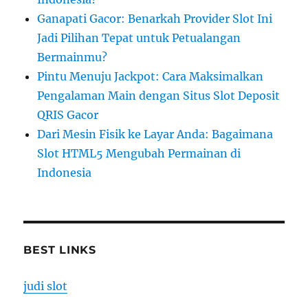
Ganapati Gacor: Benarkah Provider Slot Ini
Jadi Pilihan Tepat untuk Petualangan
Bermainmu?
Pintu Menuju Jackpot: Cara Maksimalkan
Pengalaman Main dengan Situs Slot Deposit
QRIS Gacor
Dari Mesin Fisik ke Layar Anda: Bagaimana
Slot HTML5 Mengubah Permainan di
Indonesia
BEST LINKS
judi slot