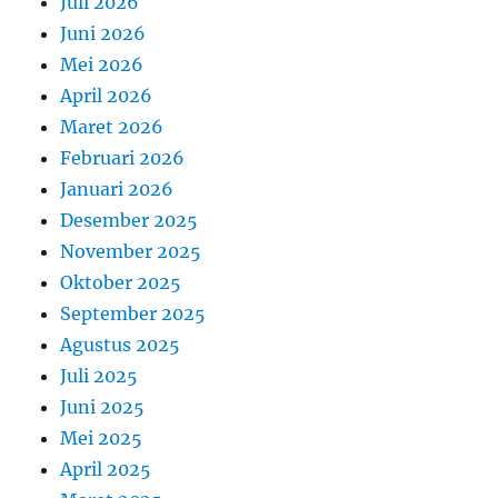
Juli 2026
Juni 2026
Mei 2026
April 2026
Maret 2026
Februari 2026
Januari 2026
Desember 2025
November 2025
Oktober 2025
September 2025
Agustus 2025
Juli 2025
Juni 2025
Mei 2025
April 2025