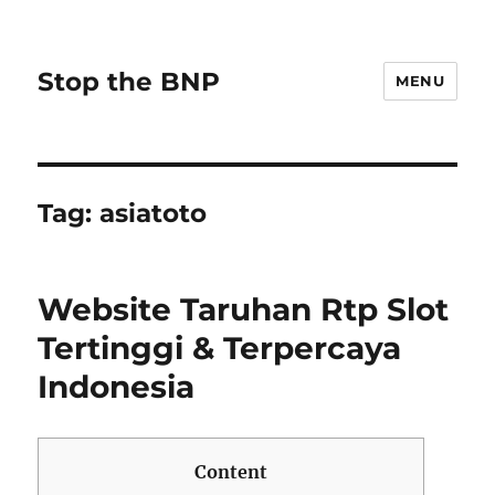
Stop the BNP
MENU
Tag:
asiatoto
Website Taruhan Rtp Slot
Tertinggi & Terpercaya
Indonesia
Content