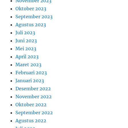
November 2023
Oktober 2023
September 2023
Agustus 2023
Juli 2023
Juni 2023
Mei 2023
April 2023
Maret 2023
Februari 2023
Januari 2023
Desember 2022
November 2022
Oktober 2022
September 2022
Agustus 2022