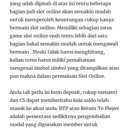
yang udah dipisah di atas ini tentu beberapa
bagian judi slot online akan semakin mudah
untuk memperoleh keuntungan cukup hanya
bermain slot online. Memiliki sebagian ratus
game slot online syah tentu lebih dari satu
bagian bakal semakin mudah untuk mengawali
bermain . Meski tidak harus menghitung,
kalian terus harus miliki pemahaman
mengenai simbol simbol yang ditampilkan atau
pun makna dalam permainan Slot Online.
Anda tak perlu isi form deposit, cukup menanti
dan CS dapat memberitahu kala saldo telah
masuk ke akun anda. RTP atau Return To Player
adalah persentase sedikitnya pengembalian
modal yang digunakan member untuk