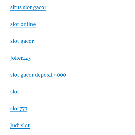
situs slot gacor
slot online
slot gacor
Joker123
slot gacor deposit 5000
slot
slot777
Judi slot